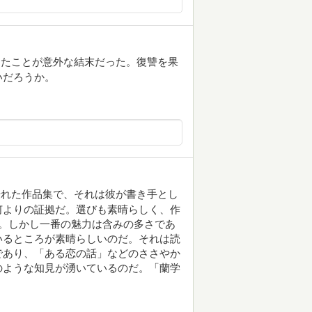
したことが意外な結末だった。復讐を果
いだろうか。
優れた作品集で、それは彼が書き手とし
何よりの証拠だ。選びも素晴らしく、作
。しかし一番の魅力は含みの多さであ
いるところが素晴らしいのだ。それは読
であり、「ある恋の話」などのささやか
のような知見が湧いているのだ。「蘭学