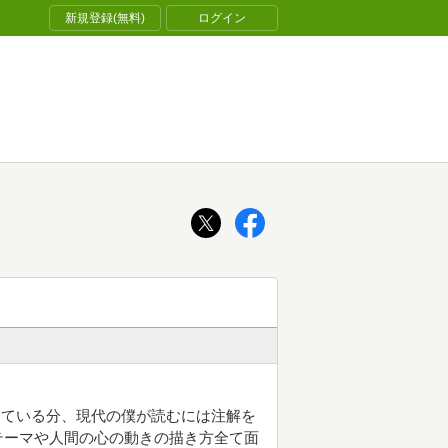
新規登録(無料)
ログイン
ている分、現代の僕が読むには注解を
テーマや人間の心の動きの描き方全て面