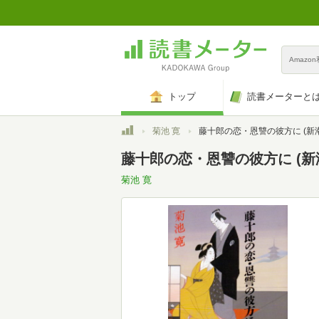
Amazo
トップ
読書メーターと
トップ
菊池 寛
藤十郎の恋・恩讐の彼方に (新
藤十郎の恋・恩讐の彼方に (新
菊池 寛