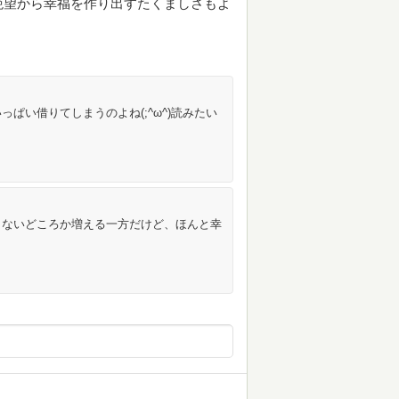
絶望から幸福を作り出すたくましさもよ
ぱい借りてしまうのよね(;^ω^)読みたい
らないどころか増える一方だけど、ほんと幸