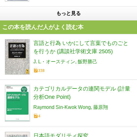
もっと見る
この本を読んだ人がよく読む本
言語と行為 いかにして言葉でものごと
を行うか (講談社学術文庫 2505)
J. L・オースティン
飯野勝己
338
カテゴリカルデータの連関モデル (計量
分析One Point)
Raymond Sin-Kwok Wong
藤原翔
4
日本語モダリティ探究