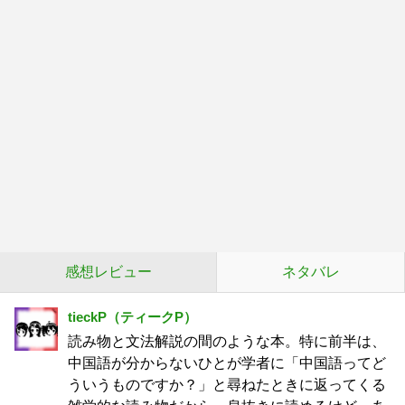
感想レビュー
ネタバレ
tieckP（ティークP）
読み物と文法解説の間のような本。特に前半は、
中国語が分からないひとが学者に「中国語ってど
ういうものですか？」と尋ねたときに返ってくる