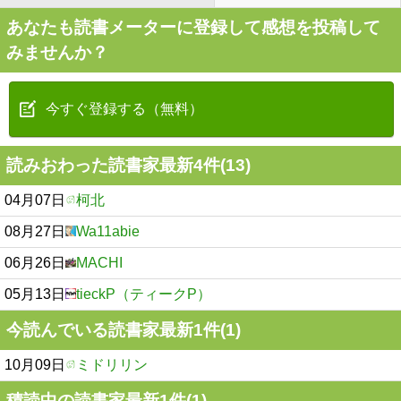
あなたも読書メーターに登録して感想を投稿して
みませんか？
今すぐ登録する（無料）
読みおわった読書家最新4件(13)
04月07日
柯北
08月27日
Wa11abie
06月26日
MACHI
05月13日
tieckP（ティークP）
今読んでいる読書家最新1件(1)
10月09日
ミドリリン​
積読中の読書家最新1件(1)