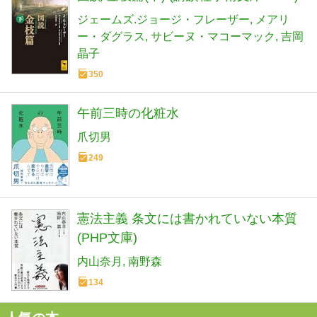
ジェームズ.ジョージ・フレーザー
メアリ
ー・ダグラス
サビーヌ・マコーマック
吉岡
晶子
350
午前三時の化粧水
爪切男
249
憲法主義 条文には書かれていない本質
(PHP文庫)
内山奈月
南野森
134