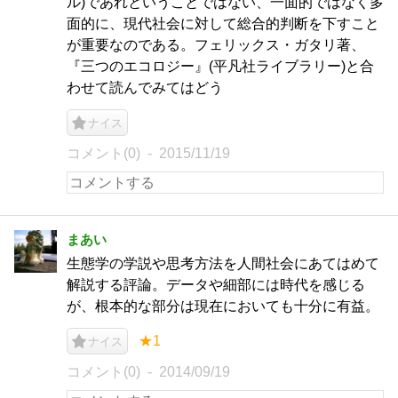
ル)であれということではない、一面的ではなく多
面的に、現代社会に対して総合的判断を下すこと
が重要なのである。フェリックス・ガタリ著、
『三つのエコロジー』(平凡社ライブラリー)と合
わせて読んでみてはどう
ナイス
コメント(0)
2015/11/19
まあい
生態学の学説や思考方法を人間社会にあてはめて
解説する評論。データや細部には時代を感じる
が、根本的な部分は現在においても十分に有益。
★1
ナイス
コメント(0)
2014/09/19