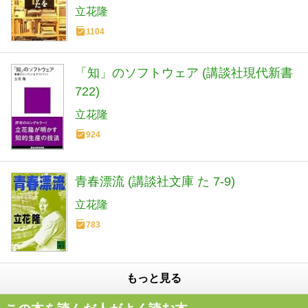
立花隆
1104
「知」のソフトウェア (講談社現代新書
722)
立花隆
924
青春漂流 (講談社文庫 た 7-9)
立花隆
783
もっと見る