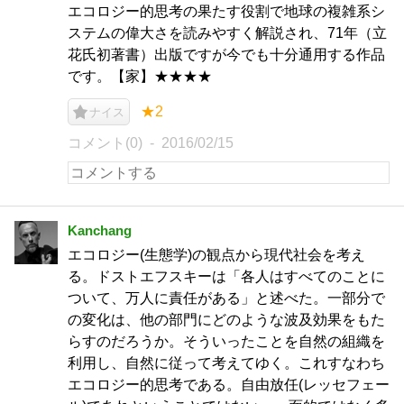
エコロジー的思考の果たす役割で地球の複雑系シ
ステムの偉大さを読みやすく解説され、71年（立
花氏初著書）出版ですが今でも十分通用する作品
です。【家】★★★★
★2
ナイス
コメント(0)
2016/02/15
Kanchang
エコロジー(生態学)の観点から現代社会を考え
る。ドストエフスキーは「各人はすべてのことに
ついて、万人に責任がある」と述べた。一部分で
の変化は、他の部門にどのような波及効果をもた
らすのだろうか。そういったことを自然の組織を
利用し、自然に従って考えてゆく。これすなわち
エコロジー的思考である。自由放任(レッセフェー