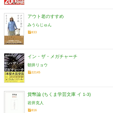
アウト老のすすめ
みうらじゅん
833
イン・ザ・メガチャーチ
朝井リョウ
22145
貨幣論 (ちくま学芸文庫 イ 1-3)
岩井克人
816