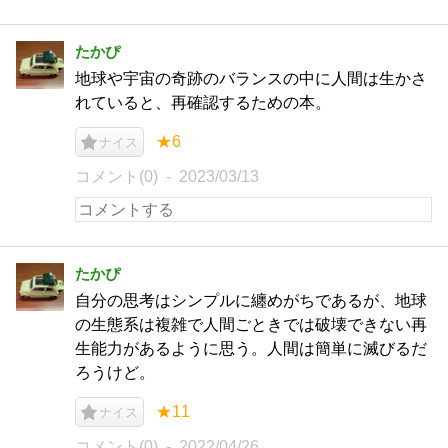
たかぴ
地球や宇宙の奇跡のバランスの中に人間は生かさ
れていると、再確認するための本。
★6
ナイス
コメント(0)
2023/03/13
たかぴ
自分の思考はシンプルに纏めがちであるが、地球
の生態系は複雑で人間ごときでは破壊できない再
生能力があるように思う。人間は簡単に滅びるだ
ろうけど。
★11
ナイス
コメント(0)
2022/04/26