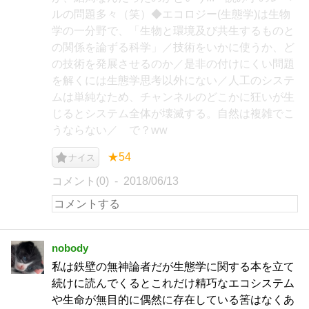
ルの問題多々（笑）◆エコロジー(生態学)は生物
学の一分野で、「生物と環境及び共生するものと
の関係を論ずる科学」／技術をいかに使うか、ど
の技術を発展させるのか／是非の付けにくい問題
を解くには生態学思考以外にない／人工のシステ
ムは単純なため、チャンネルのどこかに狂いが生
じるとシステム全体が壊滅する。自然は複雑でこ
うならない／ で？ww
★54
ナイス
コメント(0)
2018/06/13
nobody
私は鉄壁の無神論者だが生態学に関する本を立て
続けに読んでくるとこれだけ精巧なエコシステム
や生命が無目的に偶然に存在している筈はなくあ