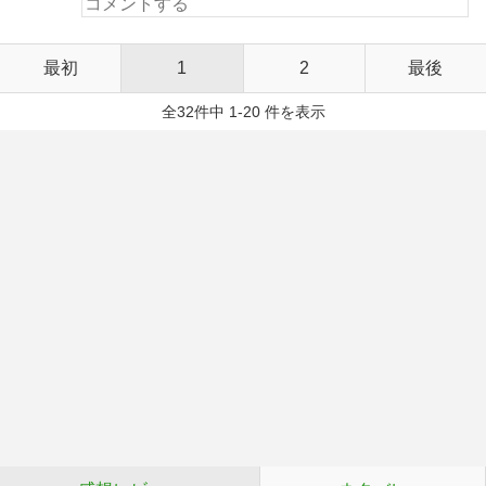
最初
1
2
最後
全32件中 1-20 件を表示