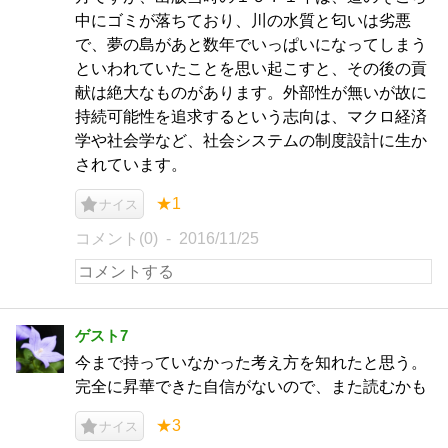
中にゴミが落ちており、川の水質と匂いは劣悪
で、夢の島があと数年でいっぱいになってしまう
といわれていたことを思い起こすと、その後の貢
献は絶大なものがあります。外部性が無いが故に
持続可能性を追求するという志向は、マクロ経済
学や社会学など、社会システムの制度設計に生か
されています。
★1
ナイス
コメント(0)
2016/11/25
ゲスト7
今まで持っていなかった考え方を知れたと思う。
完全に昇華できた自信がないので、また読むかも
★3
ナイス