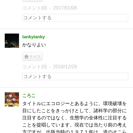
コメント(0)
2017/01/08
tankytanky
かなりよい
ナイス
コメント(0)
2016/12/29
ころこ
タイトルにエコロジーとあるように、環境破壊を
目にしたことをきっかけとして、諸科学の部分に
注目するのではなく、生態学の全体性に注目する
ことを提唱しています。現在では当たり前の考え
方ですが、出版当時の１９７１年は、道のそこら