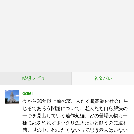
感想レビュー
ネタバレ
odiel_
今から20年以上前の著。来たる超高齢化社会に生
じるであろう問題について、老人たち自ら解決の
一つを見出していく連作短編。どの登場人物も一
様に死を恐れずポックリ逝きたいと願うのに違和
感。世の中、死にたくないって思う老人はいない