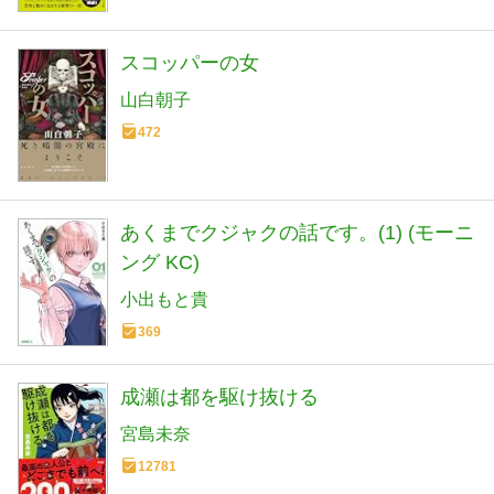
スコッパーの女
山白朝子
472
あくまでクジャクの話です。(1) (モーニ
ング KC)
小出もと貴
369
成瀬は都を駆け抜ける
宮島未奈
12781