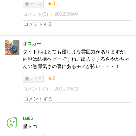
★3
ナイス
コメント(0)
2012/06/04
オスカー
タイトルはとても優しげな雰囲気がありますが、
内容は結構ヘビーですね。出入りするさやかちゃ
んの無邪気さの裏にあるモノが怖い・・・！
★2
ナイス
コメント(0)
2011/09/21
tai65
星３つ