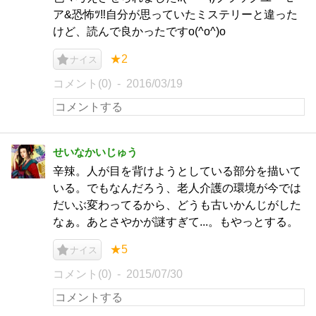
ア&恐怖ﾂ‼自分が思っていたミステリーと違った
けど、読んで良かったですo(^o^)o
★2
ナイス
コメント(0)
2016/03/19
せいなかいじゅう
辛辣。人が目を背けようとしている部分を描いて
いる。でもなんだろう、老人介護の環境が今では
だいぶ変わってるから、どうも古いかんじがした
なぁ。あとさやかが謎すぎて...。もやっとする。
★5
ナイス
コメント(0)
2015/07/30