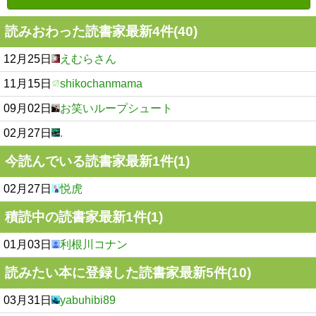
読みおわった読書家最新4件(40)
12月25日
えむらさん
11月15日
shikochanmama
09月02日
お笑いループシュート
02月27日
.
今読んでいる読書家最新1件(1)
02月27日
悦虎
積読中の読書家最新1件(1)
01月03日
利根川コナン
読みたい本に登録した読書家最新5件(10)
03月31日
yabuhibi89