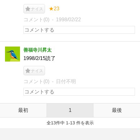
★23
ナイス
コメント(0)
1998/02/22
善福寺川昇太
1998/2/15読了
ナイス
コメント(0)
日付不明
最初
1
最後
全13件中 1-13 件を表示