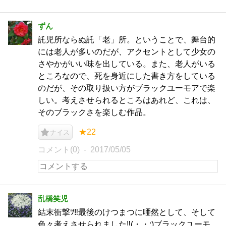
ずん
託児所ならぬ託「老」所。ということで、舞台的
には老人が多いのだが、アクセントとして少女の
さやかがいい味を出している。また、老人がいる
ところなので、死を身近にした書き方をしている
のだが、その取り扱い方がブラックユーモアで楽
しい。考えさせられるところはあれど、これは、
そのブラックさを楽しむ作品。
★22
ナイス
コメント(0)
2017/05/05
乱橋笑児
結末衝撃ﾂ‼最後のけつまつに唖然として、そして
色々考えさせられました‼(・・;)ブラックユーモ