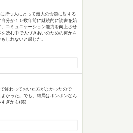
味に持つ人にとって最大の命題に対する
に自分が１０数年前に継続的に読書を始
て、コミュニケーション能力を向上させ
本を読む中で人づきあいのための何かを
かもしれないと感じた。
こで終わっておいた方がよかったので
はよかった。でも、結局はボンボンなん
すぎかも(笑)