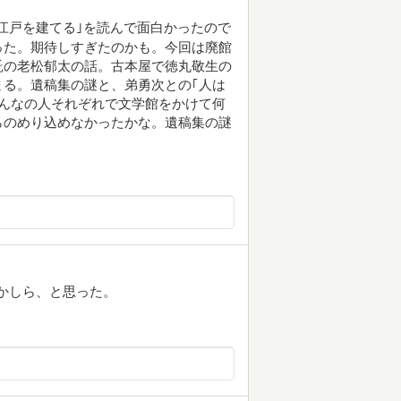
、江戸を建てる｣を読んで面白かったので
った。期待しすぎたのかも。今回は廃館
託の老松郁太の話。古本屋で徳丸敬生の
る。遺稿集の謎と、弟勇次との｢人は
んなの人それぞれで文学館をかけて何
らのめり込めなかったかな。遺稿集の謎
かしら、と思った。