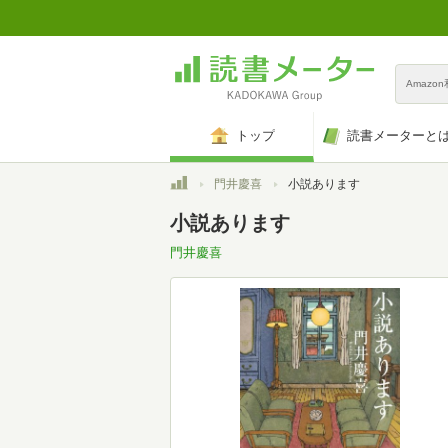
Amazo
トップ
読書メーターと
トップ
門井慶喜
小説あります
小説あります
門井慶喜