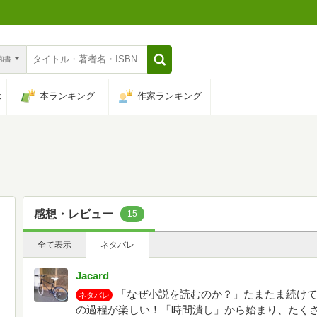
n和書
は
本ランキング
作家ランキング
感想・レビュー
15
全て表示
ネタバレ
Jacard
「なぜ小説を読むのか？」たまたま続け
ネタバレ
の過程が楽しい！「時間潰し」から始まり、たく