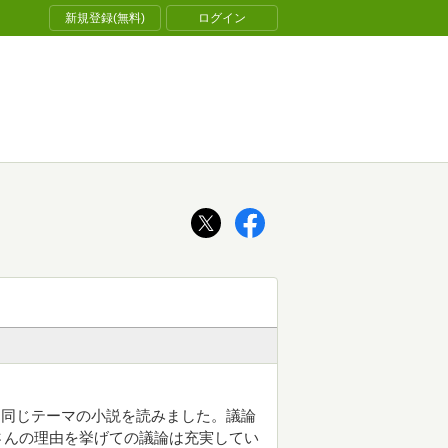
新規登録(無料)
ログイン
て同じテーマの小説を読みました。議論
さんの理由を挙げての議論は充実してい