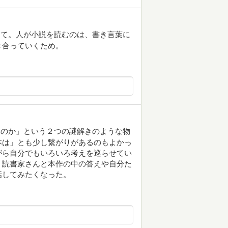
って。人が小説を読むのは、書き言葉に
き合っていくため。
むのか」という２つの謎解きのような物
本は」とも少し繋がりがあるのもよかっ
がら自分でもいろいろ考えを巡らせてい
。読書家さんと本作の中の答えや自分た
話してみたくなった。