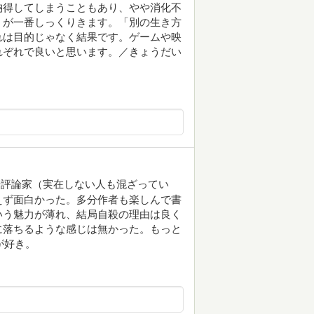
納得してしまうこともあり、やや消化不
」が一番しっくりきます。「別の生き方
れは目的じゃなく結果です。ゲームや映
れぞれで良いと思います。／きょうだい
や評論家（実在しない人も混ざってい
えず面白かった。多分作者も楽しんで書
いう魅力が薄れ、結局自殺の理由は良く
に落ちるような感じは無かった。もっと
が好き。