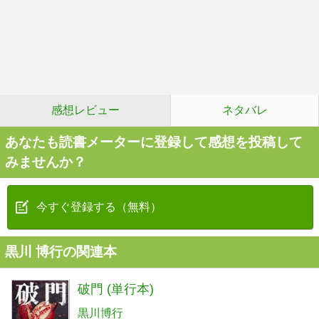
感想レビュー
ネタバレ
あなたも読書メーターに登録して感想を投稿して
みませんか？
今すぐ登録する（無料）
黒川 博行の関連本
破門 (単行本)
黒川博行