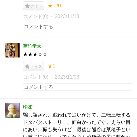
★120
ナイス
コメント(0)
2023/11/18
蒲竹圭太
★★★☆☆
★1
ナイス
コメント(0)
2023/11/03
ゆぽ
騙し騙され、追われて追いかけて、二転三転する
ドタバタストーリー、面白かったです。えらい目
にあい、職も失うけど、最後は熊谷は菜穂子とい
い感じになり。（でもたぶん菜穂子の尻に敷かれ