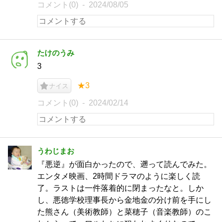
コメント(0)
2024/08/05
たけのうみ
3
★3
ナイス
コメント(0)
2024/02/14
うわじまお
『悪逆』が面白かったので、遡って読んでみた。
エンタメ映画、2時間ドラマのように楽しく読
了。ラストは一件落着的に閉まったなと。しか
し、悪徳学校理事長から金地金の分け前を手にし
た熊さん（美術教師）と菜穂子（音楽教師）のこ