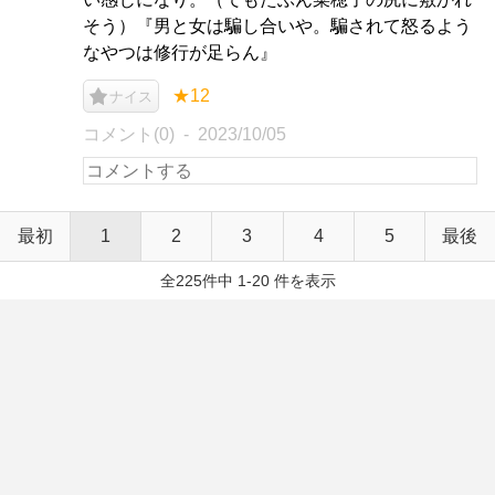
そう）『男と女は騙し合いや。騙されて怒るよう
なやつは修行が足らん』
★12
ナイス
コメント(0)
2023/10/05
最初
1
2
3
4
5
最後
全225件中 1-20 件を表示