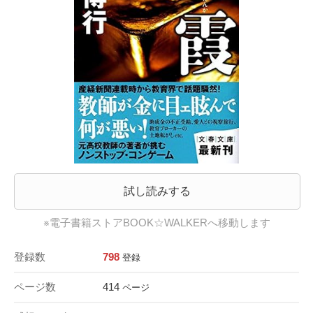
試し読みする
※電子書籍ストアBOOK☆WALKERへ移動します
登録数
798
登録
ページ数
414
ページ