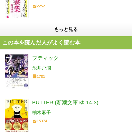
2252
もっと見る
この本を読んだ人がよく読む本
ブティック
池井戸潤
1781
BUTTER (新潮文庫 ゆ 14-3)
柚木麻子
15374