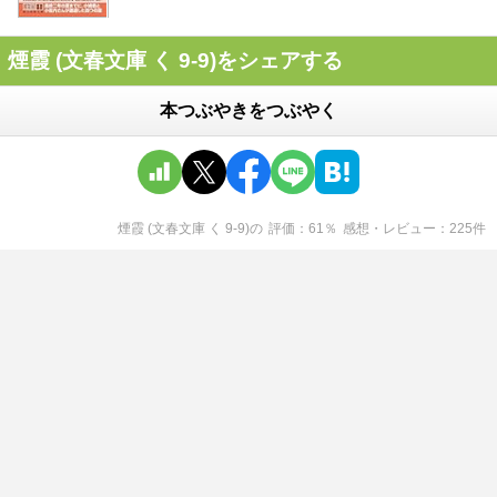
煙霞 (文春文庫 く 9-9)をシェアする
本つぶやきをつぶやく
煙霞 (文春文庫 く 9-9)
の
評価
61
％
感想・レビュー
225
件