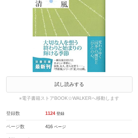
試し読みする
※電子書籍ストアBOOK☆WALKERへ移動します
登録数
1124
登録
ページ数
416
ページ