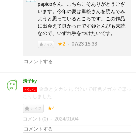
papicoさん、こちらこそありがとうござ
います。今年の夏は重松さんを読んでみ
ようと思っているところです。この作品
に出会えて良かったです😆とんびも未読
なので、いずれ手をつけたいです。
★2
07/23 15:33
ナイス
清子ky
金魚とタカシ丸で泣いて虹色メガネでほっ
ネタバレ
こりしました
★4
ナイス
コメント(0)
2024/01/04