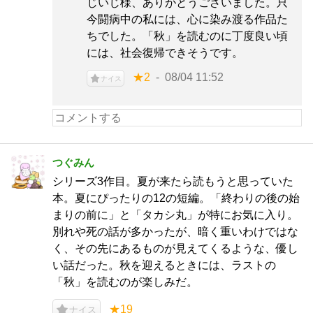
じいじ様、ありがとうございました。只
今闘病中の私には、心に染み渡る作品た
ちでした。「秋」を読むのに丁度良い頃
には、社会復帰できそうです。
★2
08/04 11:52
ナイス
つぐみん
シリーズ3作目。夏が来たら読もうと思っていた
本。夏にぴったりの12の短編。「終わりの後の始
まりの前に」と「タカシ丸」が特にお気に入り。
別れや死の話が多かったが、暗く重いわけではな
く、その先にあるものが見えてくるような、優し
い話だった。秋を迎えるときには、ラストの
「秋」を読むのが楽しみだ。
★19
ナイス