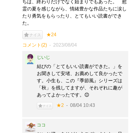
ちは、終わりだけでなく始まりでもあった。 慰
霊の夏を感じながら、情緒豊かな作品たちに涙し
たり勇気をもらったり、とてもいい読書ができ
た。
★24
ナイス
コメント(2)
2023/08/04
じいじ
結びの「とてもいい読書ができた。」を
お聞きして安堵、お薦めして良かったで
す。小生も、この『季節風』シリーズは
「秋」を残してますが、それぞれに趣が
あってよかったです。😊
★2
08/04 10:43
ナイス
ココ