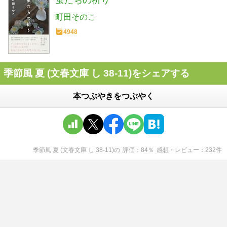
蛍たちの祈り
町田そのこ
4948
季節風 夏 (文春文庫 し 38-11)をシェアする
本つぶやきをつぶやく
季節風 夏 (文春文庫 し 38-11)
の
評価
84
％
感想・レビュー
232
件