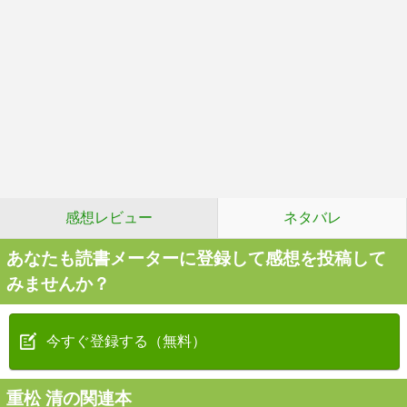
感想レビュー
ネタバレ
あなたも読書メーターに登録して感想を投稿して
みませんか？
今すぐ登録する（無料）
重松 清の関連本