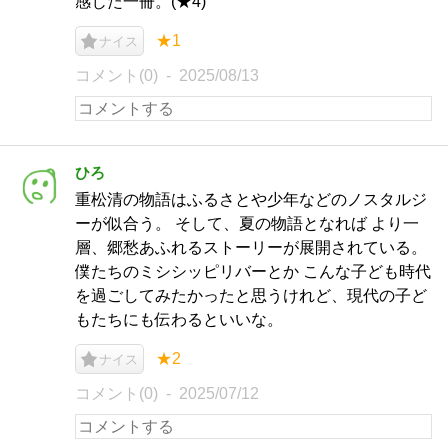
感じた一冊。(★4)
★1
ナイス
コメント(0)
2025/08/13
ひろ
重松清の物語はふるさとや少年などのノスタルジ
ーが似合う。 そして、夏の物語となれば より一
層、郷愁あふれるストーリーが展開されている。
僕たちのミシシッピリバーとか こんな子ども時代
を過ごしてみたかったと思うけれど、現代の子ど
もたちにも伝わるといいな。
★2
ナイス
コメント(0)
2025/07/12