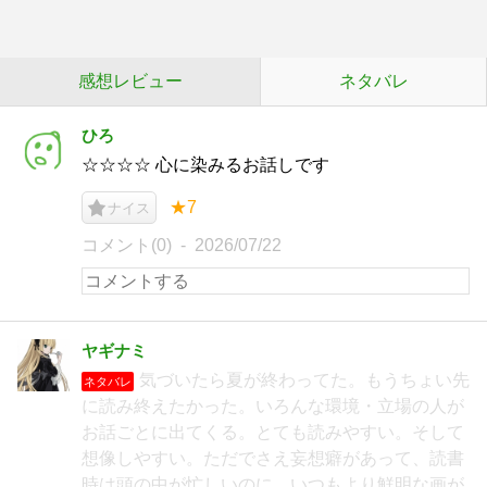
感想レビュー
ネタバレ
ひろ
☆☆☆☆ 心に染みるお話しです
★7
ナイス
コメント(0)
2026/07/22
ヤギナミ
気づいたら夏が終わってた。もうちょい先
ネタバレ
に読み終えたかった。いろんな環境・立場の人が
お話ごとに出てくる。とても読みやすい。そして
想像しやすい。ただでさえ妄想癖があって、読書
時は頭の中が忙しいのに、いつもより鮮明な画が