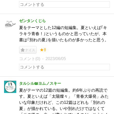
ゼンタンくじら
夏をテーマとした12編の短編集。夏といえば｢キ
ラキラ青春！｣というものかと思っていたが、本
書は｢別れの夏｣を描いたものが多かったと思う。
★8
ナイス
コメント(0)
2023/06/05
タルシル📖ヨムノスキー
夏がテーマの12篇の短編集。約6年ぶりの再読で
す。夏といえば「太陽燦々」「青春大爆発」みた
いな印象だけれど、この12篇はどれも「別れの
夏」が描かれている。いや別れだけではなくて