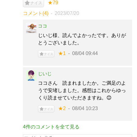
★79
ナイス
コメント(4)
2023/07/20
ココ
じいじ様、読んでよかったです。ありが
とうございました。
★1
08/04 09:44
ナイス
じいじ
ココさん 読まれましたか。ご満足のよ
うで安堵しました。感想はこれからゆっ
くり読ませていただきますね。😊
★2
08/04 10:23
ナイス
4件のコメントを全て見る