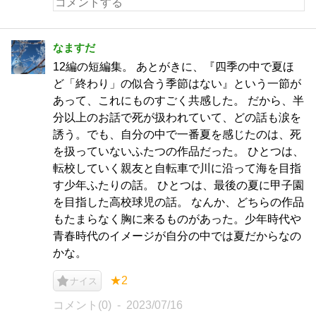
なますだ
12編の短編集。 あとがきに、『四季の中で夏ほ
ど「終わり」の似合う季節はない』という一節が
あって、これにものすごく共感した。 だから、半
分以上のお話で死が扱われていて、どの話も涙を
誘う。でも、自分の中で一番夏を感じたのは、死
を扱っていないふたつの作品だった。 ひとつは、
転校していく親友と自転車で川に沿って海を目指
す少年ふたりの話。 ひとつは、最後の夏に甲子園
を目指した高校球児の話。 なんか、どちらの作品
もたまらなく胸に来るものがあった。少年時代や
青春時代のイメージが自分の中では夏だからなの
かな。
★2
ナイス
コメント(0)
2023/07/16