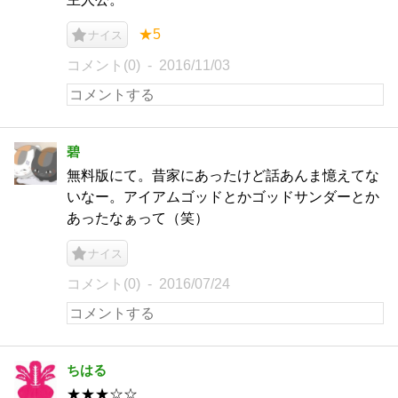
★5
ナイス
コメント(0)
2016/11/03
碧
無料版にて。昔家にあったけど話あんま憶えてな
いなー。アイアムゴッドとかゴッドサンダーとか
あったなぁって（笑）
ナイス
コメント(0)
2016/07/24
ちはる
★★★☆☆