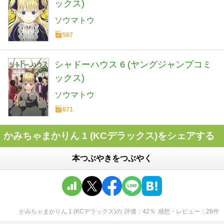
ックス)
ソウマトウ
587
シャドーハウス 6 (ヤングジャンプコミ
ックス)
ソウマトウ
671
かみちゃまかりん 1 (KCデラックス)をシェアする
本つぶやきをつぶやく
かみちゃまかりん 1 (KCデラックス)
の
評価
42
％
感想・レビュー
26
件