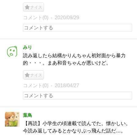
ナイス
コメント(0)
2020/09/29
みり
読み返したら結構かりんちゃん初対面から暴力
的・・・。まあ和音ちゃんが悪いけど。
ナイス
コメント(0)
2018/04/27
葉鳥
【再読】小学生の頃連載で読んでた。懐かしい。
今読み返してみるとかなりぶっ飛んだ話だ…。