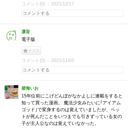
コメント(0)
2021/12/17
凛音
電子版
ナイス
コメント(0)
2021/11/03
碧海いお
15年位前にこげどんぼがなかよしに連載をすると
知って買った漫画。 魔法少女みたいに｢アイアム
ゴッド｣で変身するのは覚えていましたが、ペッ
トが死んだことをいつまでも引きずっている女の
子が主人公なのは覚えていなかった。