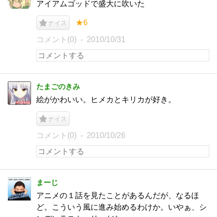
アイアムゴッドで盛大に吹いた
★6
ナイス
コメント(0)
2010/10/31
たまごのきみ
絵がかわいい。ヒメカとキリカが好き。
ナイス
コメント(0)
2010/10/26
まーじ
アニメの１話を見たことがあるんだが、なるほ
ど。こういう風に進み始めるわけか。いやぁ、シ