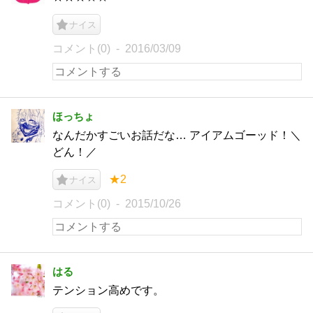
ナイス
コメント(0)
2016/03/09
ほっちょ
なんだかすごいお話だな… アイアムゴーッド！＼
どん！／
★2
ナイス
コメント(0)
2015/10/26
はる
テンション高めです。