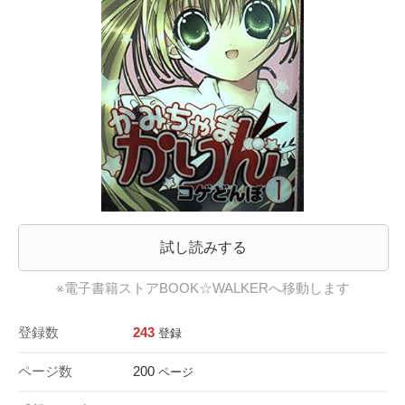
試し読みする
※電子書籍ストアBOOK☆WALKERへ移動します
登録数
243
登録
ページ数
200
ページ