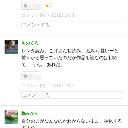
★3
ナイス
コメント(0)
2016/12/18
ものくろ
レンタ読み。こげさん初読み。 絵柄可愛いーと
前々から思っていたのだが作品を読むのは初め
て。 うん。 あれだ。
ナイス
コメント(0)
2016/12/04
梅みかん
自分の力がなんなのかわからないまま、神化する
主人公。