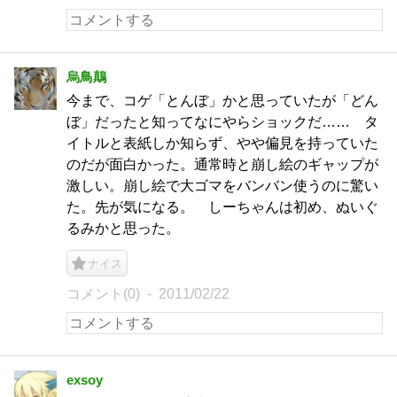
烏鳥鷏
今まで、コゲ「とんぼ」かと思っていたが「どん
ぼ」だったと知ってなにやらショックだ…… タ
イトルと表紙しか知らず、やや偏見を持っていた
のだが面白かった。通常時と崩し絵のギャップが
激しい。崩し絵で大ゴマをバンバン使うのに驚い
た。先が気になる。 しーちゃんは初め、ぬいぐ
るみかと思った。
ナイス
コメント(0)
2011/02/22
exsoy