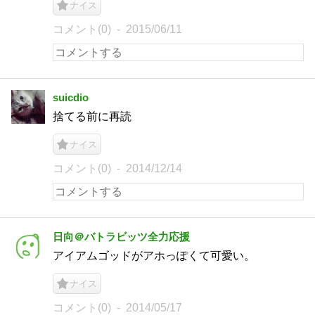
ナイス
コメント(0)
2015/06/11
suicdio
捨てる前に再読
ナイス
コメント(0)
2014/12/14
日向＠バトラビッツ全力応援
アイアムゴッドがアホっぽくて可愛い。
ナイス
コメント(0)
2014/05/17