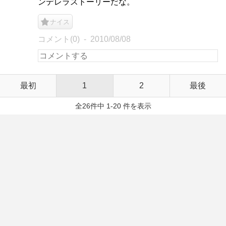
ンデレラストーリーだな。
ナイス
コメント(0)
2010/08/08
最初
1
2
最後
全26件中 1-20 件を表示