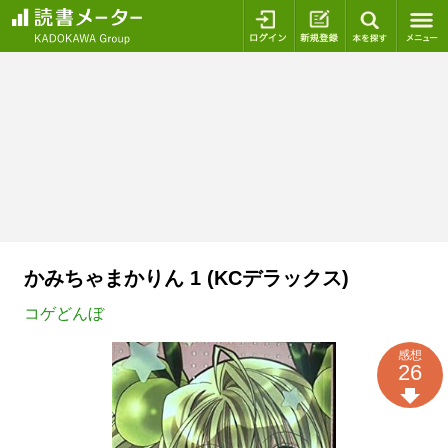
ログイン
新規登録
本を探
かみちゃまかりん 1 (KCデラックス)
コゲどんぼ
感想
26