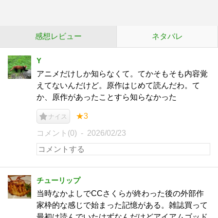
感想レビュー
ネタバレ
Y
アニメだけしか知らなくて。てかそもそも内容覚
えてないんだけど。原作はじめて読んだわ。て
か、原作があったことすら知らなかった
★3
ナイス
コメント(0)
2026/02/23
チューリップ
当時なかよしでCCさくらが終わった後の外部作
家枠的な感じで始まった記憶がある。雑誌買って
最初は読んでいたはずなんだけどアイアムゴッド