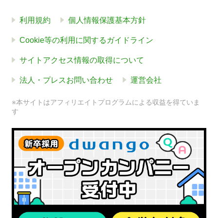
利用規約
個人情報保護基本方針
Cookie等の利用に関するガイドライン
サイトアクセス情報の取得について
法人・プレスお問い合わせ
運営会社
※本サイトはアフィリエイトプログラムによる収益を得ていま
す