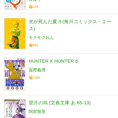
144
光が死んだ夏 3 (角川コミックス・エー
ス)
モクモクれん
983
HUNTER X HUNTER 6
冨樫義博
3364
望月の烏 (文春文庫 あ 65-13)
阿部智里