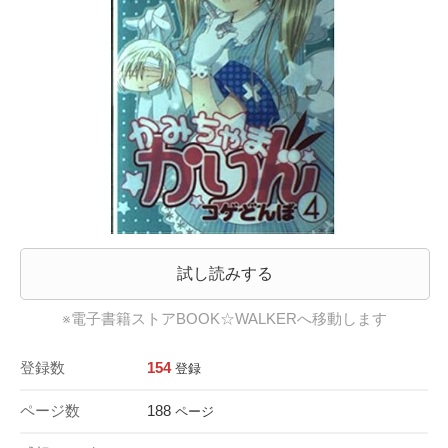
試し読みする
※電子書籍ストアBOOK☆WALKERへ移動します
登録数
154
登録
ページ数
188
ページ