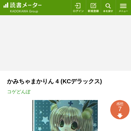
ログイン
新規登録
本を探
かみちゃまかりん 4 (KCデラックス)
コゲどんぼ
感想
7