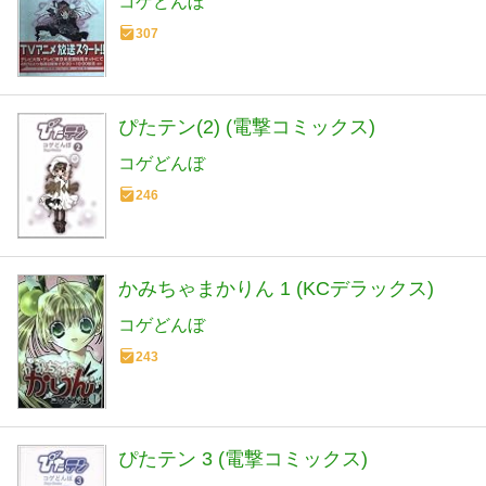
コゲどんぼ
307
ぴたテン(2) (電撃コミックス)
コゲどんぼ
246
かみちゃまかりん 1 (KCデラックス)
コゲどんぼ
243
ぴたテン 3 (電撃コミックス)