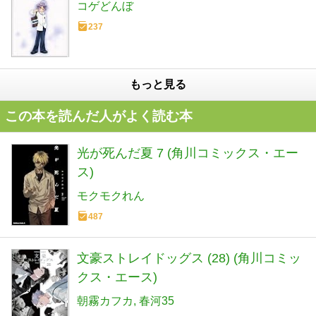
コゲどんぼ
237
もっと見る
この本を読んだ人がよく読む本
光が死んだ夏 7 (角川コミックス・エー
ス)
モクモクれん
487
文豪ストレイドッグス (28) (角川コミッ
クス・エース)
朝霧カフカ
春河35