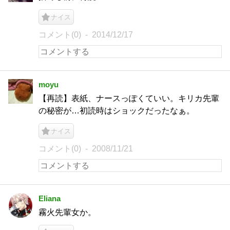
ナイス
コメント(0)
2014/12/17
moyu
【再読】表紙、ナースっぽくていい。キリカ先輩
の秘密が…初読時はショックだったなぁ。
ナイス
コメント(0)
2008/11/21
Eliana
霧火先輩女か。