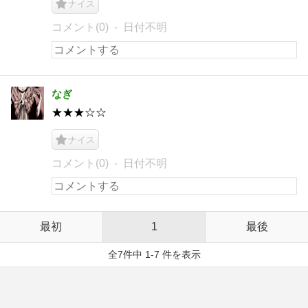
ナイス
コメント(0)
日付不明
なぎ
★★★☆☆
ナイス
コメント(0)
日付不明
最初
1
最後
全7件中 1-7 件を表示