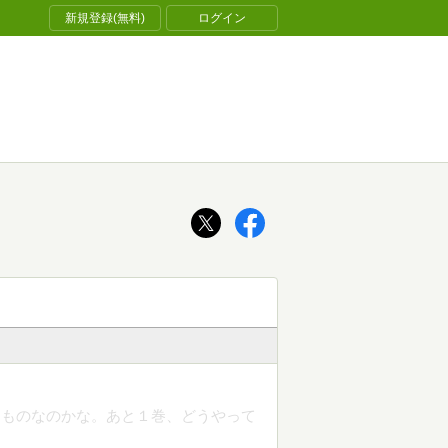
新規登録(無料)
ログイン
なものなのかな。あと１巻、どうやって