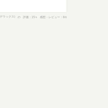
Cデラックス)
の
評価
15
感想・レビュー
8
％
件