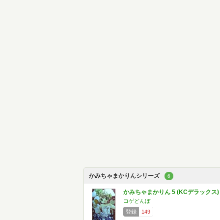
かみちゃまかりんシリーズ
6
かみちゃまかりん 5 (KCデラックス)
コゲどんぼ
登録
149