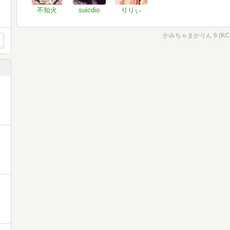
不知火
suicdio
りりぃ
かみちゃまかりん 6 (K