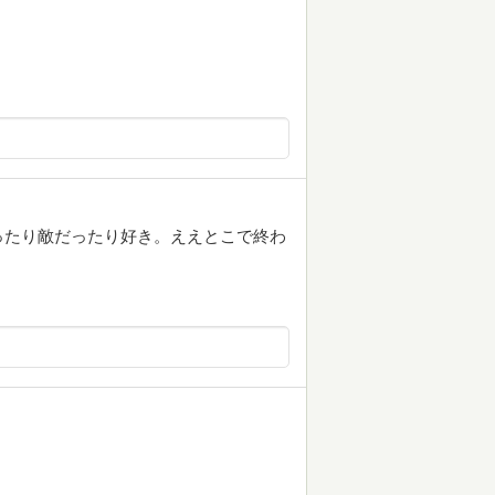
ったり敵だったり好き。ええとこで終わ