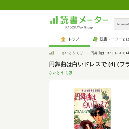
Amazo
トップ
読書メーターと
トップ
さいとう ちほ
円舞曲は白いドレスで (4) (フ
円舞曲は白いドレスで (4) (
さいとう ちほ