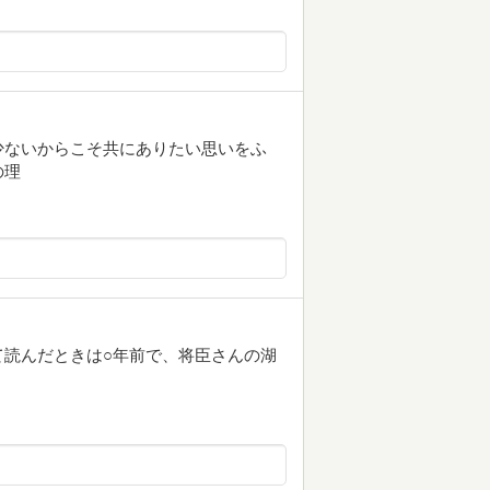
少ないからこそ共にありたい思いをふ
の理
て読んだときは○年前で、将臣さんの湖