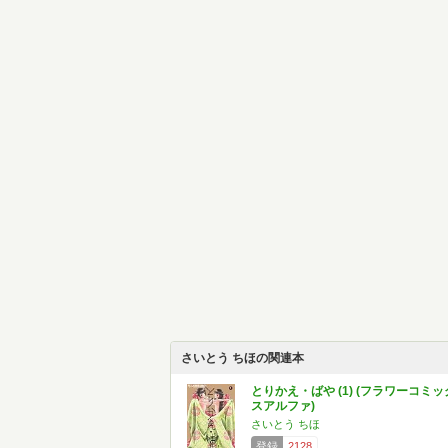
さいとう ちほの関連本
とりかえ・ばや (1) (フラワーコミッ
スアルファ)
さいとう ちほ
登録
2128