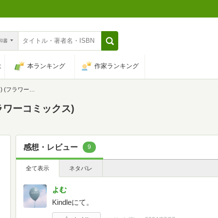
n和書
は
本ランキング
作家ランキング
ラワーコミックス)
フラワーコミックス)
感想・レビュー
9
全て表示
ネタバレ
よむ
Kindleにて。