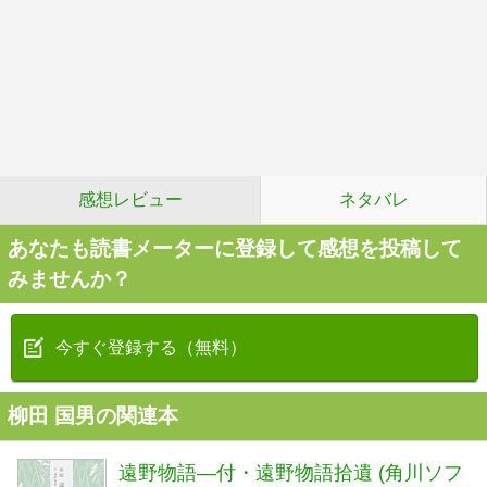
感想レビュー
ネタバレ
あなたも読書メーターに登録して感想を投稿して
みませんか？
今すぐ登録する（無料）
柳田 国男の関連本
遠野物語―付・遠野物語拾遺 (角川ソフ