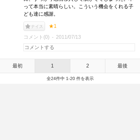
って本当に素晴らしい。こういう機会をくれる子
ども達に感謝。
★1
ナイス
コメント(0)
2011/07/13
最初
1
2
最後
全24件中 1-20 件を表示