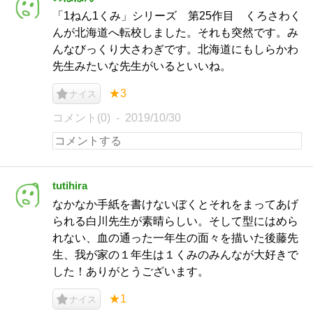
「1ねん1くみ」シリーズ 第25作目 くろさわく
んが北海道へ転校しました。それも突然です。み
んなびっくり大さわぎです。北海道にもしらかわ
先生みたいな先生がいるといいね。
★3
ナイス
コメント(0)
2019/10/30
tutihira
なかなか手紙を書けないぼくとそれをまってあげ
られる白川先生が素晴らしい。そして型にはめら
れない、血の通った一年生の面々を描いた後藤先
生、我が家の１年生は１くみのみんなが大好きで
した！ありがとうございます。
★1
ナイス