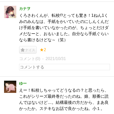
カナヲ
くろさわくんが、転校⁉とっても驚き！1ねん1く
みのみんなは、手紙をかいていたのにしんくんだ
け手紙を書いていなかったのが、ちょっとだけダ
メだなーと、おもいました。自分なら手紙ぐらい
なら書けるけどな～（笑）
★2
ナイス
コメント(0)
2021/10/31
ゆー
えー！転校しちゃってどうなるの？と思ったら、
これがシリーズ最終巻だったのね。娘、順番に読
んではないけど…。結構最後の方だから、まあ良
かったか。ステキなお話で良かったね。小１。