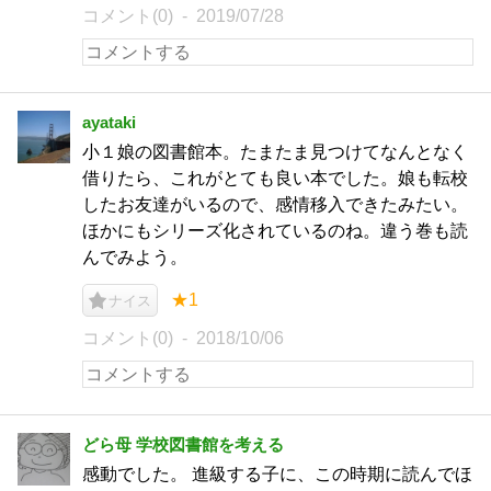
コメント(0)
2019/07/28
ayataki
小１娘の図書館本。たまたま見つけてなんとなく
借りたら、これがとても良い本でした。娘も転校
したお友達がいるので、感情移入できたみたい。
ほかにもシリーズ化されているのね。違う巻も読
んでみよう。
★1
ナイス
コメント(0)
2018/10/06
どら母 学校図書館を考える
感動でした。 進級する子に、この時期に読んでほ