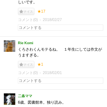
しいです。
★17
ナイス
コメント(0)
2018/02/27
Rie Komi
くろさわくんモテるね。 １年生にしては作文が
うますぎる。
★1
ナイス
コメント(0)
2018/02/01
二条ママ
6歳。図書館本。独り読み。