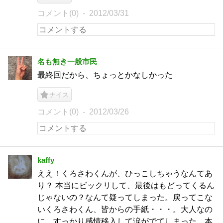
コメント(0)
2012/03/31
名も無き一般市民
最終回だから、ちょっとかなしかった
ナイス
コメント(0)
2012/03/26
kaffy
ええ！くろさわくんが、ひっこしちゃうなんてあ
り？ 本当にビックリして、最後はもどってくるん
じゃないの？なんて疑ってしまった。戻ってこな
いくろさわくん、皆からの手紙・・・。大人なの
に、すっかり感情移入して涙がでてしまった。本