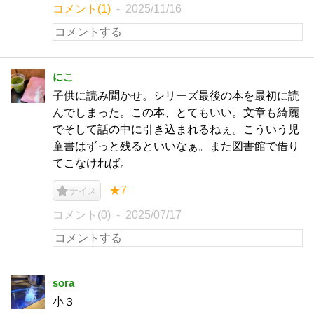
コメント(1)
2025/11/16
にこ
子供に読み聞かせ。シリーズ最後の本を最初に読
んでしまった。この本、とてもいい。文章も綺麗
でそして話の中に引き込まれるねぇ。こういう児
童書はずっと残るといいなぁ。また図書館で借り
てこなければ。
★7
ナイス
コメント(0)
2025/07/17
sora
小３