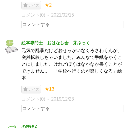
★2
ナイス
コメント(0)
2021/02/15
絵本専門士 おはなし会 芽ぶっく
元気で乱暴だけどおせっかいなくろさわくんが、
突然転校しちゃいました。みんなで手紙をかくこ
とにしました。けれどぼくはなかなか書くことが
できません… 「学校へ行くのが楽しくなる」絵
本
★13
ナイス
コメント(0)
2019/12/23
のほほん