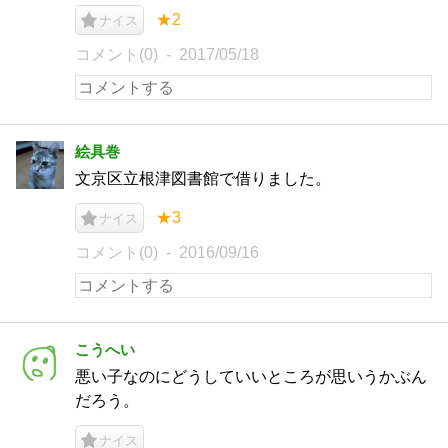
★2
ナイス
コメント(0)
2017/05/18
絵具巻
文京区立根津図書館で借りました。
★3
ナイス
コメント(0)
2016/09/16
こうへい
悪い子なのにどうしていいところが思いうかぶん
だろう。
ナイス