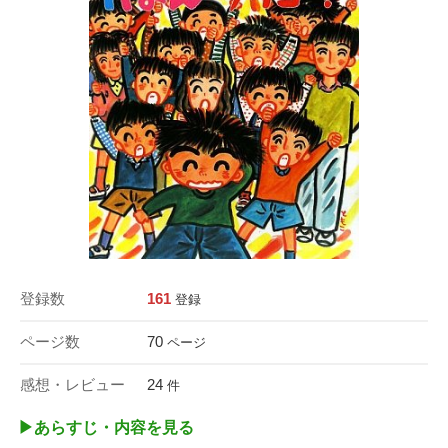
登録数
161
登録
ページ数
70
ページ
感想・レビュー
24
件
▶︎あらすじ・内容を見る