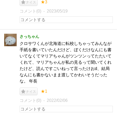
★3
ナイス
コメント(0)
2023/05/19
さっちゃん
クロサワくんが北海道に転校しちゃってみんなが
手紙を書いていたんだけど、ぼくだけなんにも書
いてなくてマリアちゃんがツンツンってたたいて
くれて、マリアちゃんが私の見るって聞いてくれ
たけど、読んですごいねって言ったけおd、結局
なんにも書かないまま渡してかわいそうだった
な。 年長
★1
ナイス
コメント(0)
2022/02/06