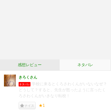
感想レビュー
ネタバレ
きろくさん
学校に来るとくろさわくんがいないなぜ？
ネタバレ
どうして？すると、先生が怒ったように言ったく
ろさわくんがいきなり転校！
★1
ナイス