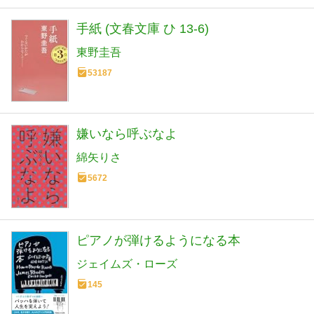
手紙 (文春文庫 ひ 13-6)
東野圭吾
53187
嫌いなら呼ぶなよ
綿矢りさ
5672
ピアノが弾けるようになる本
ジェイムズ・ローズ
145