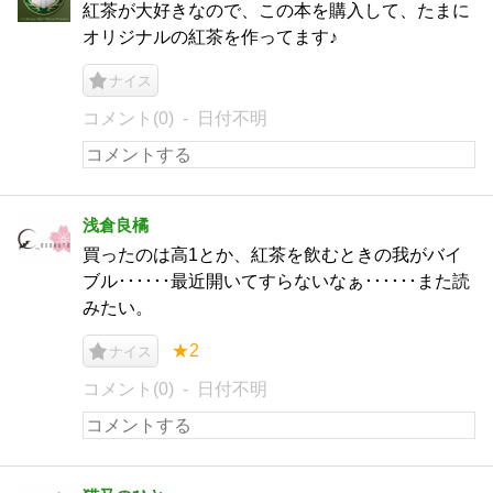
紅茶が大好きなので、この本を購入して、たまに
オリジナルの紅茶を作ってます♪
ナイス
コメント(0)
日付不明
浅倉良橘
買ったのは高1とか、紅茶を飲むときの我がバイ
ブル･･････最近開いてすらないなぁ･･････また読
みたい。
★2
ナイス
コメント(0)
日付不明