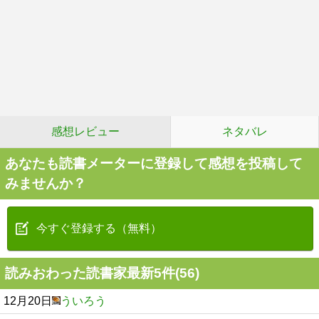
感想レビュー
ネタバレ
あなたも読書メーターに登録して感想を投稿して
みませんか？
今すぐ登録する（無料）
読みおわった読書家最新5件(56)
12月20日
ういろう