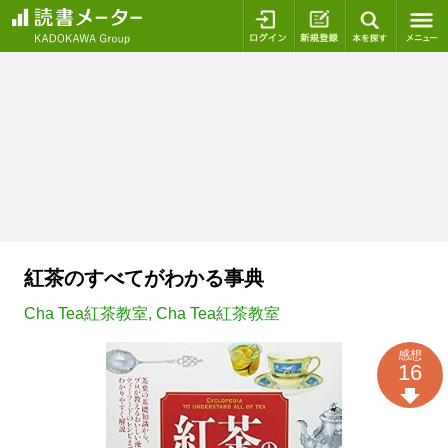
ログイン
新規登録
本を探
紅茶のすべてがわかる事典
Cha Tea紅茶教室
,
Cha Tea紅茶教室
感想
16