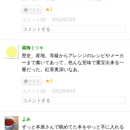
★2
ナイス
コメント(0)
2012/07/10
蔵梅ミツキ
歴史、産地、等級からアレンジのレシピやメーカ
ーまで書いてあって、色んな意味で重宝出来る一
冊だった。紅茶奥深いなあ。
★3
ナイス
コメント(0)
2012/04/19
よみ
ずっと本屋さんで眺めてた本をやっと手に入れる