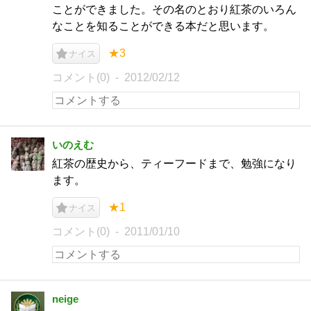
ことができました。その名のとおり紅茶のいろん
なことを知ることができる本だと思います。
★3
ナイス
コメント(0)
2012/02/12
いのえむ
紅茶の歴史から、ティーフードまで、勉強になり
ます。
★1
ナイス
コメント(0)
2011/01/10
neige