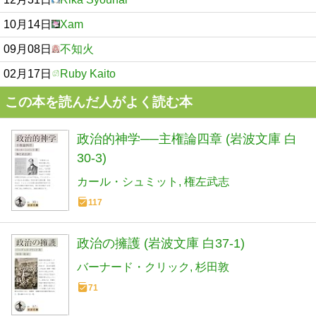
10月14日
Xam
09月08日
不知火
02月17日
Ruby Kaito
この本を読んだ人がよく読む本
政治的神学──主権論四章 (岩波文庫 白
30-3)
カール・シュミット
権左武志
117
政治の擁護 (岩波文庫 白37-1)
バーナード・クリック
杉田敦
71