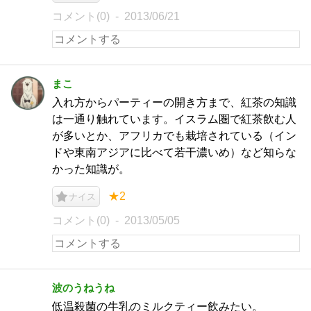
コメント(0)
2013/06/21
まこ
入れ方からパーティーの開き方まで、紅茶の知識
は一通り触れています。イスラム圏で紅茶飲む人
が多いとか、アフリカでも栽培されている（イン
ドや東南アジアに比べて若干濃いめ）など知らな
かった知識が。
★2
ナイス
コメント(0)
2013/05/05
波のうねうね
低温殺菌の牛乳のミルクティー飲みたい。