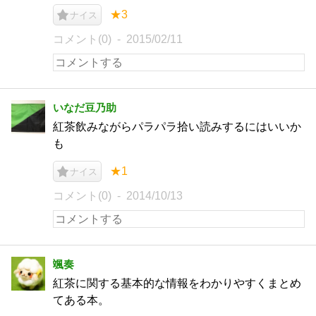
★3
ナイス
コメント(0)
2015/02/11
いなだ豆乃助
紅茶飲みながらパラパラ拾い読みするにはいいか
も
★1
ナイス
コメント(0)
2014/10/13
颯奏
紅茶に関する基本的な情報をわかりやすくまとめ
てある本。