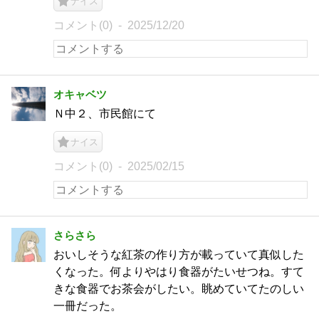
ナイス
コメント(0)
2025/12/20
オキャベツ
Ｎ中２、市民館にて
ナイス
コメント(0)
2025/02/15
さらさら
おいしそうな紅茶の作り方が載っていて真似した
くなった。何よりやはり食器がたいせつね。すて
きな食器でお茶会がしたい。眺めていてたのしい
一冊だった。