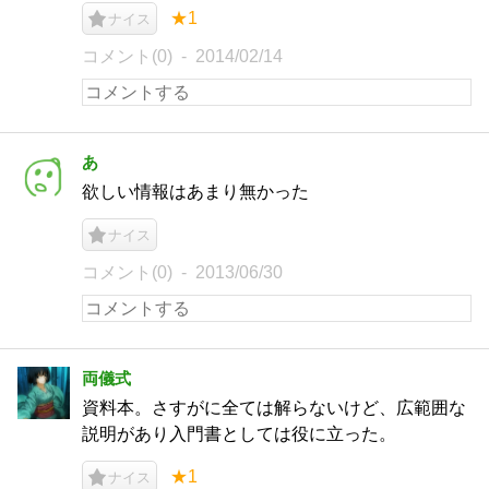
★1
ナイス
コメント(0)
2014/02/14
あ
欲しい情報はあまり無かった
ナイス
コメント(0)
2013/06/30
両儀式
資料本。さすがに全ては解らないけど、広範囲な
説明があり入門書としては役に立った。
★1
ナイス