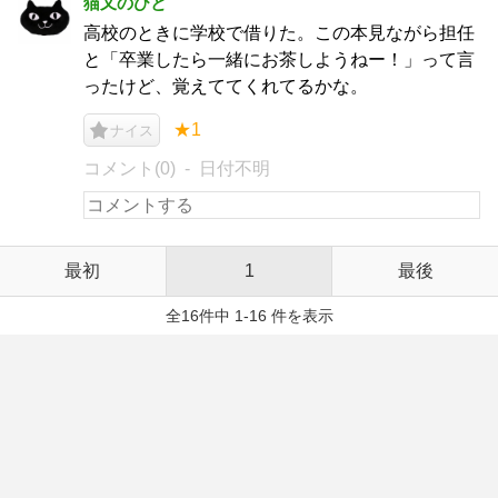
猫又のひと
高校のときに学校で借りた。この本見ながら担任
と「卒業したら一緒にお茶しようねー！」って言
ったけど、覚えててくれてるかな。
★1
ナイス
コメント(0)
日付不明
最初
1
最後
全16件中 1-16 件を表示