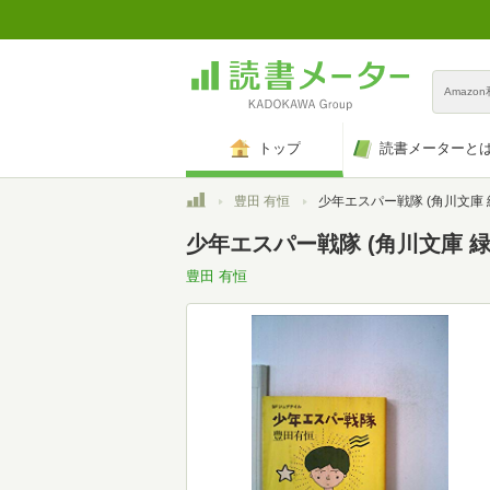
Amazo
トップ
読書メーターと
トップ
豊田 有恒
少年エスパー戦隊 (角川文庫 
少年エスパー戦隊 (角川文庫 緑
豊田 有恒