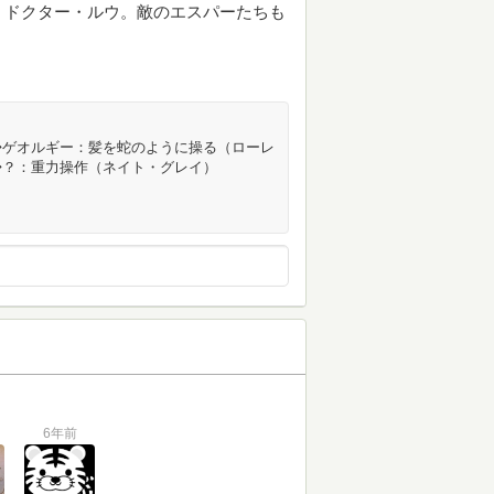
）ドクター・ルウ。敵のエスパーたちも
◆ゲオルギー：髪を蛇のように操る（ローレ
◆？：重力操作（ネイト・グレイ）
6年前