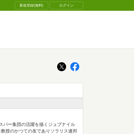
新規登録(無料)
ログイン
スパー集団の活躍を描くジュブナイル
スは教授のかつての友でありソラリス連邦