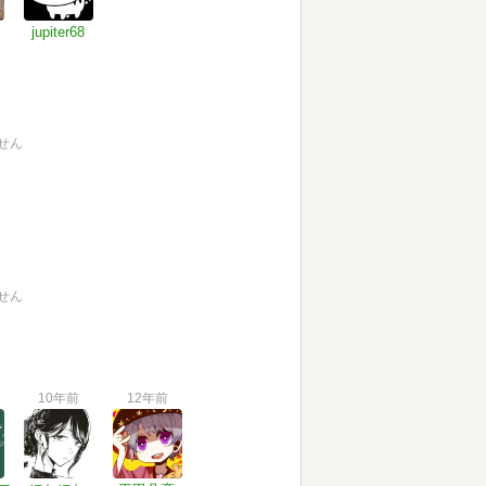
jupiter68
せん
せん
10年前
12年前