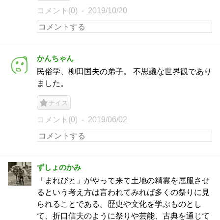
コメント(0)
2019/10/20
かんちゃん
民俗学、柳田国夫の弟子。 不思議な世界観であり
ました。
ナイス
コメント(0)
2019/06/02
ずしょのかみ
「まれびと」がやって来て土地の精霊を屈服させ
るという考え方は言われてみれば多くの祭りに見
られることである。歴史や文化を学ぶものとし
て、折口信夫のように祭りや芸能、古典を通じて