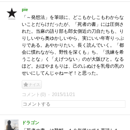
pie
「～発想法」を筆頭に、どこもかしこもわからな
いことだらけだったが、「死者の書」には圧倒さ
れた。当麻の語り部も郎女側近の刀自たちも、り
りしいやら奥ゆかしいやら、実にいい年寄りっぷ
りである。あやかりたい。長く読んでいく。「都
会に慣れながら、野性を深くも」ち、「洗練を希
うことな」く「えげつない」のが大阪びと。なる
ほど。おほやまもりは、己のふぬけを乳母の乳の
せいにしてんじゃねーぞ！と思った。
ナイス
コメント(0)
2015/11/21
ドラゴン