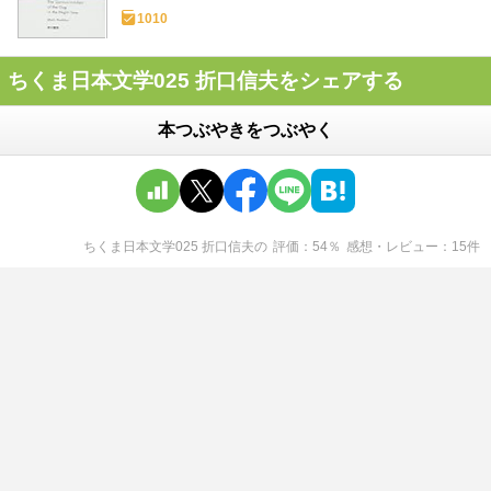
1010
ちくま日本文学025 折口信夫をシェアする
本つぶやきをつぶやく
ちくま日本文学025 折口信夫
の
評価
54
％
感想・レビュー
15
件