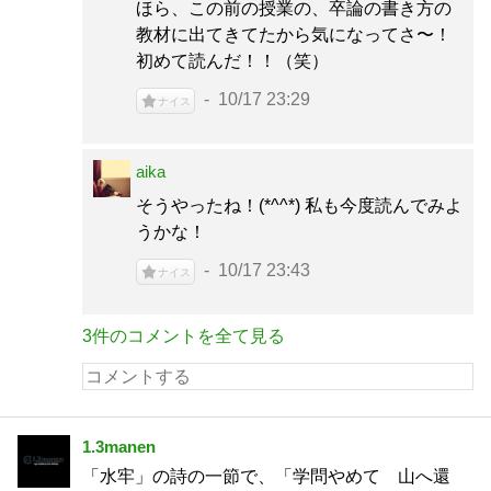
ほら、この前の授業の、卒論の書き方の
教材に出てきてたから気になってさ〜！
初めて読んだ！！（笑）
10/17 23:29
ナイス
aika
そうやったね！(*^^*) 私も今度読んでみよ
うかな！
10/17 23:43
ナイス
3件のコメントを全て見る
1.3manen
「水牢」の詩の一節で、「学問やめて 山へ還