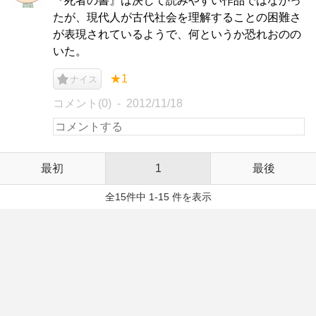
『死者の書』は決して読みやすい作品ではなかっ
たが、現代人が古代社会を理解することの困難さ
が表現されているようで、何というか恐れおのの
いた。
★1
ナイス
コメント(0)
2012/11/18
最初
1
最後
全15件中 1-15 件を表示