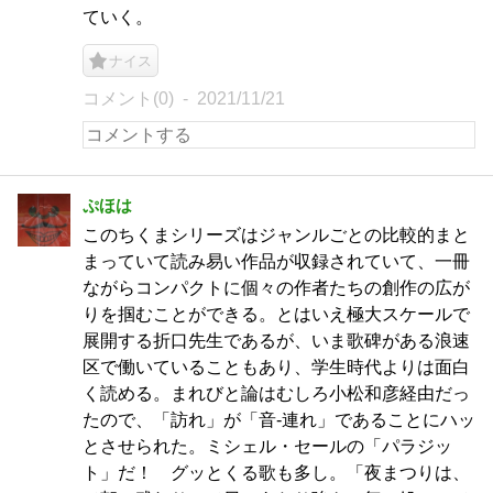
ていく。
ナイス
コメント(0)
2021/11/21
ぷほは
このちくまシリーズはジャンルごとの比較的まと
まっていて読み易い作品が収録されていて、一冊
ながらコンパクトに個々の作者たちの創作の広が
りを掴むことができる。とはいえ極大スケールで
展開する折口先生であるが、いま歌碑がある浪速
区で働いていることもあり、学生時代よりは面白
く読める。まれびと論はむしろ小松和彦経由だっ
たので、「訪れ」が「音-連れ」であることにハッ
とさせられた。ミシェル・セールの「パラジッ
ト」だ！ グッとくる歌も多し。「夜まつりは、