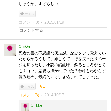
しょうか。すばらしい。
ナイス
コメント(0)
2015/01/19
Chikke
死者の書の不思議な疾走感。歴史を少し覚えてい
たからかろうじて。難しくて、行を戻ったりペー
ジを戻ったり、小説の醍醐味。蘇るところがとて
も面白い。恋愛も描かれていた？わけもわからず
読み進め、最終的には引き込まれてしまった。
★1
ナイス
コメント(3)
2014/10/17
Chikke