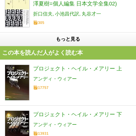
澤夏樹=個人編集 日本文学全集02)
折口信夫
小池昌代訳
丸谷才一
305
もっと見る
この本を読んだ人がよく読む本
プロジェクト・ヘイル・メアリー 上
アンディ・ウィアー
17757
プロジェクト・ヘイル・メアリー 下
アンディ・ウィアー
13931