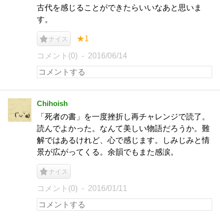
古代を感じることができたらいいなあと思いま
す。
★1
ナイス
コメント(0)
2016/06/14
Chihoish
「死者の書」を一度挫折し再チャレンジで読了。
読んでよかった。なんて美しい物語だろうか。難
解ではあるけれど、心で感じます。しみじみと情
景が広がってくる。余韻でもまた感涙。
ナイス
コメント(0)
2016/01/11