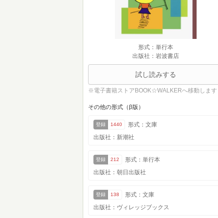
形式：単行本
出版社：岩波書店
試し読みする
※電子書籍ストアBOOK☆WALKERへ移動します
その他の形式（β版）
形式：文庫
登録
1440
出版社：新潮社
形式：単行本
登録
212
出版社：朝日出版社
形式：文庫
登録
138
出版社：ヴィレッジブックス