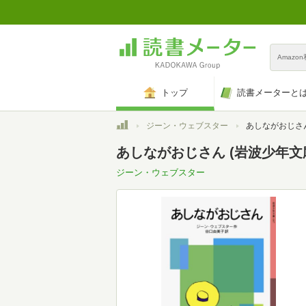
Amazo
トップ
読書メーターと
トップ
ジーン・ウェブスター
あしながおじさん
あしながおじさん (岩波少年文
ジーン・ウェブスター