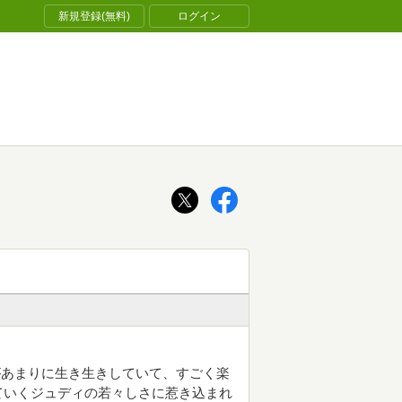
新規登録(無料)
ログイン
があまりに生き生きしていて、すごく楽
ていくジュディの若々しさに惹き込まれ