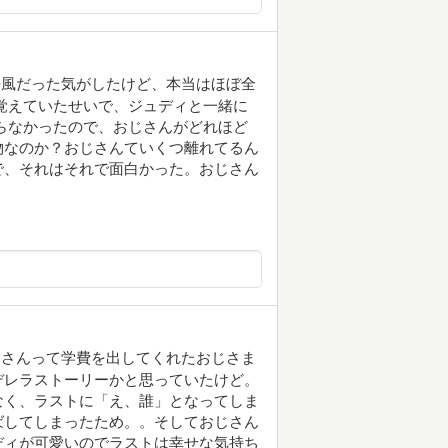
語風だった気がしたけど、本当はほぼ全
覚えていたせいで、ジュディと一緒に
らなかったので、おじさんがどれほど
物なのか？おじさんていくつ離れてるん
で、それはそれで面白かった。おじさん
じさんって学費を出してくれたおじさま
デレラストーリーかと思っていたけど。
なく、ラストに「え、誰」となってしま
ばしてしまったため。。そしておじさん
ディが可愛いのでラストは幸せな気持ち