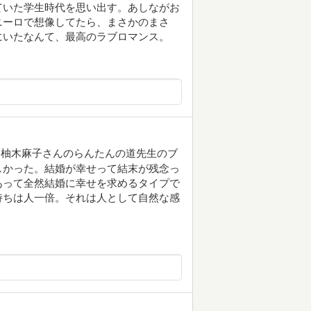
ていた学生時代を思い出す。あしながお
ニーロで想像してたら、まさかのまさ
にいたなんて、最高のラブロマンス。
。柚木麻子さんのらんたんの道先生のブ
しかった。結婚が幸せって結末が残念っ
あって全然結婚に幸せを求めるタイプで
持ちは人一倍。それは人として自然な感