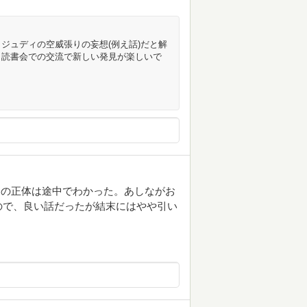
ジュディの空威張りの妄想(例え話)だと解
、読書会での交流で新しい発見が楽しいで
んの正体は途中でわかった。あしながお
ので、良い話だったが結末にはやや引い
。