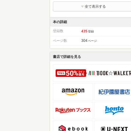
全て表示する
本の詳細
登録数
435
登録
ページ数
304
ページ
書店で詳細を見る