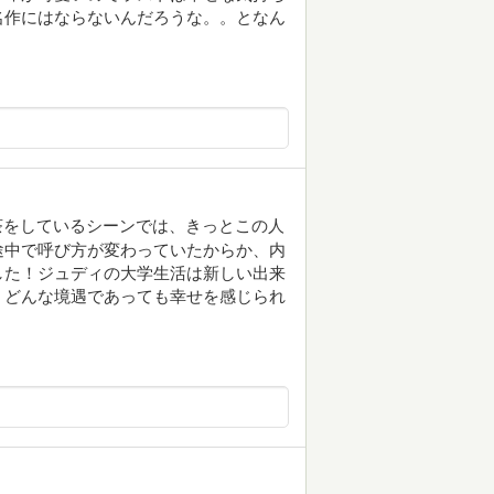
名作にはならないんだろうな。。となん
でお茶をしているシーンでは、きっとこの人
途中で呼び方が変わっていたからか、内
した！ジュディの大学生活は新しい出来
、どんな境遇であっても幸せを感じられ