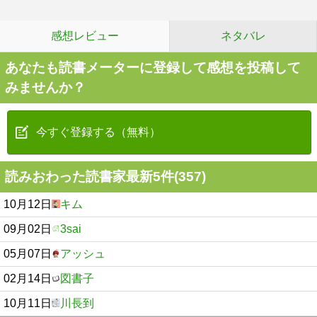
感想レビュー
ネタバレ
あなたも読書メーターに登録して感想を投稿して
みませんか？
今すぐ登録する（無料）
読みおわった読書家最新5件(357)
10月12日
キム
09月02日
3sai
05月07日
アッシュ
02月14日
図書子
10月11日
川長到