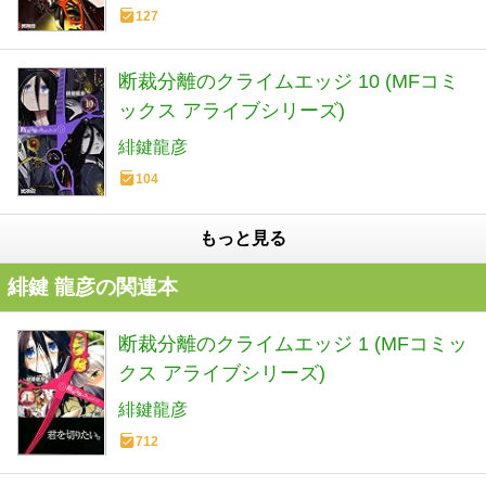
127
断裁分離のクライムエッジ 10 (MFコミ
ックス アライブシリーズ)
緋鍵龍彦
104
もっと見る
緋鍵 龍彦の関連本
断裁分離のクライムエッジ 1 (MFコミッ
クス アライブシリーズ)
緋鍵龍彦
712