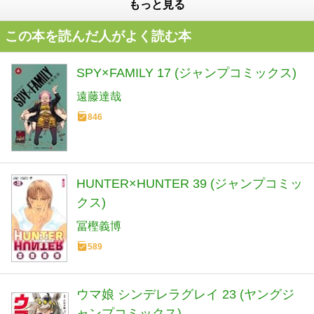
もっと見る
この本を読んだ人がよく読む本
SPY×FAMILY 17 (ジャンプコミックス)
遠藤達哉
846
HUNTER×HUNTER 39 (ジャンプコミッ
クス)
冨樫義博
589
ウマ娘 シンデレラグレイ 23 (ヤングジ
ャンプコミックス)