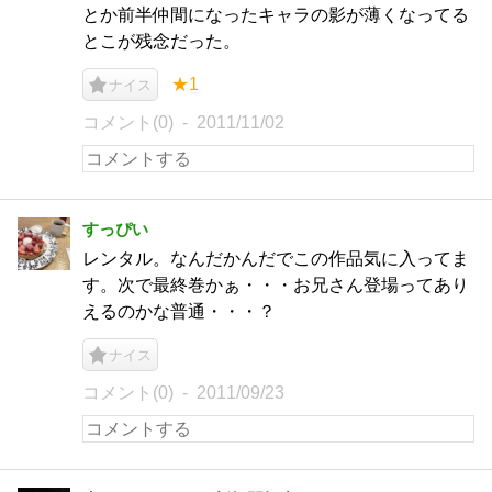
とか前半仲間になったキャラの影が薄くなってる
とこが残念だった。
★1
ナイス
コメント(0)
2011/11/02
すっぴい
レンタル。なんだかんだでこの作品気に入ってま
す。次で最終巻かぁ・・・お兄さん登場ってあり
えるのかな普通・・・？
ナイス
コメント(0)
2011/09/23