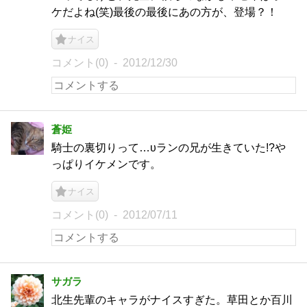
ケだよね(笑)最後の最後にあの方が、登場？！
ナイス
コメント(0)
2012/12/30
蒼姫
騎士の裏切りって…υランの兄が生きていた!?や
っぱりイケメンです。
ナイス
コメント(0)
2012/07/11
サガラ
北生先輩のキャラがナイスすぎた。草田とか百川