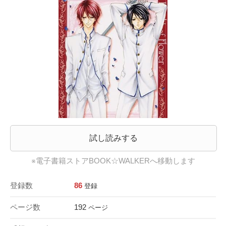
試し読みする
※電子書籍ストアBOOK☆WALKERへ移動します
登録数
86
登録
ページ数
192
ページ