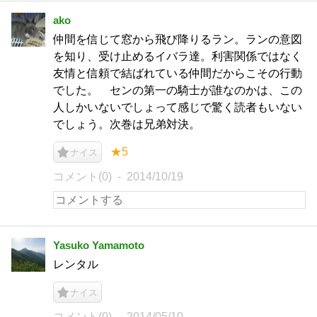
ako
仲間を信じて窓から飛び降りるラン。ランの意図
を知り、受け止めるイバラ達。利害関係ではなく
友情と信頼で結ばれている仲間だからこその行動
でした。 センの第一の騎士が誰なのかは、この
人しかいないでしょって感じで驚く読者もいない
でしょう。次巻は兄弟対決。
★5
ナイス
コメント(0)
2014/10/19
Yasuko Yamamoto
レンタル
ナイス
コメント(0)
2014/05/10