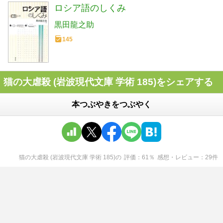
ロシア語のしくみ
黒田龍之助
145
猫の大虐殺 (岩波現代文庫 学術 185)をシェアする
本つぶやきをつぶやく
猫の大虐殺 (岩波現代文庫 学術 185)
の
評価
61
％
感想・レビュー
29
件