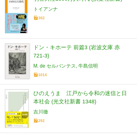
トイアンナ
302
ドン・キホーテ 前篇3 (岩波文庫 赤
721-3)
M. de セルバンテス
牛島信明
1014
ひのえうま 江戸から令和の迷信と日
本社会 (光文社新書 1348)
吉川徹
292