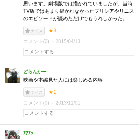
思います。劇場版では描かれていましたが、当時
TV版ではあまり描かれなかったプリシアやリニス
のエピソードが読めただけでもうれしかった。
★8
ナイス
コメント(0)
2015/04/13
どらんかー
映画や本編見た人には楽しめる内容
★1
ナイス
コメント(0)
2013/11/01
ｱｱｱｯ