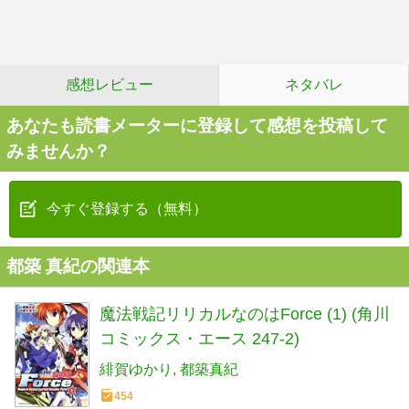
感想レビュー
ネタバレ
あなたも読書メーターに登録して感想を投稿して
みませんか？
今すぐ登録する（無料）
都築 真紀の関連本
魔法戦記リリカルなのはForce (1) (角川
コミックス・エース 247-2)
緋賀ゆかり
都築真紀
454