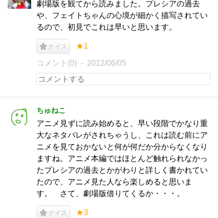
劇場版を観てから読みました。プレシアの過去
や、フェイトちゃんの心境が細かく描写されてい
るので、初見でこれは早いと思います。
★1
ナイス
コメント(0)
2012/06/05
ちゅねこ
アニメ見ずに読み始めると、早い段階でかなり重
大なネタバレがされちゃうし、これは読む前にア
ニメを見ておかないと何が何だか分からなくなり
ますね。アニメ本編ではほとんど触れられなかっ
たプレシアの過去とかがわりと詳しく書かれてい
たので、アニメ見た人なら楽しめると思いま
す。 さて、劇場版借りてくるか・・・。
★3
ナイス