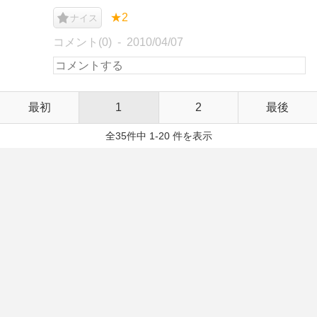
★2
ナイス
コメント(0)
2010/04/07
最初
1
2
最後
全35件中 1-20 件を表示