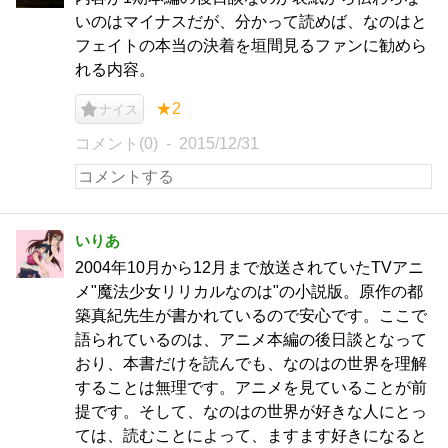
いのはマイナスだが、分かって読めば、なのはと
フェイトの本当の決着を垣間見るファンに勧めら
れる内容。
★2
ナイス
コメント(0)
2015/12/31
いりあ
2004年10月から12月まで放送されていたTVアニ
メ"魔法少女リリカルなのは"の小説版。原作の都
築真紀先生が書かれているので安心です。ここで
語られているのは、アニメ本編の後日談となって
おり、本書だけを読んでも、なのはの世界を理解
することは無理です。アニメを見ていることが前
提です。そして、なのはの世界が好きな人にとっ
ては、読むことによって、ますます好きになると