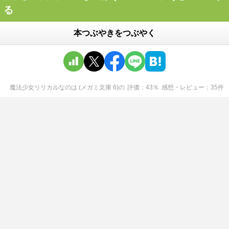
る
本つぶやきをつぶやく
魔法少女リリカルなのは (メガミ文庫 6)
の
評価
43
％
感想・レビュー
35
件