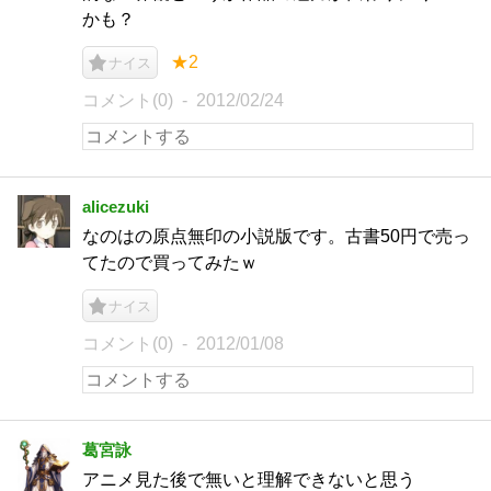
かも？
★2
ナイス
コメント(0)
2012/02/24
alicezuki
なのはの原点無印の小説版です。古書50円で売っ
てたので買ってみたｗ
ナイス
コメント(0)
2012/01/08
葛宮詠
アニメ見た後で無いと理解できないと思う