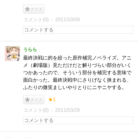
ナイス
コメント(0)
2011/10/09
うらら
最終決戦に的を絞った原作補完ノベライズ。アニ
メ（劇場版）見ただけだと解りづらい部分がいく
つかあったので、そういう部分を補完する意味で
面白かった。最終決戦中にさりげなく挟まれる、
ふたりの微笑ましいやりとりにニヤニヤする。
★1
ナイス
コメント(0)
2011/03/29