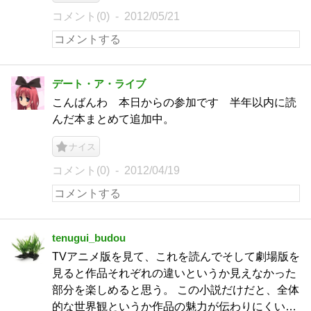
コメント(0)
2012/05/21
デート・ア・ライブ
こんばんわ 本日からの参加です 半年以内に読
んだ本まとめて追加中。
ナイス
コメント(0)
2012/04/19
tenugui_budou
TVアニメ版を見て、これを読んでそして劇場版を
見ると作品それぞれの違いというか見えなかった
部分を楽しめると思う。 この小説だけだと、全体
的な世界観というか作品の魅力が伝わりにくい…