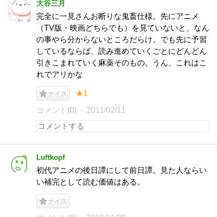
大谷三月
完全に一見さんお断りな鬼畜仕様。先にアニメ
（TV版・映画どちらでも）を見ていないと、なん
の事やら分からないところだらけ。でも先に予習
しているならば、読み進めていくごとにどんどん
引きこまれていく麻薬そのもの。うん、これはこ
れでアリかな
★1
ナイス
コメント(0)
2011/02/11
Luftkopf
初代アニメの後日譚にして前日譚。見た人ならい
い補完として読む価値はある。
ナイス