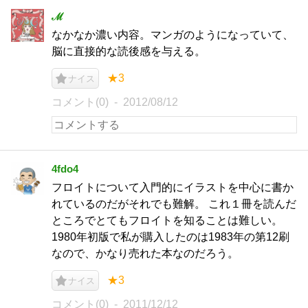
ℳ
なかなか濃い内容。マンガのようになっていて、
脳に直接的な読後感を与える。
★3
ナイス
コメント(0)
2012/08/12
4fdo4
フロイトについて入門的にイラストを中心に書か
れているのだがそれでも難解。 これ１冊を読んだ
ところでとてもフロイトを知ることは難しい。
1980年初版で私が購入したのは1983年の第12刷
なので、かなり売れた本なのだろう。
★3
ナイス
コメント(0)
2011/12/12