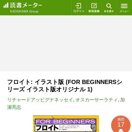
ログイン
新規登録
本を探
フロイト: イラスト版 (FOR BEGINNERSシ
リーズ イラスト版オリジナル 1)
リチャードアッピグナネッセイ
,
オスカーサーラティ
,
加
瀬亮志
感想
17