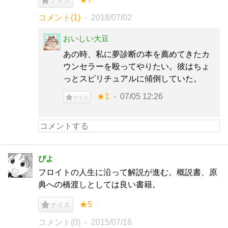
ナイス
コメント(1)
2018/07/02
おいしい大豆
あの時、私に夢診断の本を薦めてきたカ
ウンセラーを殴ってやりたい。彼はちょ
っとスピリチュアルに傾倒していた。
★1
07/05 12:26
ナイス
ぴよ
フロイトの人生に沿って解説が進む。概説書、原
典への橋渡しとしては良い書籍。
★5
ナイス
コメント(0)
2015/07/16