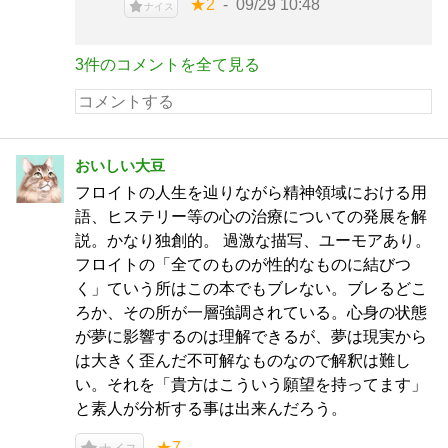
★2
09/29 10:48
ナイス
3件のコメントを全て見る
おいしい大豆
フロイトの人生を辿りながら精神領域における用
語、ヒステリー等の心の治療についての発展を解
説。かなり独創的。 過激な描写、ユーモアあり。
フロイトの「全てのものが性的なものに結びつ
く」ていう所はこの本でもブレない。ブレるどこ
ろか、その所が一層強調されている。心身の状態
が夢に影響するのは理解できるが、夢は現実から
は大きく歪んだ不可解なものなので解釈は難し
い。それを「貴方はこういう願望を持ってます」
と素人が分析する事は出来んだろう。
★7