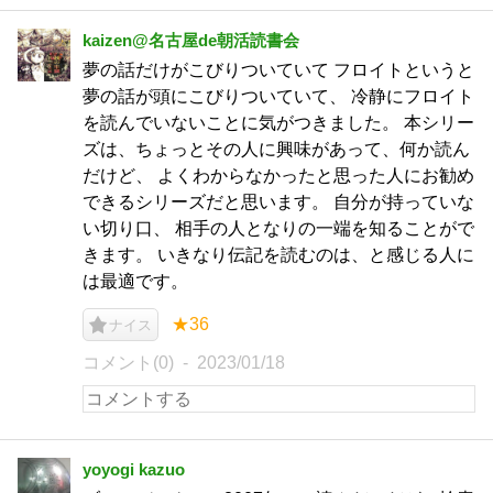
kaizen@名古屋de朝活読書会
夢の話だけがこびりついていて フロイトというと
夢の話が頭にこびりついていて、 冷静にフロイト
を読んでいないことに気がつきました。 本シリー
ズは、ちょっとその人に興味があって、何か読ん
だけど、 よくわからなかったと思った人にお勧め
できるシリーズだと思います。 自分が持っていな
い切り口、 相手の人となりの一端を知ることがで
きます。 いきなり伝記を読むのは、と感じる人に
は最適です。
★36
ナイス
コメント(0)
2023/01/18
yoyogi kazuo