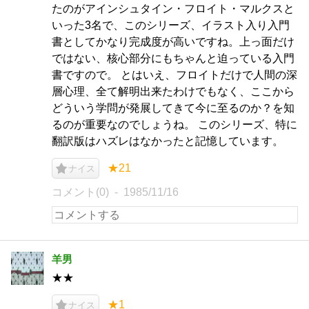
たのがアインシュタイン・フロイト・マルクスと
いった3名で、このシリーズ、イラスト入り入門
書としてかなり完成度が高いですね。上っ面だけ
ではない、核心部分にもちゃんと迫っている入門
書ですので。 とはいえ、フロイトだけで人間の深
層心理、全て解明出来たわけでもなく、ここから
どういう学問が発展してきて今に至るのか？を知
るのが重要なのでしょうね。 このシリーズ、特に
翻訳版はハズレはなかったと記憶しています。
★21
ナイス
コメント(0)
1985/11/16
羊男
★★
★1
ナイス