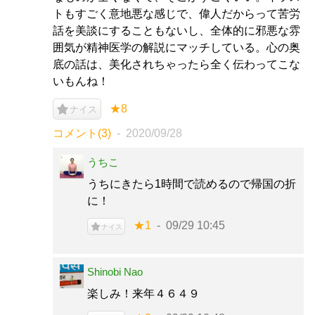
トもすごく意地悪な感じで、偉人だからって苦労
話を美談にすることもないし、全体的に邪悪な雰
囲気が精神医学の解説にマッチしている。心の奥
底の話は、美化されちゃったら全く伝わってこな
いもんね！
★8
ナイス
コメント(3)
2020/09/28
うちこ
うちにきたら1時間で読めるので帰国の折
に！
★1
09/29 10:45
ナイス
Shinobi Nao
楽しみ！来年４６４９