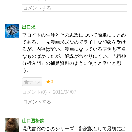
出口求
フロイトの生涯とその思想について簡単にまとめ
てある。一見漫画形式なのでライトな印象を受け
るが、内容は堅い。漫画になっている症例も有名
なものばかりだが、解説がわかりにくい。「精神
分析入門」の補足資料のように使うと良いと思
う。
★3
ナイス
コメント(0)
2011/04/07
山口透析鉄
現代書館のこのシリーズ、翻訳版として最初に出