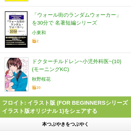
「ウォール街のランダムウォーカー」
を30分で 名著短編シリーズ
小東和
2
ドクターチルドレン~小児外科医~(10)
(モーニングKC)
秋野桜花
20
フロイト: イラスト版 (FOR BEGINNERSシリーズ
イラスト版オリジナル 1)をシェアする
本つぶやきをつぶやく