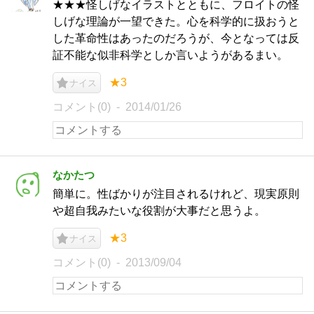
★★★怪しげなイラストとともに、フロイトの怪
しげな理論が一望できた。心を科学的に扱おうと
した革命性はあったのだろうが、今となっては反
証不能な似非科学としか言いようがあるまい。
★3
ナイス
コメント(0)
2014/01/26
なかたつ
簡単に。性ばかりが注目されるけれど、現実原則
や超自我みたいな役割が大事だと思うよ。
★3
ナイス
コメント(0)
2013/09/04