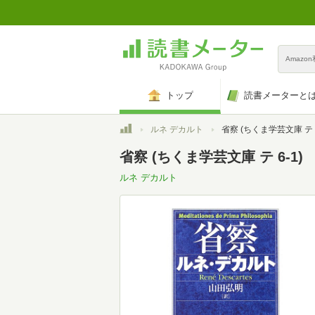
Amazo
トップ
読書メーターと
トップ
ルネ デカルト
省察 (ちくま学芸文庫 テ 6
省察 (ちくま学芸文庫 テ 6-1)
ルネ デカルト