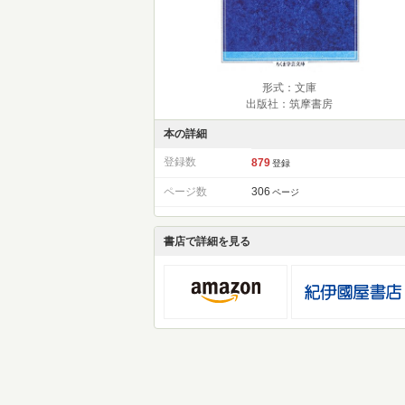
形式：文庫
出版社：筑摩書房
本の詳細
登録数
879
登録
ページ数
306
ページ
書店で詳細を見る