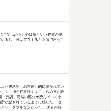
に当てはめると心は脳という物質の働
ているし、神は存在すると本気で思うこ
はより観念的、思索進行的に説かれてい
詳しく、神の存在証明はこちらの方が詳
理、要請、定理の部分が読んでいて小
所が記されているように感じた。 改
とリーダブルな訳だった。 訳者の解