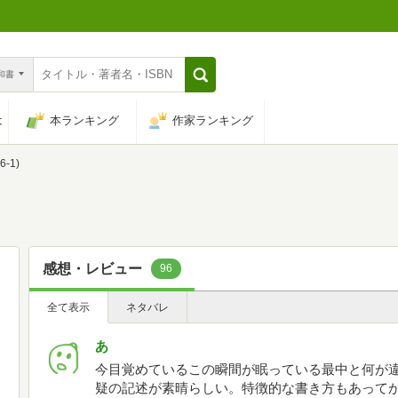
n和書
は
本ランキング
作家ランキング
-1)
感想・レビュー
96
全て表示
ネタバレ
あ
今目覚めているこの瞬間が眠っている最中と何が
疑の記述が素晴らしい。特徴的な書き方もあって