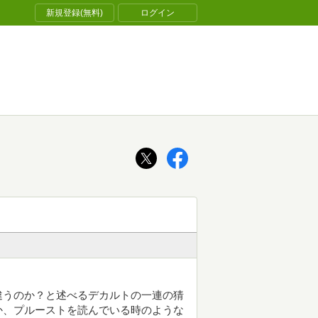
新規登録(無料)
ログイン
違うのか？と述べるデカルトの一連の猜
か、プルーストを読んでいる時のような