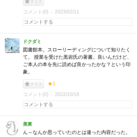
ナイス
コメント(0)
2023/02/11
ドクダミ
図書館本。スローリーディングについて知りたく
て。 授業を受けた黒岩氏の著書。良いんだけど、
ご本人の本を先に読めば良かったかな？という印
象。
★1
ナイス
コメント(0)
2022/10/18
美東
ん～なんか思っていたのとは違った内容だった。