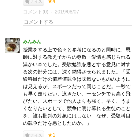
★4
ナイス
コメント(0)
2019/08/07
みんみん
授業をする上で色々と参考になるのと同時に、恩
師に対する教え子からの尊敬・愛情も感じられる
温かい本でした。受験勉強を悪とする意見に対す
る次の部分には、深く納得させられました。「受
験科目だけの偏差値競争は味気ないもののように
は見えるが、スポーツだって同じことだ。一秒で
も早く走りたい、泳ぎたい、一センチでも高く飛
びたい。スポーツで他人よりも強く、早く、うま
くなりたいとして、競争に明け暮れる生徒のこと
を、誰も批判の対象にはしない。なぜ、受験科目
の競争だけを悪としたのか。」
★1
ナイス