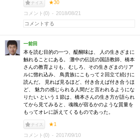
★30
ナイス
コメント(0)
2018/08/21
一前田
本を読む目的の一つ、醍醐味は、 人の生きざまに
触れることにある。 灘中の伝説の国語教師、橋本
さんの教育よりも、むしろ、その生きざまのリア
ルに惚れ込み、 鳥貴族にこもって２回立て続けに
読んだ。 見れば見るほど、付き合えば付き合うほ
ど、 魅力の感じられる人間だと言われるようにな
りたい という１節は、橋本さんの生き方が語られ
てから見てみると、魂魄が宿るかのような質量を
もってオレに訴えてくるものであった。
★1
ナイス
コメント(0)
2017/09/10