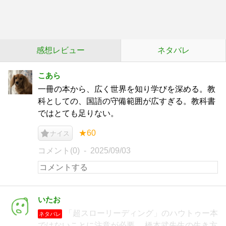
感想レビュー
ネタバレ
こあら
一冊の本から、広く世界を知り学びを深める。教
科としての、国語の守備範囲が広すぎる。教科書
ではとても足りない。
★60
ナイス
コメント(0)
2025/09/03
いたお
「超スローリーディング」のハウトゥー本
ネタバレ
ではないことに注意が必要。 橋本武先生の生き方