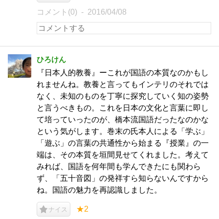
コメント(0)
2016/04/08
ひろけん
『日本人的教養』ーこれが国語の本質なのかもし
れませんね。教養と言ってもインテリのそれでは
なく、未知のものを丁寧に探究していく知の姿勢
と言うべきもの。これを日本の文化と言葉に即し
て培っていったのが、橋本流国語だったなのかな
という気がします。巻末の氏本人による「学ぶ」
「遊ぶ」の言葉の共通性から始まる『授業』の一
端は、その本質を垣間見せてくれました。考えて
みれば、国語を何年間も学んできたにも関わら
ず、「五十音図」の発祥すら知らないんですから
ね。国語の魅力を再認識しました。
★2
ナイス