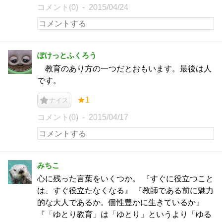
コメント(0)
2015/04/24
ぽけっとふくろう
教育のあり方の一つだとおもいます。最後は人
です。
★1
ナイス
コメント(0)
2015/04/17
みちこ
心に残った言葉をいくつか。 『すぐに役立つこと
は、すぐ役立たなくなる』 『教師である前に魅力
的な大人であるか。個性豊かに生きているか』
『「ゆとり教育」は「ゆとり」というより「ゆる