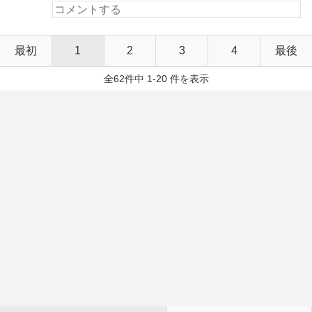
最初
1
2
3
4
最後
全62件中 1-20 件を表示