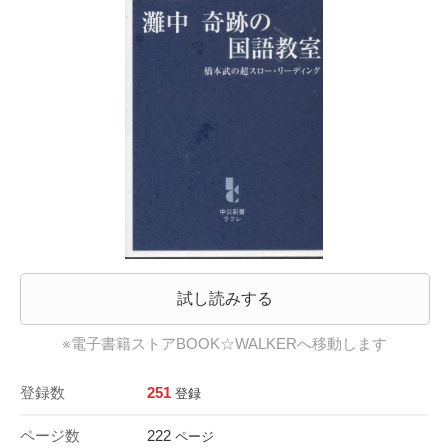
試し読みする
※電子書籍ストアBOOK☆WALKERへ移動します
登録数
251
登録
ページ数
222
ページ