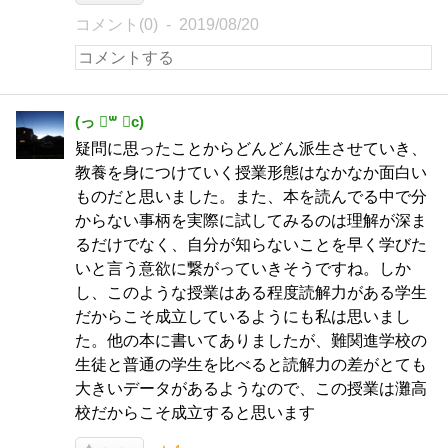
コメント(0)
2019/08/20
(っ ॑꒳ ॑c)
疑問に思ったことからどんどん派生させていき、
教養を身につけていく授業形態はなかなか面白い
ものだと思いました。また、本を読んでる中で分
からない事柄を実際に試してみるのは理解が深ま
るだけでなく、自分が知らないことを早く学びた
いと言う意欲に繋がっていきそうですね。しか
し、このような授業はある程度読解力がある学生
だからこそ成立しているようにも私は思いまし
た。他の本に書いてありましたが、難関進学校の
生徒と普通の学生を比べると読解力の差がとても
大きいデータがあるようなので、この授業は灘高
校だからこそ成立すると思います