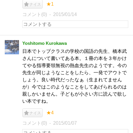
★1
ナイス
コメント(0)
2015/01/14
Yoshitomo Kurokawa
日本でトップクラスの学校の国語の先生、橋本武
さんについて書いてある本。１冊の本を３年かけ
てやる指導要領無視の熱血先生のようです。今の
先生が同じようなことをしたら、一発でアウトで
しょう。良い時代だったなぁ（生まれてません
が）今ではこのようなことをしてあげられるのは
親しかいません。子どもが小さい方に読んで欲し
い本ですね。
★4
ナイス
コメント(0)
2015/01/07