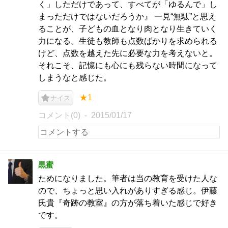
く」しただけであって、すべてが「ゆるんで」し
まっただけではないだろうか』 一見“無駄”と思え
ることが、子どもの血となり肉となり生きていく
力になる。生徒も教師も点数ばかりを求められる
けど、点数を越えた先に必要な力を考えないと。
それこそ、記憶にも心にも残らない時間になって
しまうなと感じた。
★1
ナイス
コメント(0)
2015/01/17
黒蜜
ためになりました。筆者は当の教育を受けた人な
ので、ちょっと思い入れがありすぎる感じ。伊藤
氏貴『奇跡の教室』の方が落ち着いた感じで好き
です。