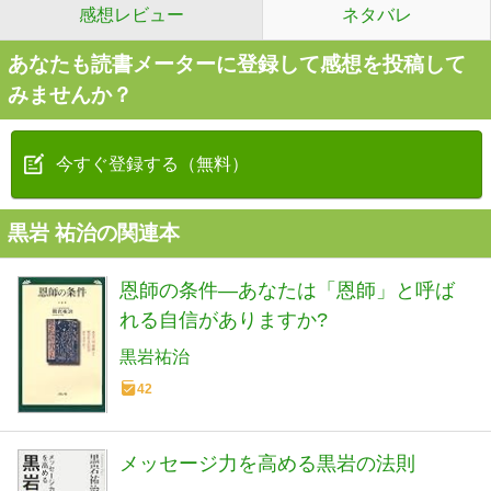
感想レビュー
ネタバレ
あなたも読書メーターに登録して感想を投稿して
みませんか？
今すぐ登録する（無料）
黒岩 祐治の関連本
恩師の条件―あなたは「恩師」と呼ば
れる自信がありますか?
黒岩祐治
42
メッセージ力を高める黒岩の法則