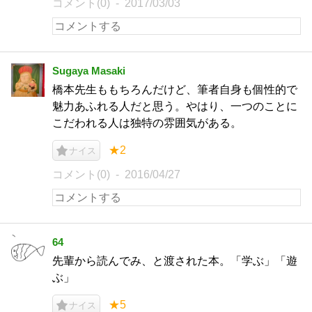
コメント(0)
2017/03/03
Sugaya Masaki
橋本先生ももちろんだけど、筆者自身も個性的で
魅力あふれる人だと思う。やはり、一つのことに
こだわれる人は独特の雰囲気がある。
★2
ナイス
コメント(0)
2016/04/27
64
先輩から読んでみ、と渡された本。「学ぶ」「遊
ぶ」
★5
ナイス