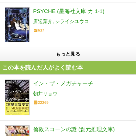
PSYCHE (星海社文庫 カ 1-1)
唐辺葉介
シライシユウコ
637
もっと見る
この本を読んだ人がよく読む本
イン・ザ・メガチャーチ
朝井リョウ
22269
倫敦スコーンの謎 (創元推理文庫)