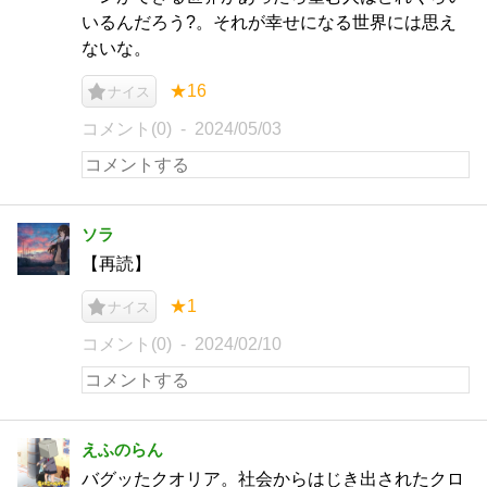
いるんだろう?。それが幸せになる世界には思え
ないな。
★16
ナイス
コメント(0)
2024/05/03
ソラ
【再読】
★1
ナイス
コメント(0)
2024/02/10
えふのらん
バグッたクオリア。社会からはじき出されたクロ