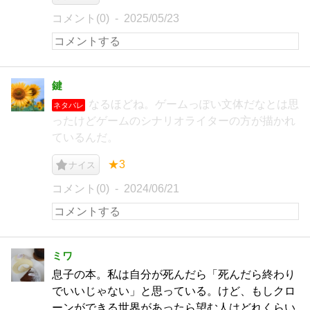
コメント(0)
2025/05/23
鍵
なるほどね。ゲームっぽい文体だなとは思
ネタバレ
ったけどゲームのシナリオライターの方が描かれ
ているんだ。
★3
ナイス
コメント(0)
2024/06/21
ミワ
息子の本。私は自分が死んだら「死んだら終わり
でいいじゃない」と思っている。けど、もしクロ
ーンができる世界があったら望む人はどれくらい