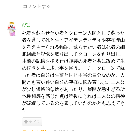
ぴこ
死者を蘇らせたい者とクローン人間として蘇った
者を通して死と生・アイデンティティや存在理由
を考えさせられる物語。蘇らせたい者は死者の細
胞組織と記憶を取り出してクローンを創り出し、
生前の記憶を植え付け複製の死者と共に改めて生
の続きを共に歩む事を願う。一方、クローンで蘇
った者は自分は生前と同じ本当の自分なのか、人
間とも言い難い自分の存在に悩み苦しむ。主人公
が少し短絡的な所があったり、展開が急すぎる所
他違和感を感じた点は読後にそれは主人公の精神
が破綻しているのを表していたのかとも思えてき
た。
ナイス