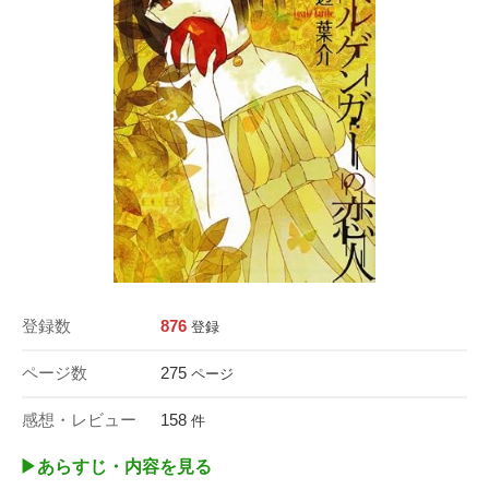
登録数
876
登録
ページ数
275
ページ
感想・レビュー
158
件
▶︎あらすじ・内容を見る