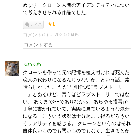
めます。クローン人間のアイデンティティについ
て考えさせられる作品でした。
★1
ナイス
コメント(0)
2020/09/05
ふわふわ
クローンを作って元の記憶を植え付ければ死んだ
恋人の代わりになるんじゃないか、という話。素
晴らしかった。 ただ「胸打つSFラブストーリ
ー」とあるけど、言うほどラブストーリーではな
い。 あくまでSFでありながら、あらゆる描写が
丁寧に書かれていて、実際に見ているような気分
になる。こういう状況は十分起こり得るだろうい
うリアリティを感じる。 クローンというのはそれ
自体良いものでも悪いものでもなく、生きるとか