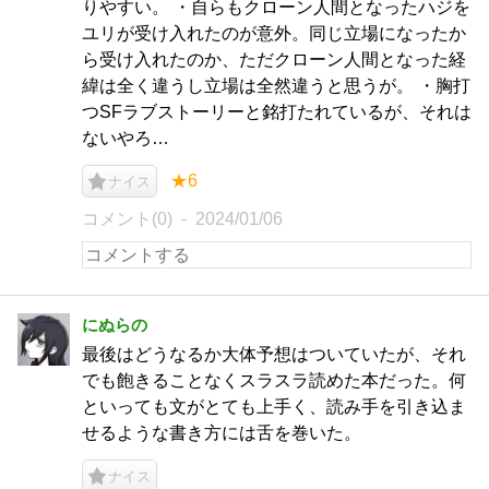
りやすい。 ・自らもクローン人間となったハジを
ユリが受け入れたのが意外。同じ立場になったか
ら受け入れたのか、ただクローン人間となった経
緯は全く違うし立場は全然違うと思うが。 ・胸打
つSFラブストーリーと銘打たれているが、それは
ないやろ…
★6
ナイス
コメント(0)
2024/01/06
にぬらの
最後はどうなるか大体予想はついていたが、それ
でも飽きることなくスラスラ読めた本だった。何
といっても文がとても上手く、読み手を引き込ま
せるような書き方には舌を巻いた。
ナイス