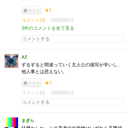
★1
ナイス
コメント(3)
2020/05/31
3件のコメントを全て見る
AZ
ずるずると間違っていく主人公の描写が辛いし、
他人事とは思えない。
★2
ナイス
コメント(0)
2020/05/21
まぎら