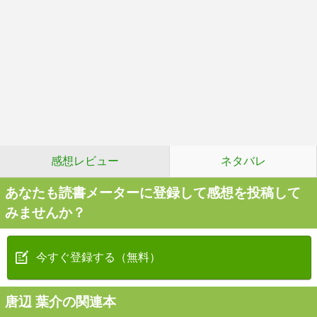
感想レビュー
ネタバレ
あなたも読書メーターに登録して感想を投稿して
みませんか？
今すぐ登録する（無料）
唐辺 葉介の関連本