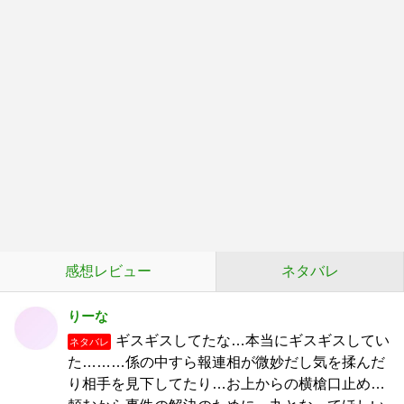
感想レビュー
ネタバレ
りーな
ギスギスしてたな…本当にギスギスしてい
ネタバレ
た………係の中すら報連相が微妙だし気を揉んだ
り相手を見下してたり…お上からの横槍口止め…