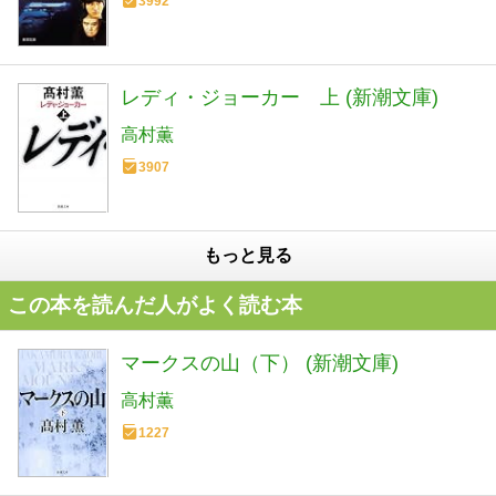
3992
レディ・ジョーカー 上 (新潮文庫)
高村薫
3907
もっと見る
この本を読んだ人がよく読む本
マークスの山（下） (新潮文庫)
高村薫
1227