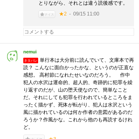
とりながら、それとは違う読後感です。
★2
09/15 11:00
ナイス
nemui
単行本は大分前に読んでいて、文庫本で再
ネタバレ
読？ こんなに面白かったかな、というのが正直な
感想。 高村節になれたせいなのだろう。 作中
犯人の水沢は運命的、超人的、奇跡的に犯罪を繰
り返すのだが、山の堕天使なので、簡単なこと
だ。それにしても犯罪を行われているところをま
ったく描かず、死体が転がり、犯人は水沢という
風に描かれているのは何か作者の意図があるのだ
ろうか？作風かな。これから他のも再読するけれ
ど。