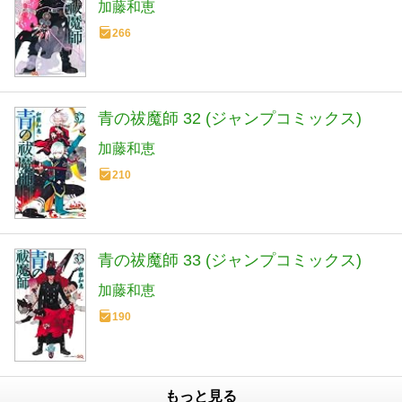
加藤和恵
266
青の祓魔師 32 (ジャンプコミックス)
加藤和恵
210
青の祓魔師 33 (ジャンプコミックス)
加藤和恵
190
もっと見る