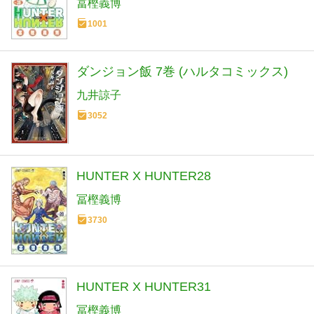
冨樫義博
1001
ダンジョン飯 7巻 (ハルタコミックス)
九井諒子
3052
HUNTER X HUNTER28
冨樫義博
3730
HUNTER X HUNTER31
冨樫義博