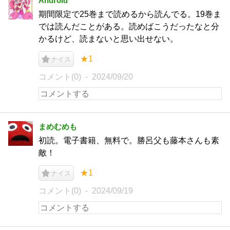
Android
期間限定で25巻まで読めるから読んでる。19巻ま
では読んだことがある。読めばこうだったなと分
かるけど、読まないと思い出せない。
★1
ナイス
コメント(0)
2024/09/20
まめむめも
初読。電子書籍、無料で。勝呂父も藤本さんも素
敵！
★1
ナイス
コメント(0)
2024/09/19