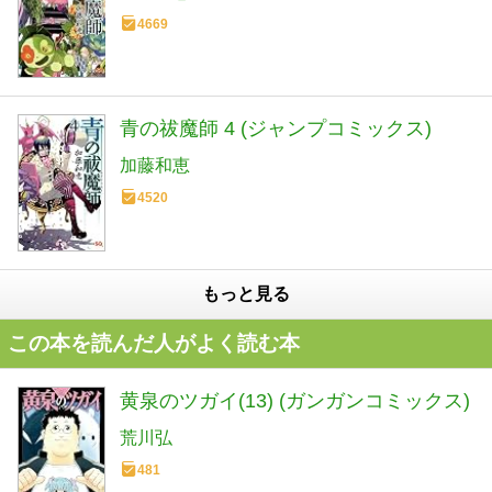
4669
青の祓魔師 4 (ジャンプコミックス)
加藤和恵
4520
もっと見る
この本を読んだ人がよく読む本
黄泉のツガイ(13) (ガンガンコミックス)
荒川弘
481