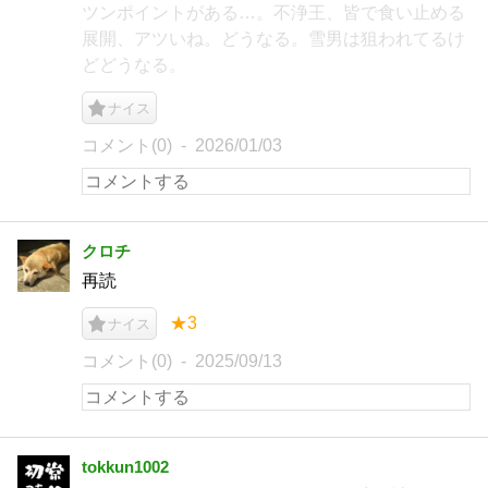
ツンポイントがある…。不浄王、皆で食い止める
展開、アツいね。どうなる。雪男は狙われてるけ
どどうなる。
ナイス
コメント(0)
2026/01/03
クロチ
再読
★3
ナイス
コメント(0)
2025/09/13
tokkun1002