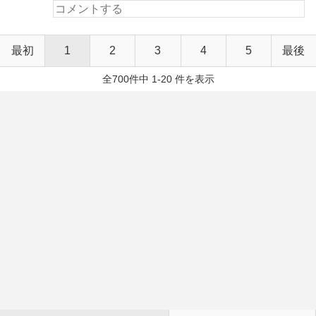
最初
1
2
3
4
5
最後
全700件中 1-20 件を表示