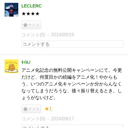
LECLERC
★★★★
ナイス
コメント(0)
2024/09/19
ｷｲﾛﾉ
アニメ化記念の無料公開キャンペーンにて。今更
だけど、何度目かの続編をアニメ化！やからも
う、いつのアニメ化キャンペーンか分からんなく
なってしまうだろうな、後々振り替えるとき。し
ょうがないけど。
★1
ナイス
コメント(0)
2024/09/17