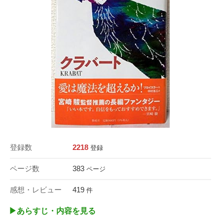
登録数
2218
登録
ページ数
383
ページ
感想・レビュー
419
件
▶︎あらすじ・内容を見る