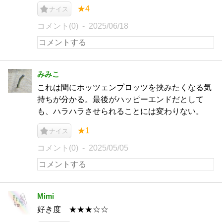
★4
ナイス
コメント(0)
2025/06/18
みみこ
これは間にホッツェンプロッツを挟みたくなる気
持ちが分かる。最後がハッピーエンドだとして
も、ハラハラさせられることには変わりない。
★1
ナイス
コメント(0)
2025/05/05
Mimi
好き度 ★★★☆☆