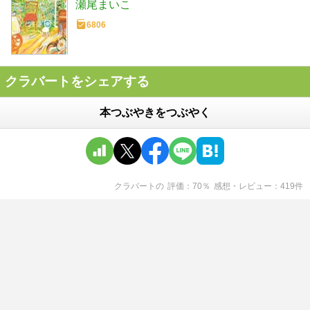
瀬尾まいこ
6806
クラバートをシェアする
本つぶやきをつぶやく
クラバート
の
評価
70
％
感想・レビュー
419
件