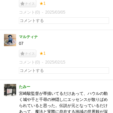
★1
ナイス
コメント(0)
2025/03/05
マルティナ
07
★1
ナイス
コメント(0)
2025/02/15
たみー
宮崎駿監督が帯描いてるだけあって、ハウルの動
く城や千と千尋の神隠しにエッセンスが散りばめ
られていると思った。伝説が元となっているだけ
あって、魔法と実際に存在する地域の世界観が深