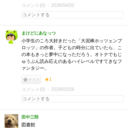
コメント(0)
2026/04/20
まけどにあなっつ
小学生のころ大好きだった「大泥棒ホッツェンプ
ロッツ」の作者。子どもの時分に出ていたら、こ
の本もきっと夢中になっただろう。オトナでもじ
ゅうぶん読み応えのあるハイレベルですてきなフ
ァンタジー。
★1
ナイス
コメント(0)
2026/03/29
田中三郎
図書館