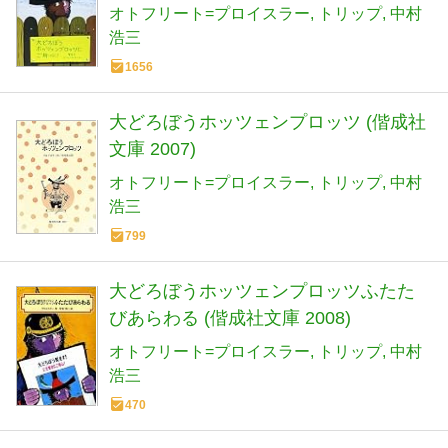
オトフリート=プロイスラー
トリップ
中村
浩三
1656
大どろぼうホッツェンプロッツ (偕成社
文庫 2007)
オトフリート=プロイスラー
トリップ
中村
浩三
799
大どろぼうホッツェンプロッツふたた
びあらわる (偕成社文庫 2008)
オトフリート=プロイスラー
トリップ
中村
浩三
470