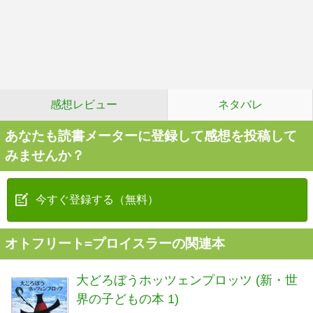
感想レビュー
ネタバレ
あなたも読書メーターに登録して感想を投稿して
みませんか？
今すぐ登録する（無料）
オトフリート=プロイスラーの関連本
大どろぼうホッツェンプロッツ (新・世
界の子どもの本 1)