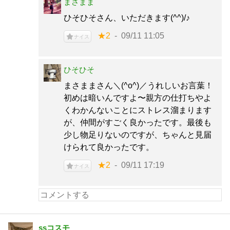
まさまま
ひそひそさん、いただきます(^^)/♪
★2
09/11 11:05
ナイス
ひそひそ
まさままさん＼(^o^)／うれしいお言葉！
初めは暗いんですよ〜親方の仕打ちやよ
くわかんないことにストレス溜まります
が、仲間がすごく良かったです。最後も
少し物足りないのですが、ちゃんと見届
けられて良かったです。
★2
09/11 17:19
ナイス
ssコスモ