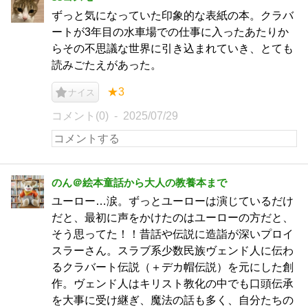
ずっと気になっていた印象的な表紙の本。クラバ
ートが3年目の水車場での仕事に入ったあたりか
らその不思議な世界に引き込まれていき、とても
読みごたえがあった。
★3
ナイス
コメント(0)
2025/07/29
のん＠絵本童話から大人の教養本まで
ユーロー…涙。ずっとユーローは演じているだけ
だと、最初に声をかけたのはユーローの方だと、
そう思ってた！！昔話や伝説に造詣が深いプロイ
スラーさん。スラブ系少数民族ヴェンド人に伝わ
るクラバート伝説（＋デカ帽伝説）を元にした創
作。ヴェンド人はキリスト教化の中でも口頭伝承
を大事に受け継ぎ、魔法の話も多く、自分たちの