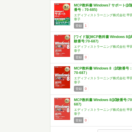
MCP教科書 Windows7 サポート(試
番号：70-685)
エディフィストラーニング株式会社 甲
章子
登録
1
[ワイド版]MCP教科書 Windows 8(
験番号:70-687)
エディフィストラーニング株式会社 甲
章子
登録
0
MCP教科書 Windows 8（試験番号
70-687）
エディフィストラーニング株式会社 甲
章子
登録
0
MCP教科書 Windows 8(試験番号:70
687)
エディフィストラーニング株式会社 甲
章子
登録
0