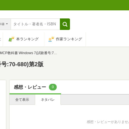
n和書
は
本ランキング
作家ランキング
MCP教科書 Windows 7(試験番号:70-680)第2版
号:70-680)第2版
感想・レビュー
0
全て表示
ネタバレ
感想・レビューがありませ