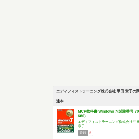
エディフィストラーニング株式会社 甲田 章子の
連本
MCP教科書 Windows 7(試験番号:70
680)
エディフィストラーニング株式会社 甲
章子
登録
5