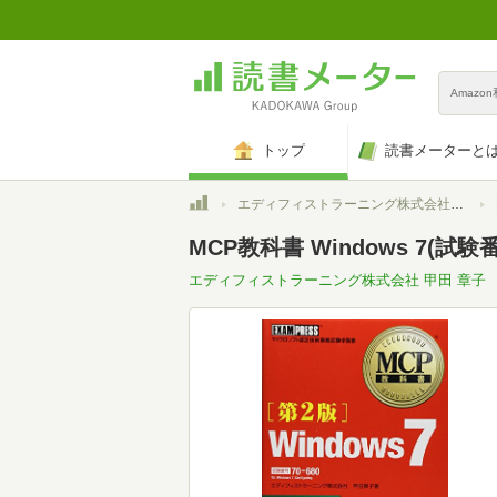
Amazo
トップ
読書メーターと
トップ
エディフィストラーニング株式会社 甲田 章子
MCP教科書 Windows 7(試験番
エディフィストラーニング株式会社 甲田 章子