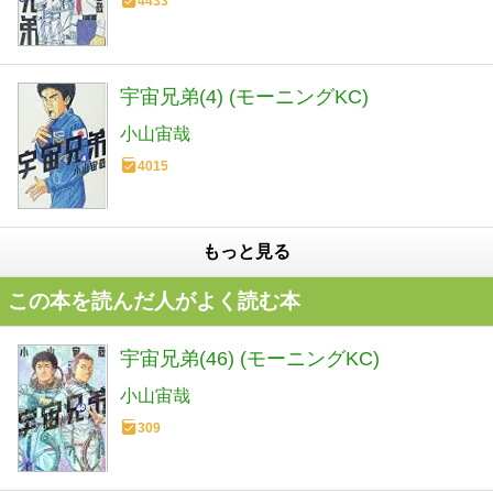
4433
宇宙兄弟(4) (モーニングKC)
小山宙哉
4015
もっと見る
この本を読んだ人がよく読む本
宇宙兄弟(46) (モーニングKC)
小山宙哉
309