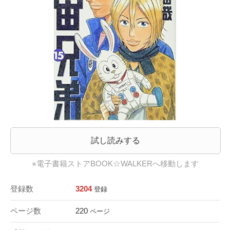
試し読みする
※電子書籍ストアBOOK☆WALKERへ移動します
登録数
3204
登録
ページ数
220
ページ