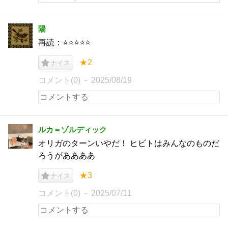
陽
再読：⭐️⭐️⭐️⭐️⭐️
★2
ナイス
コメント(0)
2025/08/19
ルカ＝ゾルディック
オリガのターンいやだ！ ヒビトはみんなのものだ
ろうがああああ
★3
ナイス
コメント(0)
2025/07/11