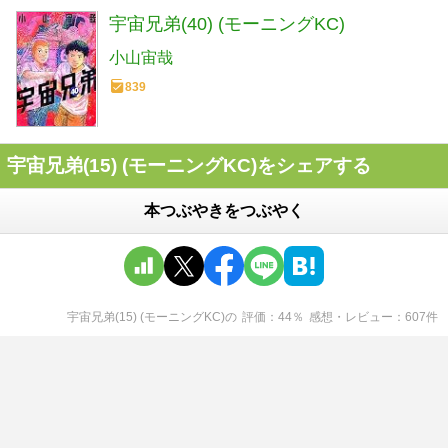
宇宙兄弟(40) (モーニングKC)
小山宙哉
839
宇宙兄弟(15) (モーニングKC)をシェアする
本つぶやきをつぶやく
宇宙兄弟(15) (モーニングKC)
の
評価
44
％
感想・レビュー
607
件