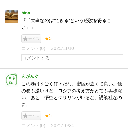
hina
『「大事なのは“できる“という経験を得るこ
と」』
★5
ナイス
コメント(0)
2025/11/10
んがんぐ
この巻はすごく好きだな。密度が濃くて良い。他
の巻も濃いけど。ロシアの考え方がとても興味深
い。あと、悟空とクリリンがいるな、講談社なの
に。
★5
ナイス
コメント(0)
2025/10/24