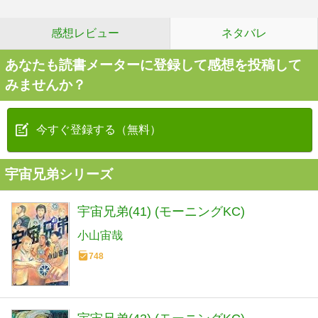
感想レビュー
ネタバレ
あなたも読書メーターに登録して感想を投稿して
みませんか？
今すぐ登録する（無料）
宇宙兄弟シリーズ
宇宙兄弟(41) (モーニングKC)
小山宙哉
748