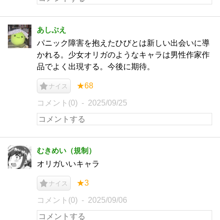
あしぶえ
パニック障害を抱えたひびとは新しい出会いに導
かれる。少女オリガのようなキャラは男性作家作
品でよく出現する。今後に期待。
★68
ナイス
コメント(0)
2025/09/25
むきめい（規制）
オリガいいキャラ
★3
ナイス
コメント(0)
2025/09/06