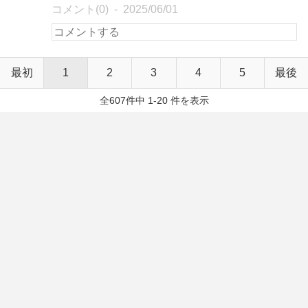
コメント(0)
2025/06/01
最初
1
2
3
4
5
最後
全607件中 1-20 件を表示