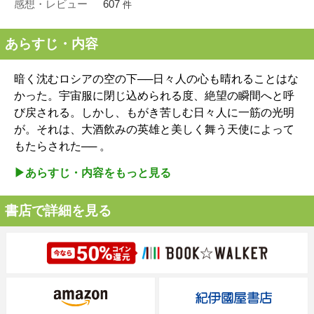
感想・レビュー
607
件
あらすじ・内容
暗く沈むロシアの空の下──日々人の心も晴れることはな
かった。宇宙服に閉じ込められる度、絶望の瞬間へと呼
び戻される。しかし、もがき苦しむ日々人に一筋の光明
が。それは、大酒飲みの英雄と美しく舞う天使によって
もたらされた── 。
▶︎あらすじ・内容をもっと見る
書店で詳細を見る