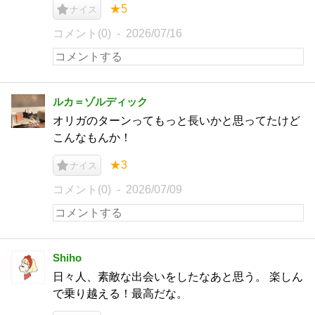
★5
ナイス
コメント(0)
2026/07/16
ルカ＝ゾルディック
オリガのターンってもっと長いかと思ってたけど
こんなもんか！
★3
ナイス
コメント(0)
2026/07/09
Shiho
日々人、素敵な出会いをしたなあと思う。 楽しん
で乗り越える！最高だな。