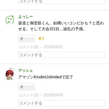
よっしー
坂道と御堂筋くん、結構いいコンビかも？と思わ
せる。そして大会3日目…波乱の予感。
★1
ナイス
コメント(0)
2026/04/21
アッシュ
アマゾンKindleUnlimitedで読了
ナイス
コメント(0)
2026/04/04