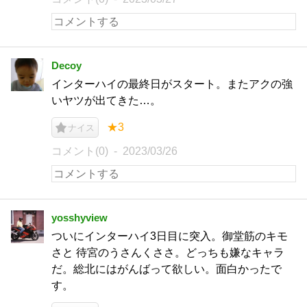
Decoy
インターハイの最終日がスタート。またアクの強
いヤツが出てきた…。
★3
ナイス
コメント(0)
2023/03/26
yosshyview
ついにインターハイ3日目に突入。御堂筋のキモ
さと 待宮のうさんくささ。どっちも嫌なキャラ
だ。総北にはがんばって欲しい。面白かったで
す。