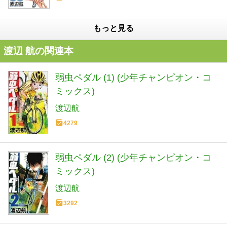
もっと見る
渡辺 航の関連本
弱虫ペダル (1) (少年チャンピオン・コ
ミックス)
渡辺航
4279
弱虫ペダル (2) (少年チャンピオン・コ
ミックス)
渡辺航
3292