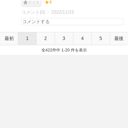
★4
ナイス
コメント(0)
2022/11/15
最初
1
2
3
4
5
最後
全422件中 1-20 件を表示