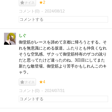
★2
ナイス
コメント(0)
2024/08/12
しぐ
御堂筋がレースを諦めて京都に帰ろうとする。そ
れを無意識にとめる坂道。ふたりとも仲良くなれ
そうな空気感。ザクって御堂筋特有のザコの訛り
だと思ってたけど違ったのね。3日目にしてまた
新たな敵登場。御堂筋より苦手かもしれんこのキ
ャラ。
★4
ナイス
コメント(0)
2024/07/31