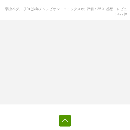
弱虫ペダル (19) (少年チャンピオン・コミックス)
の
評価
35
％
感想・レビュ
ー
422
件