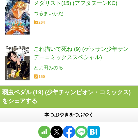
メダリスト(15) (アフタヌーンKC)
つるまいかだ
264
これ描いて死ね (9) (ゲッサン少年サン
デーコミックススペシャル)
とよ田みのる
150
弱虫ペダル (19) (少年チャンピオン・コミックス)
をシェアする
本つぶやきをつぶやく