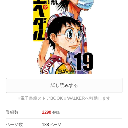
試し読みする
※電子書籍ストアBOOK☆WALKERへ移動します
登録数
2298
登録
ページ数
188
ページ