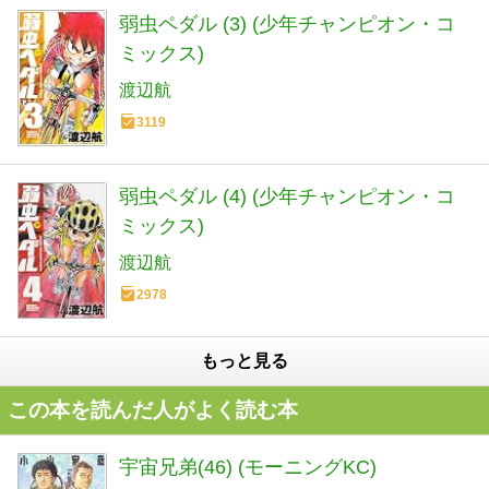
弱虫ペダル (3) (少年チャンピオン・コ
ミックス)
渡辺航
3119
弱虫ペダル (4) (少年チャンピオン・コ
ミックス)
渡辺航
2978
もっと見る
この本を読んだ人がよく読む本
宇宙兄弟(46) (モーニングKC)