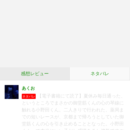
感想レビュー
ネタバレ
あくお
【電子書籍にて読了】夏休み毎日通った、
ネタバレ
というところでまさかの御堂筋くんの心の琴線に
触れる小野田くん。二人きりで行われた、薬局ま
での短いレースが、京都まで帰ろうとしていた御
堂筋くんの心を引き止めることとなった。小野田