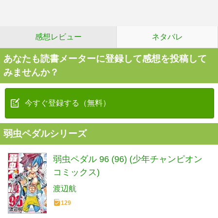
感想レビュー
ネタバレ
あなたも読書メーターに登録して感想を投稿して
みませんか？
今すぐ登録する（無料）
弱虫ペダルシリーズ
弱虫ペダル 96 (96) (少年チャンピオン
コミックス)
渡辺航
129