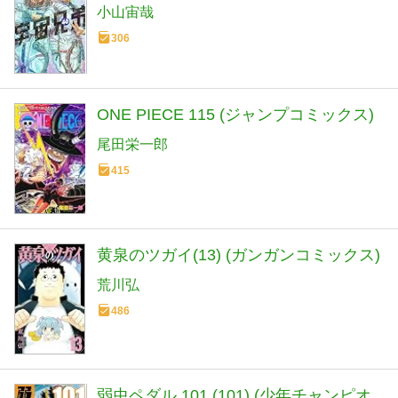
小山宙哉
306
ONE PIECE 115 (ジャンプコミックス)
尾田栄一郎
415
黄泉のツガイ(13) (ガンガンコミックス)
荒川弘
486
弱虫ペダル 101 (101) (少年チャンピオ