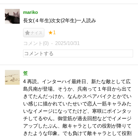
mariko
長女(４年生)次女(2年生)一人読み
★1
ナイス
コメント(0)
2025/10/31
笠
4 再読。インターハイ最終日、新たな敵として広
島呉南が登場。そうか、呉南って１年目から出て
きてたんだっけか。なんかスペアバイクとかでい
い感じに描かれていたせいで恋人一筋キャラみた
いなイメージになってたけど、寒咲にボインタッ
チしてるやん。御堂筋が過去回想などでイメージ
アップしたぶん、敵キャラとしての役割が降りて
きたような印象。でも負けて敵キャラとして役割