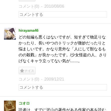
コメント(0)
2010/08/06
hirayama46
どの短編も悪くはないですが、短すぎて物足りな
かったり、長いやつのトリックが微妙だったりと
悩ましいです。かなり意外な「人にして獣なるも
のの殺戮」が良かったです。/少女怪盗の人、さり
げなくキャラ立ってない気が……。
ナイス
コメント(0)
2009/12/21
コオロ
読者は、すでに沢山の著作がある作家の本を読む