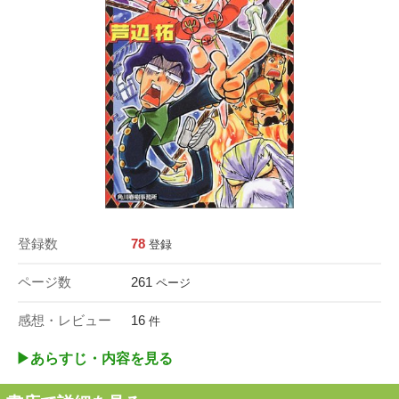
登録数
78
登録
ページ数
261
ページ
感想・レビュー
16
件
▶︎あらすじ・内容を見る