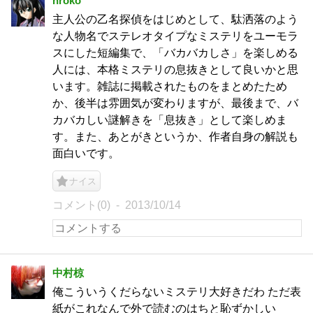
hroko
主人公の乙名探偵をはじめとして、駄洒落のよう
な人物名でステレオタイプなミステリをユーモラ
スにした短編集で、「バカバカしさ」を楽しめる
人には、本格ミステリの息抜きとして良いかと思
います。雑誌に掲載されたものをまとめたため
か、後半は雰囲気が変わりますが、最後まで、バ
カバカしい謎解きを「息抜き」として楽しめま
す。また、あとがきというか、作者自身の解説も
面白いです。
ナイス
コメント(0)
2013/10/14
中村椋
俺こういうくだらないミステリ大好きだわ ただ表
紙がこれなんで外で読むのはちと恥ずかしい