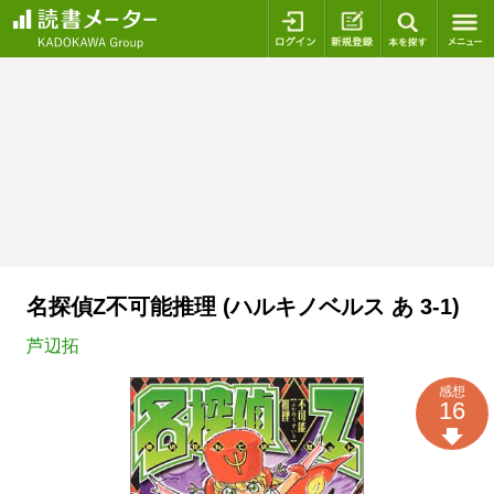
ログイン
新規登録
本を探
名探偵Z不可能推理 (ハルキノベルス あ 3-1)
芦辺拓
感想
16