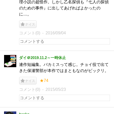
理小説の超怪作。しかし乙名探偵も『七人の探偵
のための事件』に出してあげればよかったの
に…。
ナイス
コメント(0)
2016/09/04
ダイ＠2019.11.2～一時休止
連作短編集。バカミスって感じ。チョイ役で出て
きた保瀬警部が本作ではまともなのがビックリ。
★74
ナイス
コメント(0)
2015/05/23