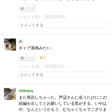
ナイス
コメント(0)
2013/05/10
み
ギャグ漫画みたい。
★2
ナイス
コメント(0)
2013/02/11
shibatay
また再読しちゃった。芦辺さんに会うたびにこの
続編を出してとお願いしている気がする。いやは
や、なんというかもう、むちゃくちゃでござりま