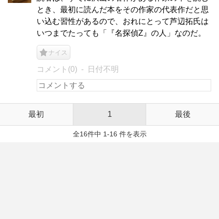
とき、最初に読んだ本をその作家の代表作だと思
い込む習性があるので、おれにとって芦辺拓氏は
いつまでたっても「『名探偵Z』の人」なのだ。
ナイス
コメント(0)
日付不明
最初
1
最後
全16件中 1-16 件を表示