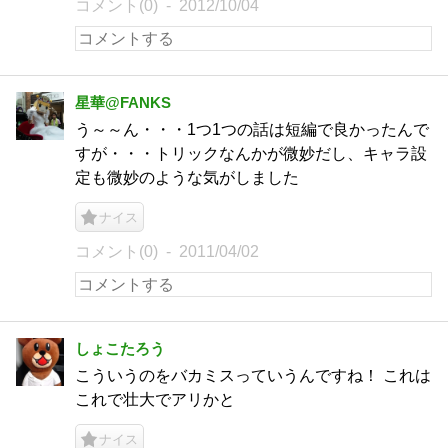
コメント(0)
2012/10/04
星華@FANKS
う～～ん・・・1つ1つの話は短編で良かったんで
すが・・・トリックなんかが微妙だし、キャラ設
定も微妙のような気がしました
ナイス
コメント(0)
2011/04/02
しょこたろう
こういうのをバカミスっていうんですね！ これは
これで壮大でアリかと
ナイス