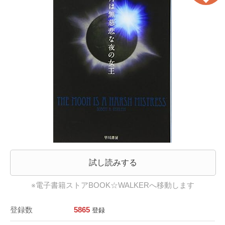
試し読みする
※電子書籍ストアBOOK☆WALKERへ移動します
登録数
5865
登録