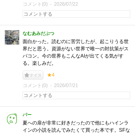
コメント(0)
2026/07/22
なむあみだぶつ
面白かった。読むのに苦労したが、起こりうる世
界だと思う。資源がない世界で唯一の対抗策がス
パコン。今の世界もこんなAIが出てくる気がす
る。楽しみだ。
★4
ナイス
コメント(0)
2026/07/21
パー
夏への扉が非常に好きだったので他にもハインラ
インの小説を読んでみたくて買った本です。SFな