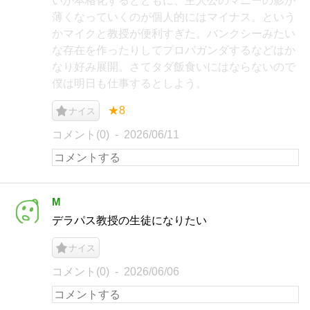
いが本格化するとともに、主人公のマニーの影が
薄くなっていくのが個人的にはマイナス。という
かマイクと教授が便利すぎた。バンクシーみたい
な存在を作ったりしてプロパガンダするなどはか
なり好み展開。さてタダ飯食いにはならないので
僕は明日も仕事するとしよう。
★8
ナイス
コメント(0)
2026/06/11
M
デラパス教授の生徒になりたい
ナイス
コメント(0)
2026/06/06