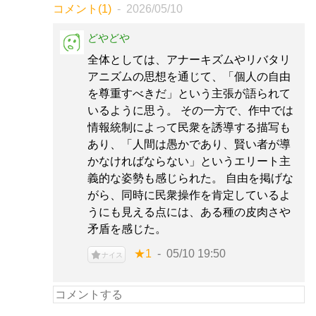
コメント(1)
2026/05/10
どやどや
全体としては、アナーキズムやリバタリ
アニズムの思想を通じて、「個人の自由
を尊重すべきだ」という主張が語られて
いるように思う。 その一方で、作中では
情報統制によって民衆を誘導する描写も
あり、「人間は愚かであり、賢い者が導
かなければならない」というエリート主
義的な姿勢も感じられた。 自由を掲げな
がら、同時に民衆操作を肯定しているよ
うにも見える点には、ある種の皮肉さや
矛盾を感じた。
★1
05/10 19:50
ナイス