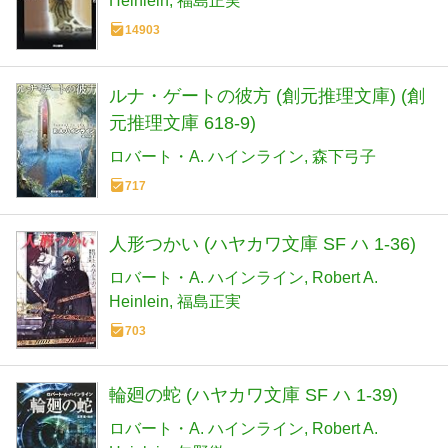
Heinlein
福島正実
14903
ルナ・ゲートの彼方 (創元推理文庫) (創
元推理文庫 618-9)
ロバート・A. ハインライン
森下弓子
717
人形つかい (ハヤカワ文庫 SF ハ 1-36)
ロバート・A. ハインライン
Robert A.
Heinlein
福島正実
703
輪廻の蛇 (ハヤカワ文庫 SF ハ 1-39)
ロバート・A. ハインライン
Robert A.