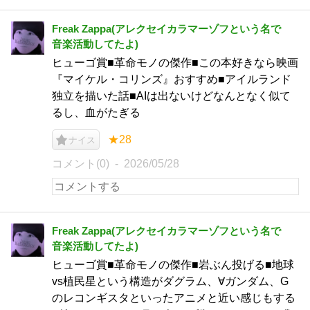
Freak Zappa(アレクセイカラマーゾフという名で
音楽活動してたよ)
ヒューゴ賞■革命モノの傑作■この本好きなら映画
『マイケル・コリンズ』おすすめ■アイルランド
独立を描いた話■AIは出ないけどなんとなく似て
るし、血がたぎる
★28
ナイス
コメント(0)
2026/05/28
Freak Zappa(アレクセイカラマーゾフという名で
音楽活動してたよ)
ヒューゴ賞■革命モノの傑作■岩ぶん投げる■地球
vs植民星という構造がダグラム、∀ガンダム、G
のレコンギスタといったアニメと近い感じもする