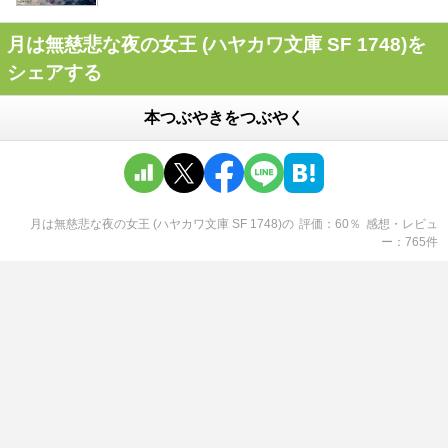
月は無慈悲な夜の女王 (ハヤカワ文庫 SF 1748)を
シェアする
本つぶやきをつぶやく
月は無慈悲な夜の女王 (ハヤカワ文庫 SF 1748)
の
評価
60
％
感想・レビュ
ー
765
件