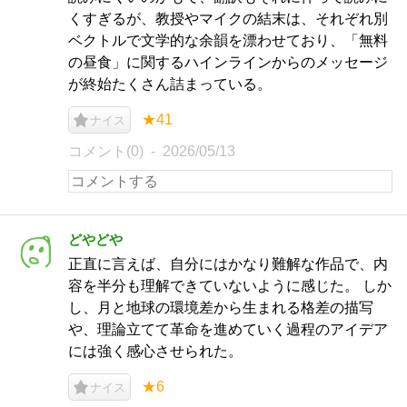
くすぎるが、教授やマイクの結末は、それぞれ別
ベクトルで文学的な余韻を漂わせており、「無料
の昼食」に関するハインラインからのメッセージ
が終始たくさん詰まっている。
★41
ナイス
コメント(0)
2026/05/13
どやどや
正直に言えば、自分にはかなり難解な作品で、内
容を半分も理解できていないように感じた。 しか
し、月と地球の環境差から生まれる格差の描写
や、理論立てて革命を進めていく過程のアイデア
には強く感心させられた。
★6
ナイス