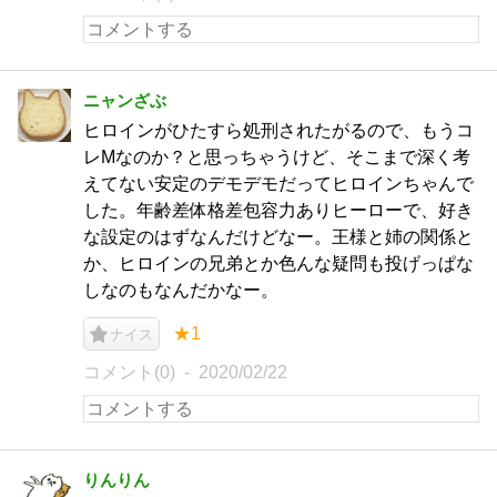
ニャンざぶ
ヒロインがひたすら処刑されたがるので、もうコ
レMなのか？と思っちゃうけど、そこまで深く考
えてない安定のデモデモだってヒロインちゃんで
した。年齢差体格差包容力ありヒーローで、好き
な設定のはずなんだけどなー。王様と姉の関係と
か、ヒロインの兄弟とか色んな疑問も投げっぱな
しなのもなんだかなー。
★1
ナイス
コメント(0)
2020/02/22
りんりん