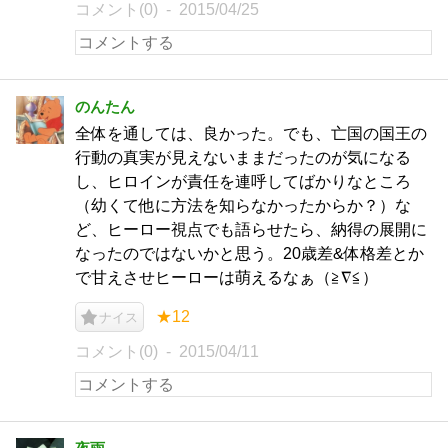
コメント(0)
2015/04/25
のんたん
全体を通しては、良かった。でも、亡国の国王の
行動の真実が見えないままだったのが気になる
し、ヒロインが責任を連呼してばかりなところ
（幼くて他に方法を知らなかったからか？）な
ど、ヒーロー視点でも語らせたら、納得の展開に
なったのではないかと思う。20歳差&体格差とか
で甘えさせヒーローは萌えるなぁ（≧∇≦）
★12
ナイス
コメント(0)
2015/04/11