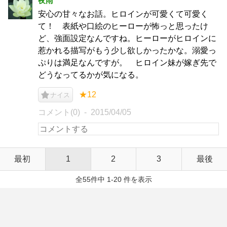
夜雨
安心の甘々なお話。ヒロインが可愛くて可愛く
て！ 表紙や口絵のヒーローが怖っと思ったけ
ど、強面設定なんですね。ヒーローがヒロインに
惹かれる描写がもう少し欲しかったかな。溺愛っ
ぷりは満足なんですが。 ヒロイン妹が嫁ぎ先で
どうなってるかが気になる。
★12
ナイス
コメント(0)
2015/04/05
最初
1
2
3
最後
全55件中 1-20 件を表示