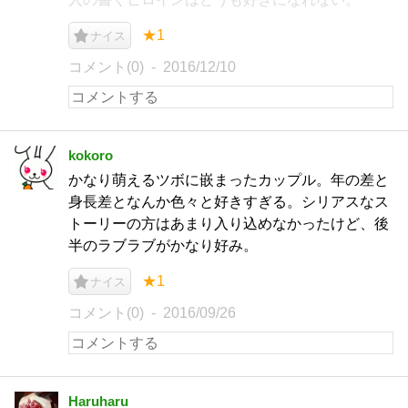
★1
ナイス
コメント(0)
2016/12/10
kokoro
かなり萌えるツボに嵌まったカップル。年の差と
身長差となんか色々と好きすぎる。シリアスなス
トーリーの方はあまり入り込めなかったけど、後
半のラブラブがかなり好み。
★1
ナイス
コメント(0)
2016/09/26
Haruharu