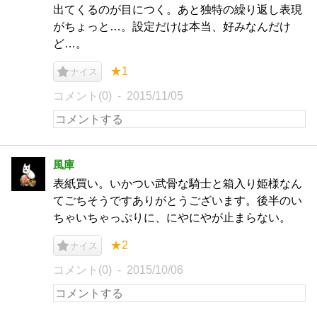
出てくるのが目につく。あと独特の繰り返し表現
がちょっと…。設定だけは本当、好みなんだけ
ど…。
★1
ナイス
コメント(0)
2015/11/05
風庫
表紙買い。いかつい武骨な騎士と箱入り姫様なん
てごちそうですありがとうございます。後半のい
ちゃいちゃっぷりに、にやにやが止まらない。
★2
ナイス
コメント(0)
2015/10/06