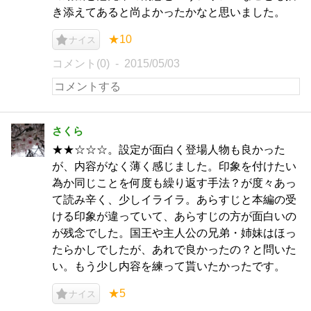
き添えてあると尚よかったかなと思いました。
★10
ナイス
コメント(0)
2015/05/03
さくら
★★☆☆☆。設定が面白く登場人物も良かった
が、内容がなく薄く感じました。印象を付けたい
為か同じことを何度も繰り返す手法？が度々あっ
て読み辛く、少しイライラ。あらすじと本編の受
ける印象が違っていて、あらすじの方が面白いの
が残念でした。国王や主人公の兄弟・姉妹はほっ
たらかしでしたが、あれで良かったの？と問いた
い。もう少し内容を練って貰いたかったです。
★5
ナイス