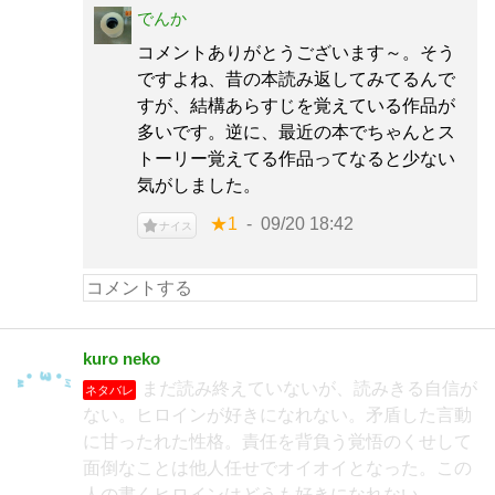
でんか
コメントありがとうございます～。そう
ですよね、昔の本読み返してみてるんで
すが、結構あらすじを覚えている作品が
多いです。逆に、最近の本でちゃんとス
トーリー覚えてる作品ってなると少ない
気がしました。
★1
09/20 18:42
ナイス
kuro neko
まだ読み終えていないが、読みきる自信が
ネタバレ
ない。ヒロインが好きになれない。矛盾した言動
に甘ったれた性格。責任を背負う覚悟のくせして
面倒なことは他人任せでオイオイとなった。この
人の書くヒロインはどうも好きになれない。