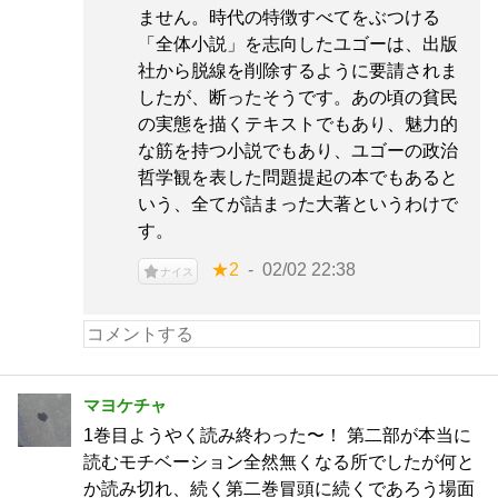
ません。時代の特徴すべてをぶつける
「全体小説」を志向したユゴーは、出版
社から脱線を削除するように要請されま
したが、断ったそうです。あの頃の貧民
の実態を描くテキストでもあり、魅力的
な筋を持つ小説でもあり、ユゴーの政治
哲学観を表した問題提起の本でもあると
いう、全てが詰まった大著というわけで
す。
★2
02/02 22:38
ナイス
マヨケチャ
1巻目ようやく読み終わった〜！ 第二部が本当に
読むモチベーション全然無くなる所でしたが何と
か読み切れ、続く第二巻冒頭に続くであろう場面