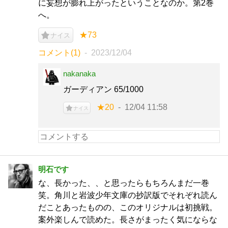
に妄想が膨れ上がったということなのか。第2巻
へ。
★73
ナイス
コメント(1)
2023/12/04
nakanaka
ガーディアン 65/1000
★20
12/04 11:58
ナイス
明石です
な、長かった、、と思ったらもちろんまだ一巻
笑。角川と岩波少年文庫の抄訳版でそれぞれ読ん
だことあったものの、このオリジナルは初挑戦。
案外楽しんで読めた。長さがまったく気にならな