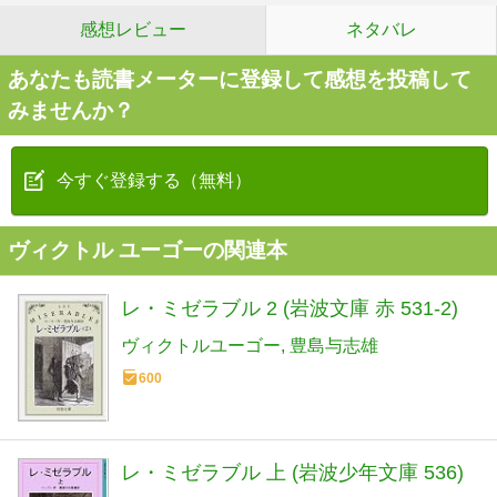
感想レビュー
ネタバレ
あなたも読書メーターに登録して感想を投稿して
みませんか？
今すぐ登録する（無料）
ヴィクトル ユーゴーの関連本
レ・ミゼラブル 2 (岩波文庫 赤 531-2)
ヴィクトルユーゴー
豊島与志雄
600
レ・ミゼラブル 上 (岩波少年文庫 536)