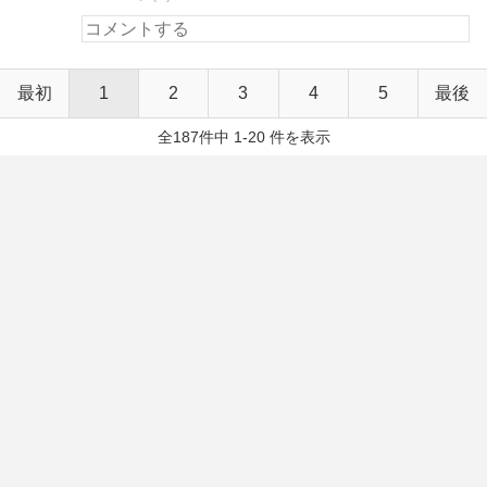
最初
1
2
3
4
5
最後
全187件中 1-20 件を表示