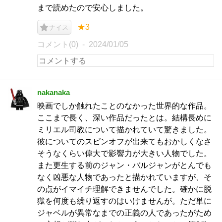
まで読めたので安心しました。
★3
ナイス
コメント(0)
2024/01/05
nakanaka
映画でしか触れたことのなかった世界的な作品。
ここまで長く、深い作品だったとは。結構長めに
ミリエル司教について描かれていて驚きました。
彼についてのスピンオフが出来てもおかしくなさ
そうなくらい偉大で影響力が大きい人物でした。
また更生する前のジャン・バルジャンがとんでも
なく凶悪な人物であったと描かれていますが、そ
の点がイマイチ理解できませんでした。確かに脱
獄を何度も繰り返すのはいけませんが。ただ単に
ジャベルが異常なまでの正義の人であったがため