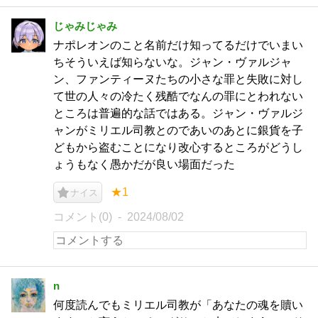
じゃみじゃみ
ナポレオンのこと名前だけ知ってるだけでいまい
ちそういえば知らないな。ジャン・ヴァルジャ
ン、ファンティーヌたちの小さな罪と失敗に対し
て世の人々の冷たく残酷でなんの罪にとわれない
ところは普遍的な話ではある。ジャン・ヴァルジ
ャンがミリエル司教とのであいのあとに銀貨を子
どもから盗むことになり改心するところがどうし
ょうもなく愚かだが良い場面だった
★1
ナイス
コメント(0)
2024/08/02
n
何度読んでもミリエル司教が「あなたの魂を贖い