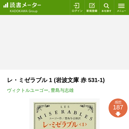
ログイン
新規登録
本を探
レ・ミゼラブル 1 (岩波文庫 赤 531-1)
ヴィクトルユーゴー
,
豊島与志雄
感想
187