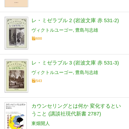
レ・ミゼラブル 2 (岩波文庫 赤 531-2)
ヴィクトルユーゴー
豊島与志雄
600
レ・ミゼラブル 3 (岩波文庫 赤 531-3)
ヴィクトルユーゴー
豊島与志雄
543
カウンセリングとは何か 変化するとい
うこと (講談社現代新書 2787)
東畑開人