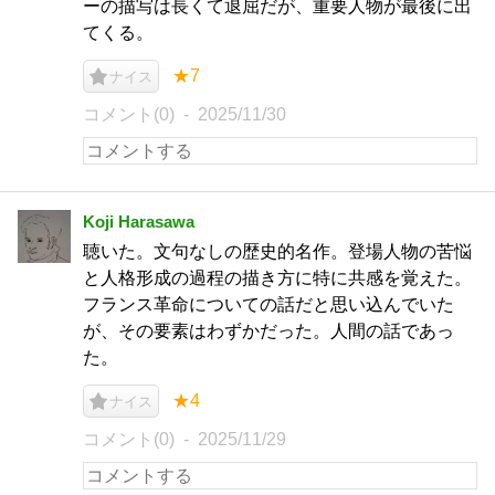
ーの描写は長くて退屈だが、重要人物が最後に出
てくる。
★7
ナイス
コメント(0)
2025/11/30
Koji Harasawa
聴いた。文句なしの歴史的名作。登場人物の苦悩
と人格形成の過程の描き方に特に共感を覚えた。
フランス革命についての話だと思い込んでいた
が、その要素はわずかだった。人間の話であっ
た。
★4
ナイス
コメント(0)
2025/11/29