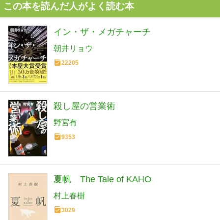
この本を読んだ人がよく読む本
イン・ザ・メガチャーチ
朝井リョウ
22205
殺し屋の営業術
野宮有
9353
夏帆 The Tale of KAHO
村上春樹
3029