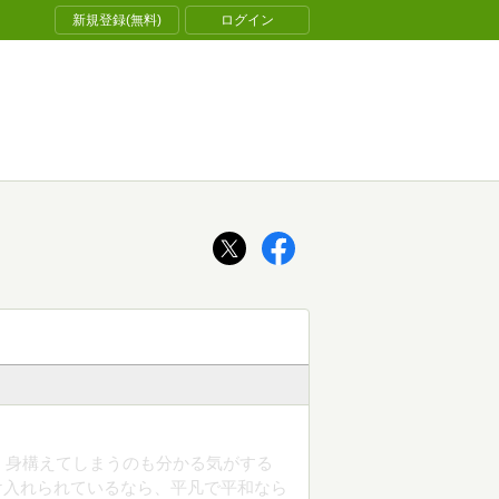
新規登録(無料)
ログイン
、身構えてしまうのも分かる気がする
受け入れられているなら、平凡で平和なら