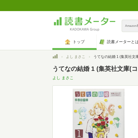
Amazo
トップ
読書メーターと
トップ
よし まさこ
うてなの結婚 1 (集英社文庫(コ
うてなの結婚 1 (集英社文庫(コ
よし まさこ