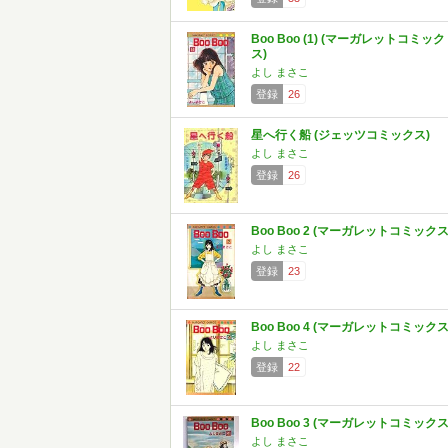
Boo Boo (1) (マーガレットコミック
ス)
よし まさこ
登録
26
星へ行く船 (ジェッツコミックス)
よし まさこ
登録
26
Boo Boo 2 (マーガレットコミックス
よし まさこ
登録
23
Boo Boo 4 (マーガレットコミックス
よし まさこ
登録
22
Boo Boo 3 (マーガレットコミックス
よし まさこ