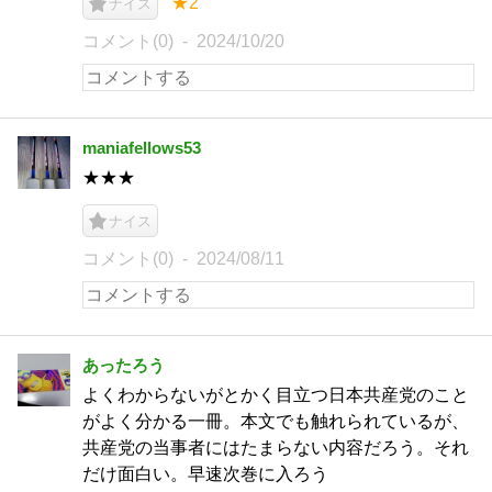
★2
ナイス
コメント(0)
2024/10/20
maniafellows53
★★★
ナイス
コメント(0)
2024/08/11
あったろう
よくわからないがとかく目立つ日本共産党のこと
がよく分かる一冊。本文でも触れられているが、
共産党の当事者にはたまらない内容だろう。それ
だけ面白い。早速次巻に入ろう