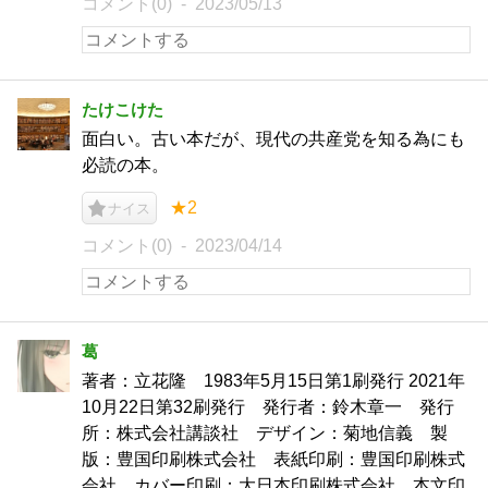
コメント(0)
2023/05/13
たけこけた
面白い。古い本だが、現代の共産党を知る為にも
必読の本。
★2
ナイス
コメント(0)
2023/04/14
葛
著者：立花隆 1983年5月15日第1刷発行 2021年
10月22日第32刷発行 発行者：鈴木章一 発行
所：株式会社講談社 デザイン：菊地信義 製
版：豊国印刷株式会社 表紙印刷：豊国印刷株式
会社 カバー印刷：大日本印刷株式会社 本文印