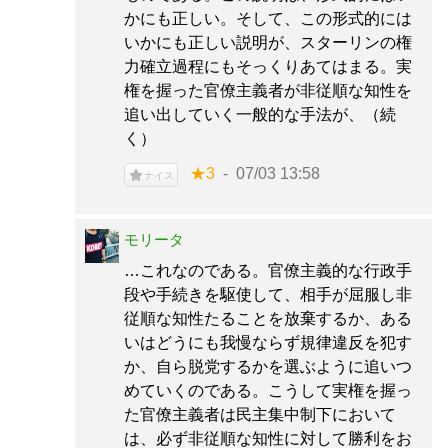
かにも正しい。そして、この形式的には
いかにも正しい説明が、スターリンの権
力確立過程にもそっくりあてはまる。実
権を握った官僚主義者が非従順な知性を
追い出していく一般的な手法が、（続
く）
★3
07/03 13:58
ナイス
モリータ
…これなのである。官僚主義的な行政手
段や手続きを駆使して、相手が屈服し非
従順な知性たることを放棄するか、ある
いはどうにも我慢ならず規律違反を犯す
か、自ら脱党するかを選ぶように追いつ
めていくのである。こうして実権を握っ
た官僚主義者は民主集中制下において
は、必ず非従順な知性に対して勝利をお