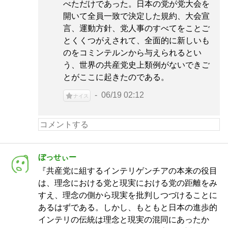
べただけであった。日本の党が党大会を
開いて全員一致で決定した規約、大会宣
言、運動方針、党人事のすべてをことご
とくくつがえされて、全面的に新しいも
のをコミンテルンから与えられるとい
う、世界の共産党史上類例がないできご
とがここに起きたのである。
06/19 02:12
ナイス
ぼっせぃー
『共産党に組するインテリゲンチアの本来の役目
は、理念における党と現実における党の距離をみ
すえ、理念の側から現実を批判しつづけることに
あるはずである。しかし、もともと日本の進歩的
インテリの伝統は理念と現実の混同にあったか