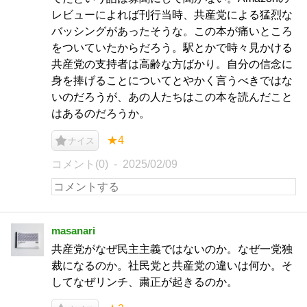
レビューによれば刊行当時、共産党による猛烈な
バッシングがあったそうな。この本が痛いところ
をついていたからだろう。駅とかで時々見かける
共産党の支持者は高齢な方ばかり。自分の信念に
身を捧げることについてとやかく言うべきではな
いのだろうが、あの人たちはこの本を読んだこと
はあるのだろうか。
★4
ナイス
コメント(0)
2025/02/09
masanari
共産党がなぜ民主主義ではないのか。なぜ一党独
裁になるのか。社民党と共産党の違いは何か。そ
してなぜリンチ、粛正が起きるのか。