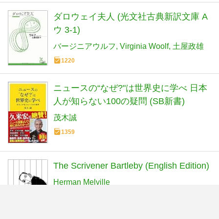
ダロウェイ夫人 (光文社古典新訳文庫 A
ウ 3-1)
バージニアウルフ
Virginia Woolf
土屋政雄
1220
ニュースの“なぜ?"は世界史に学べ 日本
人が知らない100の疑問 (SB新書)
茂木誠
1359
The Scrivener Bartleby (English Edition)
Herman Melville
6