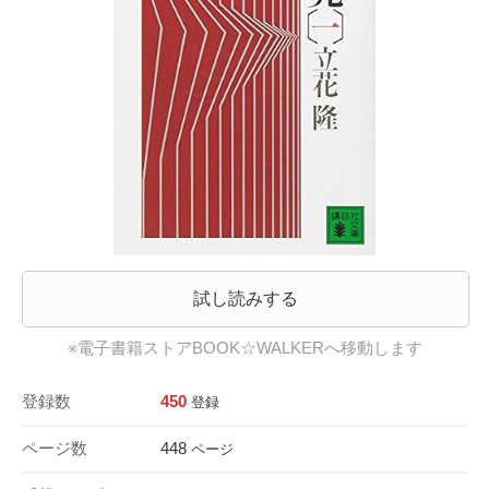
試し読みする
※電子書籍ストアBOOK☆WALKERへ移動します
登録数
450
登録
ページ数
448
ページ