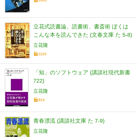
1645
立花式読書論、読書術、書斎術 ぼくは
こんな本を読んできた (文春文庫 た 5-8)
立花隆
1104
「知」のソフトウェア (講談社現代新書
722)
立花隆
924
青春漂流 (講談社文庫 た 7-9)
立花隆