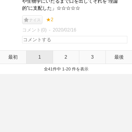
や生物学にいたるまで口を出してそれを”理論
的”に支配した」☆☆☆☆☆
★2
ナイス
コメント(0)
2020/02/16
最初
1
2
3
最後
全41件中 1-20 件を表示