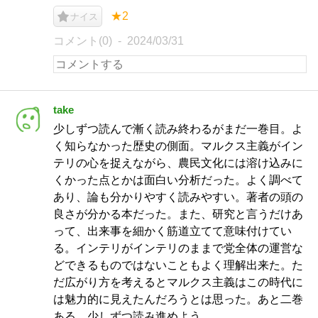
★2
ナイス
コメント(0)
2024/03/31
take
少しずつ読んで漸く読み終わるがまだ一巻目。よ
く知らなかった歴史の側面。マルクス主義がイン
テリの心を捉えながら、農民文化には溶け込みに
くかった点とかは面白い分析だった。よく調べて
あり、論も分かりやすく読みやすい。著者の頭の
良さが分かる本だった。また、研究と言うだけあ
って、出来事を細かく筋道立てて意味付けてい
る。インテリがインテリのままで党全体の運営な
どできるものではないこともよく理解出来た。た
だ広がり方を考えるとマルクス主義はこの時代に
は魅力的に見えたんだろうとは思った。あと二巻
ある。少しずつ読み進めよう。