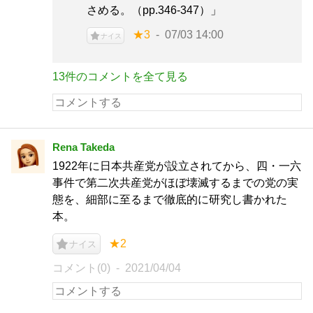
さめる。（pp.346-347）」
★3
07/03 14:00
ナイス
13件のコメントを全て見る
Rena Takeda
1922年に日本共産党が設立されてから、四・一六
事件で第二次共産党がほぼ壊滅するまでの党の実
態を、細部に至るまで徹底的に研究し書かれた
本。
★2
ナイス
コメント(0)
2021/04/04