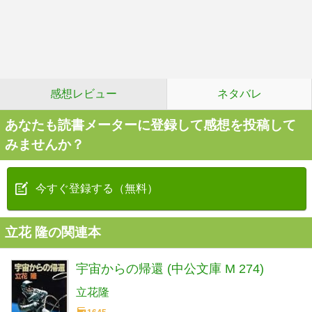
感想レビュー
ネタバレ
あなたも読書メーターに登録して感想を投稿して
みませんか？
今すぐ登録する（無料）
立花 隆の関連本
宇宙からの帰還 (中公文庫 M 274)
立花隆