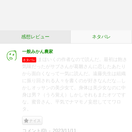
感想レビュー
ネタバレ
一般みかん農家
まほいくの作者なので読んだ。最初は飽き
ネタバレ
気味だったがサブさんが葛雛さんに恋したあたり
から面白くなって一気に読んだ。遠藤先生は組織
に振り回される人々を書くのが好きなんだな…し
かしオッサンの美少女て。身体は美少女なのに中
身は男？（うろ覚え）しかしそれもまたオツです
な。蜜音さん、平気でナマモノ妄想しててワロ
タ。
ナイス
コメント(0)
2023/11/11