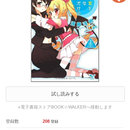
試し読みする
※電子書籍ストアBOOK☆WALKERへ移動します
登録数
208
登録