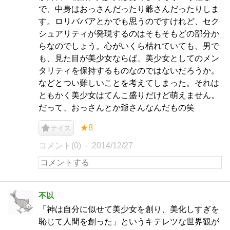
で、中身はおっさんだったり爺さんだったりしま
す。ロリババアとかでも思うのですけれど、セク
シュアリティが発現するのはそもそもどの部分か
らなのでしょう。心がいくら枯れていても、男で
も、見た目が美少女ならば、美少女としてのメン
タリティを保持するものなのではないだろうか。
などとつい難しいことを考えてしまった。それは
ともかく美少女はてんこ盛りだけど萌えません。
だって、おっさんとか爺さんなんだもの笑
★8
ナイス
コメント(0)
2014/12/27
不以
「神は自分に似せて美少女を創り、美化しすぎを
恥じて人間を創った」というキテレツな世界観が