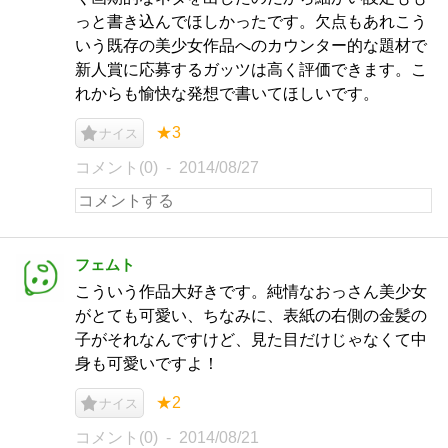
っと書き込んでほしかったです。欠点もあれこう
いう既存の美少女作品へのカウンター的な題材で
新人賞に応募するガッツは高く評価できます。こ
れからも愉快な発想で書いてほしいです。
★3
ナイス
コメント(0)
2014/08/27
フェムト
こういう作品大好きです。純情なおっさん美少女
がとても可愛い、ちなみに、表紙の右側の金髪の
子がそれなんですけど、見た目だけじゃなくて中
身も可愛いですよ！
★2
ナイス
コメント(0)
2014/08/21