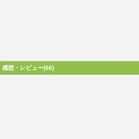
感想・レビュー(66)