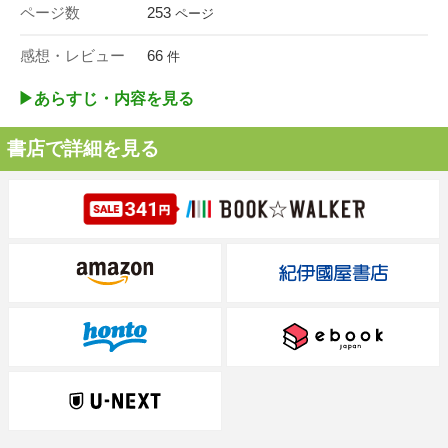
ページ数
253
ページ
感想・レビュー
66
件
▶︎あらすじ・内容を見る
書店で詳細を見る