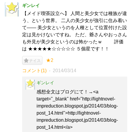
ギンレイ
【メイド喫茶設立へ】 人間と美少女では種族が違
う、という世界。 二人の美少女が強引に住み着い
て―― 美少女というのを人種として位置付けた設
定は見かけないですね。 ただ、爺さんやおっさん
も外見が美少女というのは怖かったｗ 評価
は ★★★★★☆☆☆☆☆ ５個星です！！
★2
ナイス
コメント(1)
2014/03/14
ギンレイ
感想全文はブログにて！→<a
target="_blank" href="http://lightnovel-
impreduction.blogspot.jp/2014/03/blog-
post_14.html">http://lightnovel-
impreduction.blogspot.jp/2014/03/blog-
post_14.html</a>