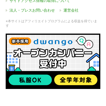
サイトアクセス情報の取得について
法人・プレスお問い合わせ
運営会社
※本サイトはアフィリエイトプログラムによる収益を得ていま
す