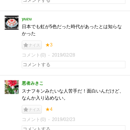
yuzu
日本でも虹が5色だった時代があったとは知らな
かった
★3
ナイス
コメント(0)
2019/02/28
悪者みきこ
スナフキンみたいな人苦手だ！面白いんだけど、
なんか入り込めない。
★4
ナイス
コメント(0)
2019/02/23