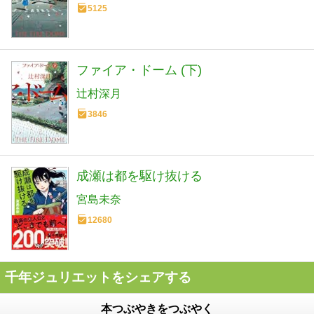
5125
ファイア・ドーム (下)
辻村深月
3846
成瀬は都を駆け抜ける
宮島未奈
12680
千年ジュリエットをシェアする
本つぶやきをつぶやく