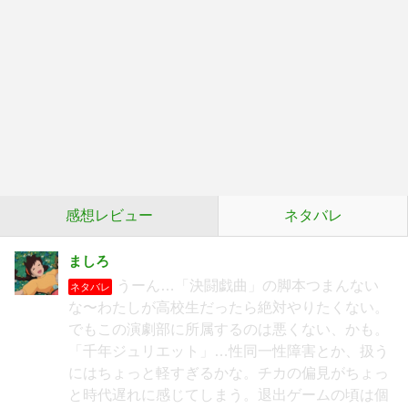
感想レビュー
ネタバレ
ましろ
うーん…「決闘戯曲」の脚本つまんない
ネタバレ
な〜わたしが高校生だったら絶対やりたくない。
でもこの演劇部に所属するのは悪くない、かも。
「千年ジュリエット」…性同一性障害とか、扱う
にはちょっと軽すぎるかな。チカの偏見がちょっ
と時代遅れに感じてしまう。退出ゲームの頃は個