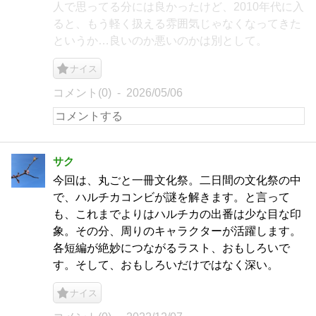
人で思ってる分には良かったけど、2010年代に入
ると、もう軽く扱える雰囲気じゃなくなってきた
というか…良いのか悪いのかは別として。
ナイス
コメント(0)
2026/05/06
サク
今回は、丸ごと一冊文化祭。二日間の文化祭の中
で、ハルチカコンビが謎を解きます。と言って
も、これまでよりはハルチカの出番は少な目な印
象。その分、周りのキャラクターが活躍します。
各短編が絶妙につながるラスト、おもしろいで
す。そして、おもしろいだけではなく深い。
ナイス