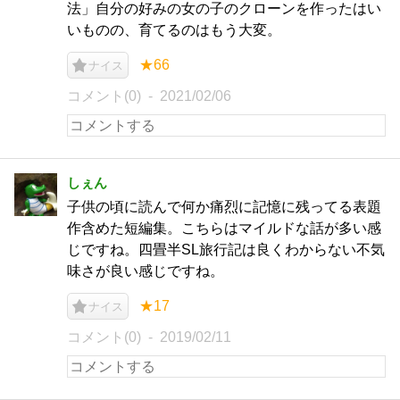
法」自分の好みの女の子のクローンを作ったはい
いものの、育てるのはもう大変。
★66
ナイス
コメント(0)
2021/02/06
しぇん
子供の頃に読んで何か痛烈に記憶に残ってる表題
作含めた短編集。こちらはマイルドな話が多い感
じですね。四畳半SL旅行記は良くわからない不気
味さが良い感じですね。
★17
ナイス
コメント(0)
2019/02/11