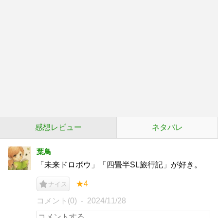
感想レビュー
ネタバレ
葉鳥
「未来ドロボウ」「四畳半SL旅行記」が好き。
★4
ナイス
コメント(0)
2024/11/28