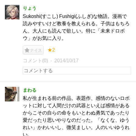
りょう
Sukoshi(すこし) Fushigi(ふしぎ)な物語。漫画で
読みやすいけど教養を教えられる。子供はもちろ
ん、大人にも読んで欲しい。特に「未来ドロボ
ウ」がお気に入り。
★2
ナイス
コメント(0)
2014/10/17
まわる
私が生まれる前の作品。表題作、感情のないロボ
ットに対して人間だけの武器といえば感情がある
からこその自らの命をもいとわぬ勇気であったり
愛だったり思いやりなのだった。「なくな、ゆう
れい」かわいいし、微笑ましい。人のいいゆうれ
い。