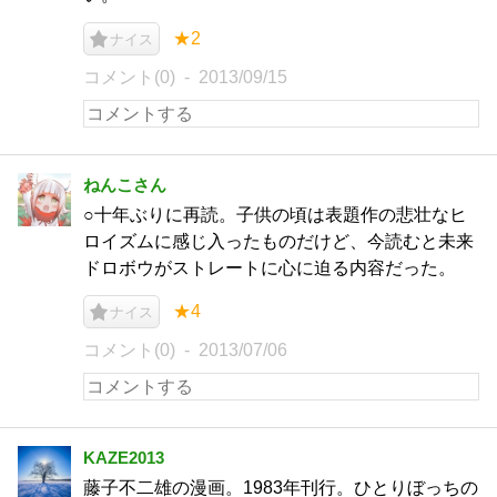
★2
ナイス
コメント(0)
2013/09/15
ねんこさん
○十年ぶりに再読。子供の頃は表題作の悲壮なヒ
ロイズムに感じ入ったものだけど、今読むと未来
ドロボウがストレートに心に迫る内容だった。
★4
ナイス
コメント(0)
2013/07/06
KAZE2013
藤子不二雄の漫画。1983年刊行。ひとりぼっちの