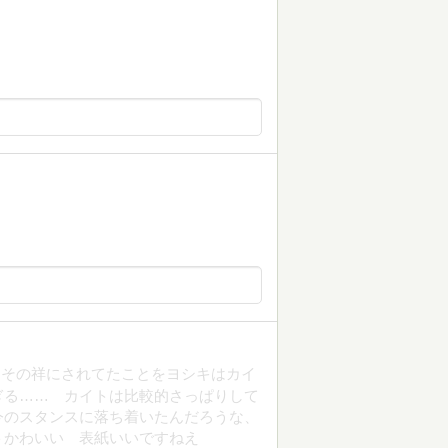
、その祥にされてたことをヨシキはカイ
ぎる…… カイトは比較的さっぱりして
今のスタンスに落ち着いたんだろうな、
トかわいい 表紙いいですねえ