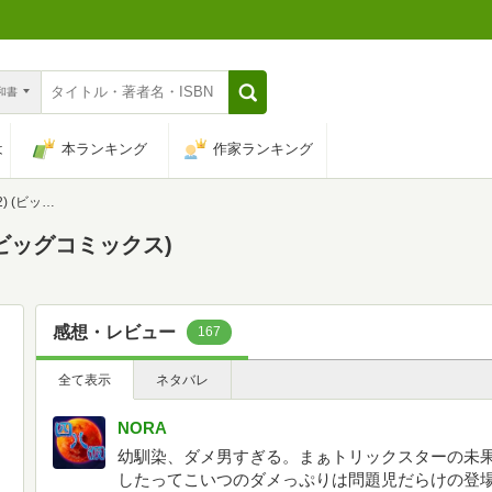
n和書
は
本ランキング
作家ランキング
コミックス)
(ビッグコミックス)
感想・レビュー
167
全て表示
ネタバレ
NORA
幼馴染、ダメ男すぎる。まぁトリックスターの未
したってこいつのダメっぷりは問題児だらけの登