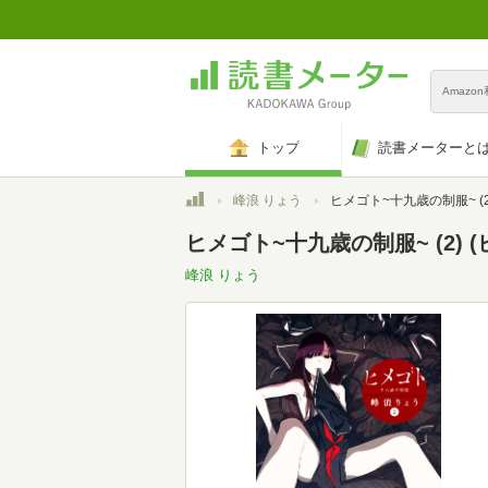
Amazo
トップ
読書メーターと
トップ
峰浪 りょう
ヒメゴト~十九歳の制服~ (2) (ビッグ
ヒメゴト~十九歳の制服~ (2) 
峰浪 りょう