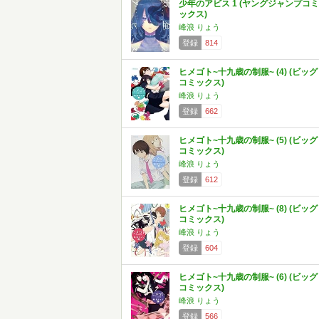
少年のアビス 1 (ヤングジャンプコミ
ックス)
峰浪 りょう
登録
814
ヒメゴト~十九歳の制服~ (4) (ビッグ
コミックス)
峰浪 りょう
登録
662
ヒメゴト~十九歳の制服~ (5) (ビッグ
コミックス)
峰浪 りょう
登録
612
ヒメゴト~十九歳の制服~ (8) (ビッグ
コミックス)
峰浪 りょう
登録
604
ヒメゴト~十九歳の制服~ (6) (ビッグ
コミックス)
峰浪 りょう
登録
566