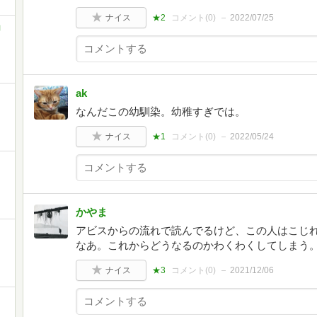
ナイス
★2
コメント(
0
)
2022/07/25
コ
ak
なんだこの幼馴染。幼稚すぎでは。
ナイス
★1
コメント(
0
)
2022/05/24
かやま
アビスからの流れで読んでるけど、この人はこじ
なあ。これからどうなるのかわくわくしてしまう
ナイス
★3
コメント(
0
)
2021/12/06