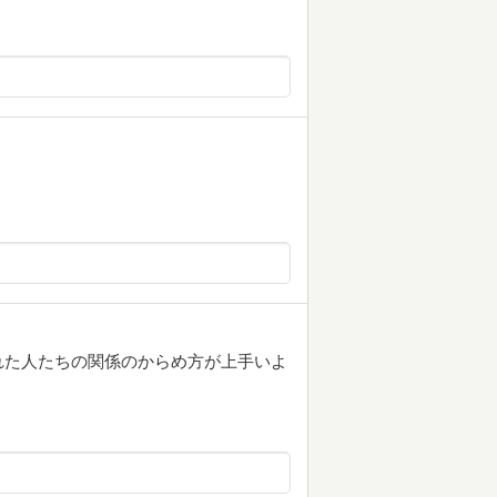
れた人たちの関係のからめ方が上手いよ
。