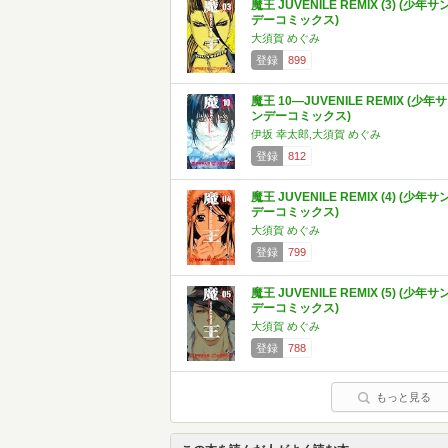
魔王 JUVENILE REMIX (3) (少年サ
デーコミックス)
大須賀 めぐみ
登録
899
魔王 10―JUVENILE REMIX (少年サ
ンデーコミックス)
伊坂 幸太郎,大須賀 めぐみ
登録
812
魔王 JUVENILE REMIX (4) (少年サ
デーコミックス)
大須賀 めぐみ
登録
799
魔王 JUVENILE REMIX (5) (少年サ
デーコミックス)
大須賀 めぐみ
登録
788
もっと見る