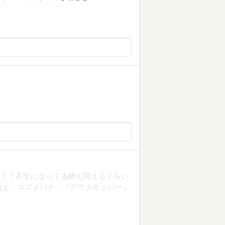
る！！不安になってる蝉も悶えるくらい
ねぇ。スズメバチ、『グラスホッパー』