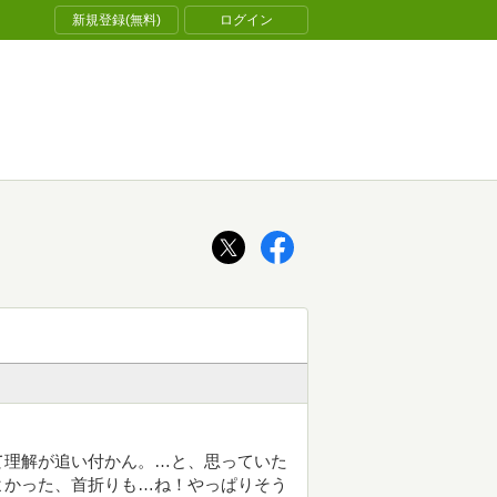
新規登録(無料)
ログイン
て理解が追い付かん。…と、思っていた
よかった、首折りも…ね！やっぱりそう