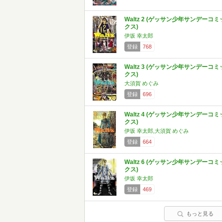
Waltz 2 (ゲッサン少年サンデーコミ
クス)
伊坂 幸太郎
登録
768
Waltz 3 (ゲッサン少年サンデーコミ
クス)
大須賀 めぐみ
登録
696
Waltz 4 (ゲッサン少年サンデーコミ
クス)
伊坂 幸太郎,大須賀 めぐみ
登録
664
Waltz 6 (ゲッサン少年サンデーコミ
クス)
伊坂 幸太郎
登録
469
もっと見る