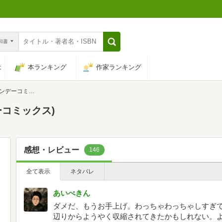
n和書
は
本ランキング
作家ランキング
デーコミックス)
デーコミックス)
感想・レビュー
146
全て表示
ネタバレ
あいべきん
ダメだ、もうお手上げ。わっちゃわっちゃしすぎ
辺りからようやく収縮されてきたかもしれない。