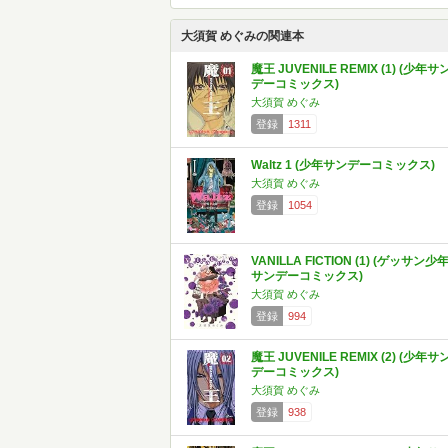
大須賀 めぐみの関連本
魔王 JUVENILE REMIX (1) (少年サ
デーコミックス)
大須賀 めぐみ
登録
1311
Waltz 1 (少年サンデーコミックス)
大須賀 めぐみ
登録
1054
VANILLA FICTION (1) (ゲッサン少
サンデーコミックス)
大須賀 めぐみ
登録
994
魔王 JUVENILE REMIX (2) (少年サ
デーコミックス)
大須賀 めぐみ
登録
938