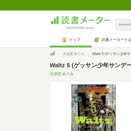
Amazo
トップ
読書メーターと
トップ
大須賀 めぐみ
Waltz 5 (ゲッサン少年サン
Waltz 5 (ゲッサン少年サン
大須賀 めぐみ