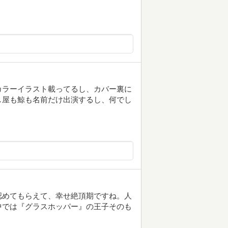
カラーイラスト載ってるし、カバー裏に
し屋も鯨も名前だけ出演するし、何でし
認めてもらえて、幸せ絶頂期ですね。人
中では『グラスホッパー』の王子そのも