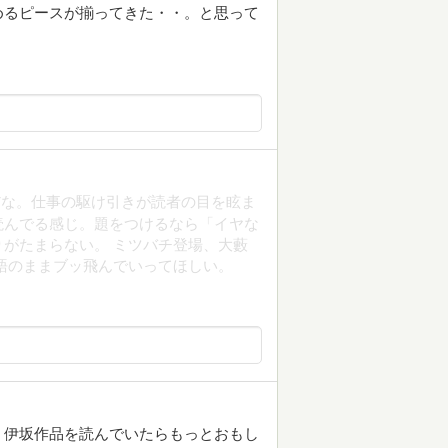
めるピースが揃ってきた・・。と思って
だな。仕事の駆け引きが読者の目を眩ま
読んでる感じ。題をつけるなら「イヤな
がたまらない。 ミツバチ登場、大藪
語のままブッ飛んでいってほしい。
、伊坂作品を読んでいたらもっとおもし