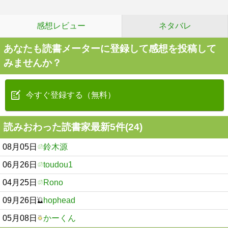
感想レビュー
ネタバレ
あなたも読書メーターに登録して感想を投稿して
みませんか？
今すぐ登録する（無料）
読みおわった読書家最新5件(24)
08月05日
鈴木源
06月26日
toudou1
04月25日
Rono
09月26日
hophead
05月08日
かーくん