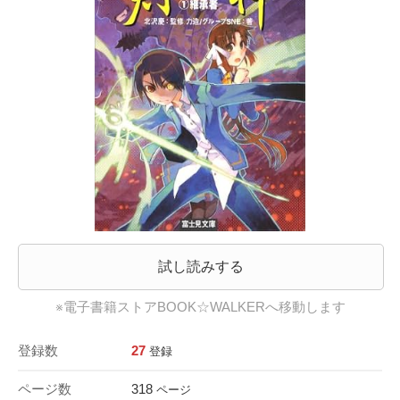
試し読みする
※電子書籍ストアBOOK☆WALKERへ移動します
登録数
27
登録
ページ数
318
ページ