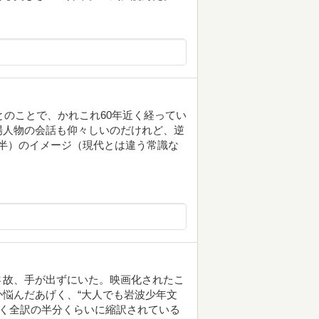
とのことで、かれこれ60年近く経ってい
場人物の会話も仰々しいのだけれど、逆
前半）のイメージ（現代とは違う常識な
さ故、手が出ずにいた。映画化されたこ
悩んだあげく、“大人でも岩波少年文
らく全訳の半分くらいに縮訳されている