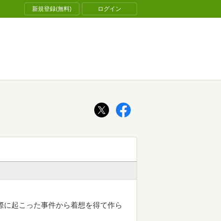
新規登録(無料)
ログイン
際に起こった事件から着想を得て作ら