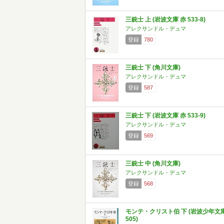
三銃士 上 (岩波文庫 赤 533-8)
アレクサンドル・デュマ
登録
780
三銃士 下 (角川文庫)
アレクサンドル・デュマ
登録
587
三銃士 下 (岩波文庫 赤 533-9)
アレクサンドル・デュマ
登録
569
三銃士 中 (角川文庫)
アレクサンドル・デュマ
登録
568
モンテ・クリスト伯 下 (岩波少年文
505)