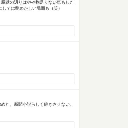
、脱獄の辺りはやや物足りない気もした
にしては艶めかしい場面も（笑）
始めた。新聞小説らしく飽きさせない。