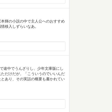
宮本輝の小説の中で主人公へのおすすめ
感情移入しずらいなあ。
ので途中でうんざりし、少年文庫版にし
見ただけだが、「こういうのでいいんだ
たとあり、その実話の概要も書かれてい