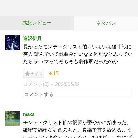
感想レビュー
ネタバレ
逢沢伊月
長かったモンテ・クリスト伯もいよいよ後半戦に
突入 読んでいて戯曲みたいな文体だなと思ってい
たら デュマってそもそも劇作家だったのか
★15
ナイス
コメント(0)
2026/06/22
maxa
モンテ・クリスト伯の復讐が密やかに始まった。
緻密で綿密な計画のもと、真綿で首を絞めるよう
にジワジワ攻めていってるとこだけど、これはゾ