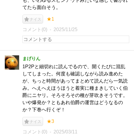
も、いわゆるスピンアウトみたいな感じで書かれ
てたら面白そう。
★1
ナイス
コメント(0)
2025/11/25
まげりん
1P2Pと細切れに読んでるので、開くたびに混乱
してしまった。何度も確認しながら読み進めた
が、ちっと時間があってまとめて読んだら一気読
み。へえへえほうほうと着実に種まきしていく伯
爵にニヤリ。そろそろその種が芽吹きそうです。
いや爆発か？ともあれ伯爵の運営はどうなるの
か？下巻へ行くぞ！
★3
ナイス
コメント(0)
2025/03/11