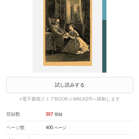
試し読みする
※電子書籍ストアBOOK☆WALKERへ移動します
登録数
357
登録
ページ数
400
ページ