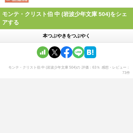
モンテ・クリスト伯 中 (岩波少年文庫 504)をシェ
アする
本つぶやきをつぶやく
モンテ・クリスト伯 中 (岩波少年文庫 504)
の
評価
63
％
感想・レビュー
73
件