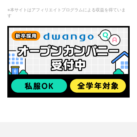
※本サイトはアフィリエイトプログラムによる収益を得ていま
す