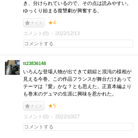
き、分けられているので、その点は読みやすい。
ゆっくり始まる復讐劇が興奮する。
★4
ナイス
コメント(0)
2022/12/13
tt23836148
いろんな登場人物が出てきて錯綜と混沌の様相が
見える今巻。この作品フランスが舞台だけあって
テーマは『愛』かな？とも思えた。正直本編より
も巻末のデュマの生涯に興味を惹かれた。
★5
ナイス
コメント(0)
2022/10/27