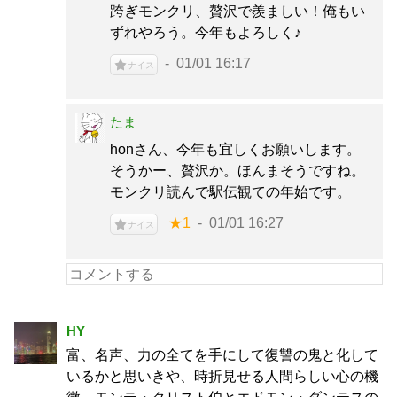
跨ぎモンクリ、贅沢で羨ましい！俺もい
ずれやろう。今年もよろしく♪
01/01 16:17
ナイス
たま
honさん、今年も宜しくお願いします。
そうかー、贅沢か。ほんまそうですね。
モンクリ読んで駅伝観ての年始です。
★1
01/01 16:27
ナイス
HY
富、名声、力の全てを手にして復讐の鬼と化して
いるかと思いきや、時折見せる人間らしい心の機