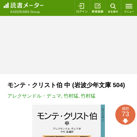
ログイン
新規登録
本を探
モンテ・クリスト伯 中 (岩波少年文庫 504)
アレクサンドル・デュマ
,
竹村猛
,
竹村猛
感想
73