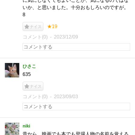
に気にしなくてもよいことが、気になるのではな
いか、と思いました。十分おもしろいのですが。
8
★19
ナイス
コメント(0)
2023/12/09
ひさこ
635
ナイス
コメント(0)
2023/09/03
niki
昔から、映画でも本でも登場人物の名前を覚える