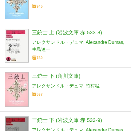
945
三銃士 上 (岩波文庫 赤 533-8)
アレクサンドル・デュマ
Alexandre Dumas
生島遼一
780
三銃士 下 (角川文庫)
アレクサンドル・デュマ
竹村猛
587
三銃士 下 (岩波文庫 赤 533-9)
アレクサンドル・デュマ
Alexandre Dumas