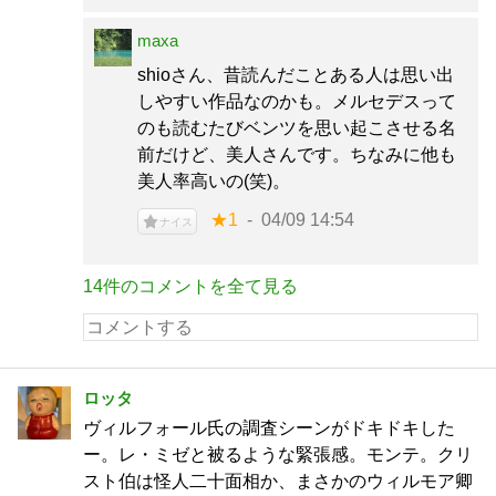
maxa
shioさん、昔読んだことある人は思い出
しやすい作品なのかも。メルセデスって
のも読むたびベンツを思い起こさせる名
前だけど、美人さんです。ちなみに他も
美人率高いの(笑)。
★1
04/09 14:54
ナイス
14件のコメントを全て見る
ロッタ
ヴィルフォール氏の調査シーンがドキドキした
ー。レ・ミゼと被るような緊張感。モンテ。クリ
スト伯は怪人二十面相か、まさかのウィルモア卿