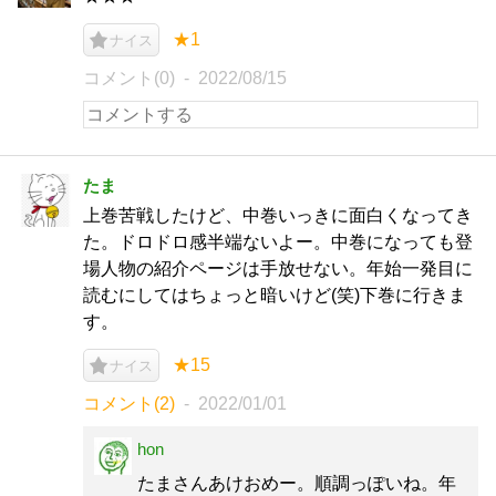
★1
ナイス
コメント(0)
2022/08/15
たま
上巻苦戦したけど、中巻いっきに面白くなってき
た。ドロドロ感半端ないよー。中巻になっても登
場人物の紹介ページは手放せない。年始一発目に
読むにしてはちょっと暗いけど(笑)下巻に行きま
す。
★15
ナイス
コメント(2)
2022/01/01
hon
たまさんあけおめー。順調っぽいね。年