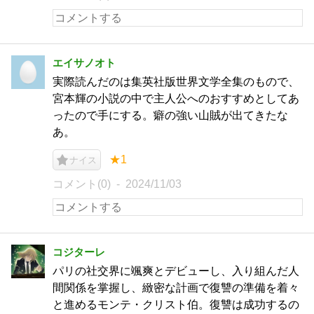
エイサノオト
実際読んだのは集英社版世界文学全集のもので、
宮本輝の小説の中で主人公へのおすすめとしてあ
ったので手にする。癖の強い山賊が出てきたな
あ。
★1
ナイス
コメント(0)
2024/11/03
コジターレ
パリの社交界に颯爽とデビューし、入り組んだ人
間関係を掌握し、緻密な計画で復讐の準備を着々
と進めるモンテ・クリスト伯。復讐は成功するの