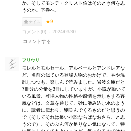
か、そしてモンテ・クリスト伯はそのとき何を思
うのか。下巻へ。
★9
ナイス
コメント(0)
2024/03/30
フリウリ
モレルとモルセール、アルベールとアンドレアな
ど、名前の似ている登場人物のおかげで、やや混
乱しつつも、楽しんで読みました。岩波文庫だと
7冊分の分量を3冊にしていますが、小説が動いて
いる風景、登場人物の性格や感情を示しもする容
貌などは、文章を通じて、砂に滲み込む水のよう
に、読者に伝わり、馴染んでくるものだと思うの
で（そしてそれは長い小説ならばなおさら、と思
うので）、そのぶん何か足りない気になって、特