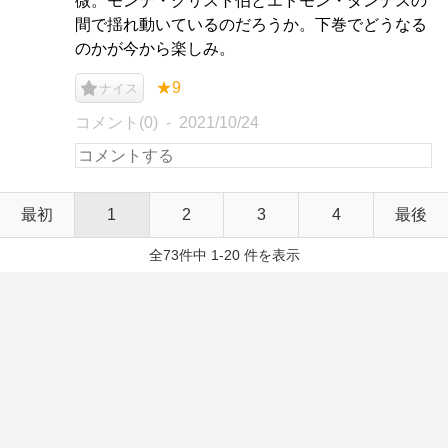
微。モンテ・クリスト伯とエドモン・ダンテスの
間で揺れ動いているのだろうか。下巻でどうなる
のかが今から楽しみ。
★9
ナイス
コメント(0)
2021/10/24
最初
1
2
3
4
最後
全73件中 1-20 件を表示