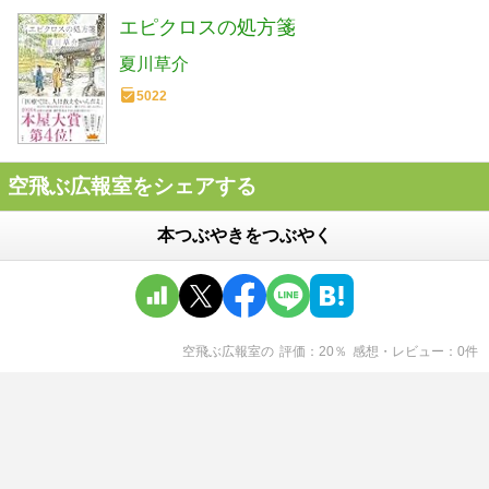
エピクロスの処方箋
夏川草介
5022
空飛ぶ広報室をシェアする
本つぶやきをつぶやく
空飛ぶ広報室
の
評価
20
％
感想・レビュー
0
件