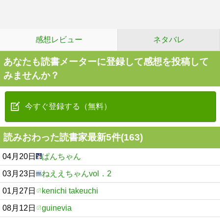
感想レビュー
ネタバレ
あなたも読書メーターに登録して感想を投稿して
みませんか？
今すぐ登録する（無料）
読みおわった読書家最新5件(163)
04月20日
ぱんちゃん
03月23日
ねええちゃんvol．2
01月27日
kenichi takeuchi
08月12日
guinevia