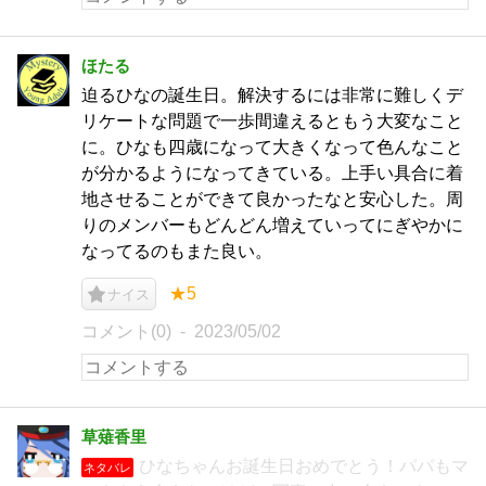
ほたる
迫るひなの誕生日。解決するには非常に難しくデ
リケートな問題で一歩間違えるともう大変なこと
に。ひなも四歳になって大きくなって色んなこと
が分かるようになってきている。上手い具合に着
地させることができて良かったなと安心した。周
りのメンバーもどんどん増えていってにぎやかに
なってるのもまた良い。
★5
ナイス
コメント(0)
2023/05/02
草薙香里
ひなちゃんお誕生日おめでとう！パパもマ
ネタバレ