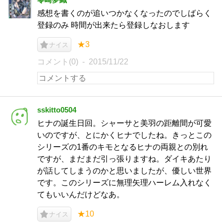
感想を書くのが追いつかなくなったのでしばらく
登録のみ 時間が出来たら登録しなおします
★3
ナイス
コメント(0)
2015/11/22
sskitto0504
ヒナの誕生日回。シャーサと美羽の距離間が可愛
いのですが、とにかくヒナでしたね。きっとこの
シリーズの1番のキモとなるヒナの両親との別れ
ですが、まだまだ引っ張りますね。ダイキあたり
が話してしまうのかと思いましたが、優しい世界
です。このシリーズに無理矢理ハーレム入れなく
てもいいんだけどなあ。
★10
ナイス