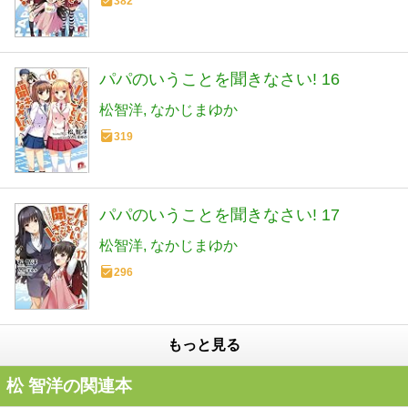
382
パパのいうことを聞きなさい! 16
松智洋
なかじまゆか
319
パパのいうことを聞きなさい! 17
松智洋
なかじまゆか
296
もっと見る
松 智洋の関連本