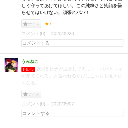
しく守ってあげてほしい。この純粋さと笑顔を曇
らせてはいけない。頑張れパパ！
★7
ナイス
コメント(0)
2020/05/23
うみねこ
20-75 ヒナが成長してる…！「パパとママ
ネタバレ
が来てくれる」と言われるたびにこちらも泣きた
くなる。
ナイス
コメント(0)
2020/05/07