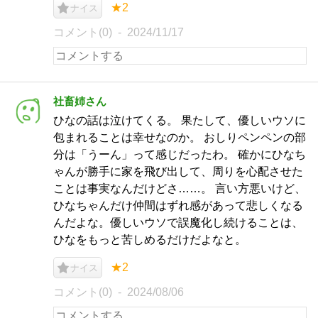
★2
ナイス
コメント(0)
2024/11/17
社畜姉さん
ひなの話は泣けてくる。 果たして、優しいウソに
包まれることは幸せなのか。 おしりペンペンの部
分は「うーん」って感じだったわ。 確かにひなち
ゃんが勝手に家を飛び出して、周りを心配させた
ことは事実なんだけどさ……。 言い方悪いけど、
ひなちゃんだけ仲間はずれ感があって悲しくなる
んだよな。優しいウソで誤魔化し続けることは、
ひなをもっと苦しめるだけだよなと。
★2
ナイス
コメント(0)
2024/08/06