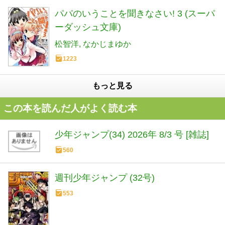
パパのいうことを聞きなさい! 3 (スーパ
ーダッシュ文庫)
松智洋
なかじまゆか
1223
もっと見る
この本を読んだ人がよく読む本
少年ジャンプ(34) 2026年 8/3 号 [雑誌]
560
週刊少年ジャンプ (32号)
553