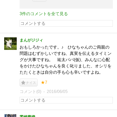
3件のコメントを全て見る
まんがジジィ
おもしろかったです。♪ ひなちゃんのご両親の
問題はむずかしいですね、真実を伝えるタイミン
グが大事ですね。 祐太パパ(仮)、みんなに心配
をかけたひなちゃんを良く叱りました、オシリを
たたくときは自分の手も心も辛いですよね。
★7
ナイス
コメント(0)
2016/06/05
零崎夢織