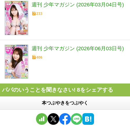
週刊 少年マガジン (2026年03月04日号)
233
週刊 少年マガジン (2026年06月03日号)
406
パパのいうことを聞きなさい! 8をシェアする
本つぶやきをつぶやく