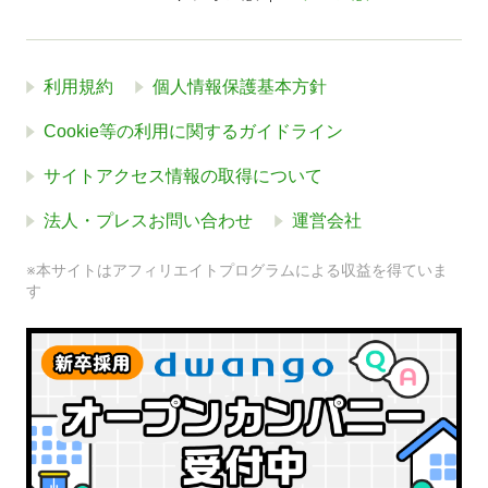
利用規約
個人情報保護基本方針
Cookie等の利用に関するガイドライン
サイトアクセス情報の取得について
法人・プレスお問い合わせ
運営会社
※本サイトはアフィリエイトプログラムによる収益を得ていま
す