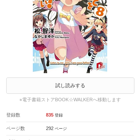
試し読みする
※電子書籍ストアBOOK☆WALKERへ移動します
登録数
835
登録
ページ数
292
ページ