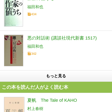
福田和也
434
悪の対話術 (講談社現代新書 1517)
福田和也
342
もっと見る
この本を読んだ人がよく読む本
夏帆 The Tale of KAHO
村上春樹