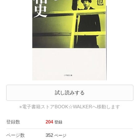
試し読みする
※電子書籍ストアBOOK☆WALKERへ移動します
登録数
204
登録
ページ数
352
ページ