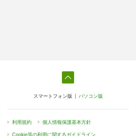
スマートフォン版
パソコン版
利用規約
個人情報保護基本方針
Cookie等の利用に関するガイドライン