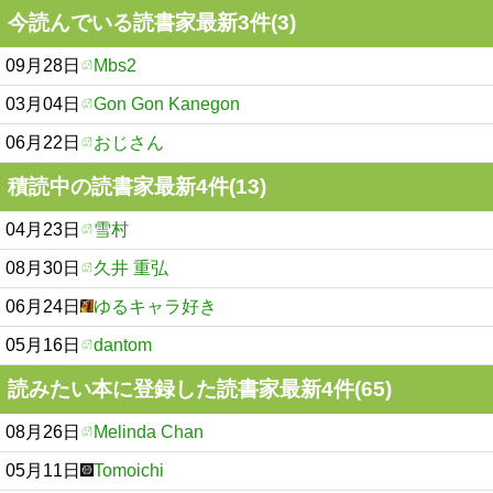
今読んでいる読書家最新3件(3)
09月28日
Mbs2
03月04日
Gon Gon Kanegon
06月22日
おじさん
積読中の読書家最新4件(13)
04月23日
雪村
08月30日
久井 重弘
06月24日
ゆるキャラ好き
05月16日
dantom
読みたい本に登録した読書家最新4件(65)
08月26日
Melinda Chan
05月11日
Tomoichi