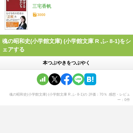
三宅香帆
3000
魂の昭和史(小学館文庫) (小学館文庫 R ふ- 8-1)をシ
ェアする
本つぶやきをつぶやく
魂の昭和史(小学館文庫) (小学館文庫 R ふ- 8-1)
の
評価
70
％
感想・レビュ
ー
0
件