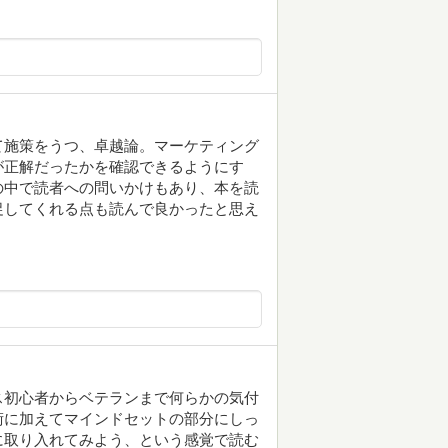
て施策をうつ、卓越論。マーケティング
が正解だったかを確認できるようにす
の中で読者への問いかけもあり、本を読
促してくれる点も読んで良かったと思え
ス初心者からベテランまで何らかの気付
術に加えてマインドセットの部分にしっ
に取り入れてみよう、という感覚で読む