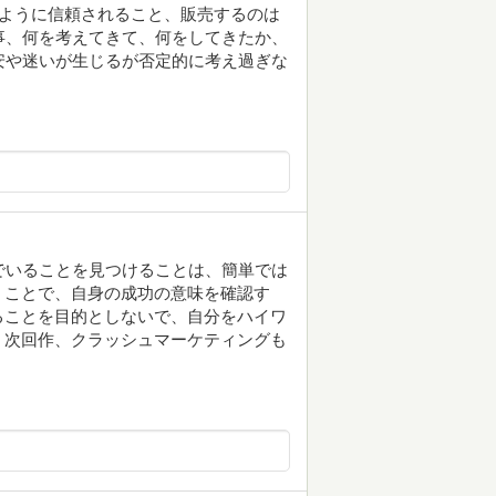
のように信頼されること、販売するのは
る事、何を考えてきて、何をしてきたか、
不安や迷いが生じるが否定的に考え過ぎな
でいることを見つけることは、簡単では
くことで、自身の成功の意味を確認す
ることを目的としないで、自分をハイワ
。次回作、クラッシュマーケティングも