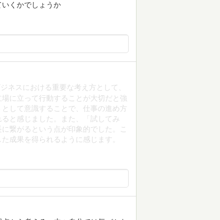
ていくかでしょうか
ビジネスにおける重要な考え方として、
立場に立って行動することが大切だと強
トとして意識することで、仕事の進め方
れると感じました。また、「試してみ
長に繋がるという点が印象的でした。こ
した成果を得られるように感じます。