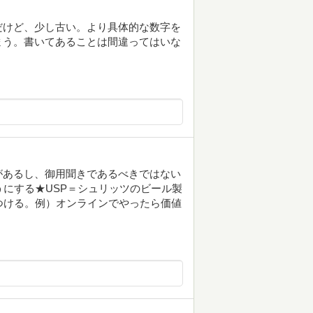
だけど、少し古い。より具体的な数字を
まう。書いてあることは間違ってはいな
があるし、御用聞きであるべきではない
うにする★USP＝シュリッツのビール製
つける。例）オンラインでやったら価値