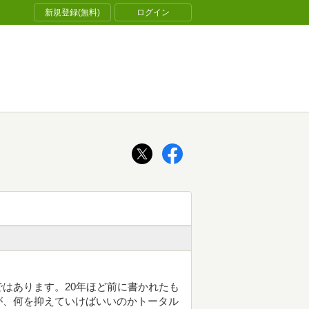
新規登録(無料)
ログイン
はあります。20年ほど前に書かれたも
が、何を抑えていけばいいのかトータル