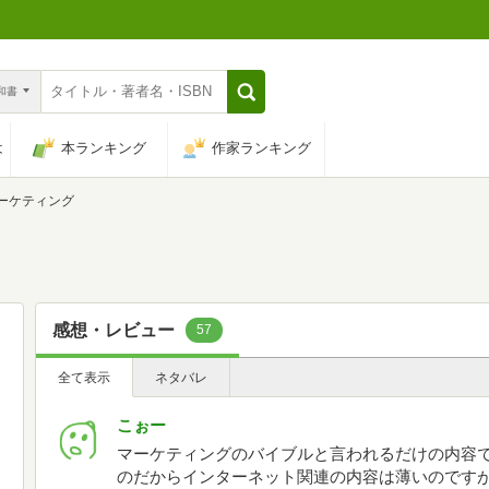
n和書
は
本ランキング
作家ランキング
ーケティング
感想・レビュー
57
全て表示
ネタバレ
こぉー
マーケティングのバイブルと言われるだけの内容で
のだからインターネット関連の内容は薄いのです