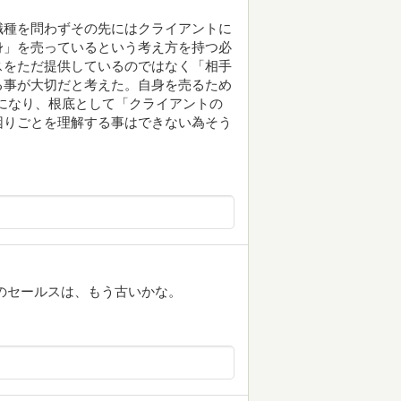
職種を問わずその先にはクライアントに
身」を売っているという考え方を持つ必
スをただ提供しているのではなく「相手
る事が大切だと考えた。自身を売るため
になり、根底として「クライアントの
困りごとを理解する事はできない為そう
のセールスは、もう古いかな。