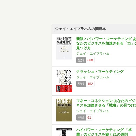
ジェイ・エイブラハムの関連本
新訳 ハイパワー・マーケティング 
なたのビジネスを加速させる「力」
見つけ方
ジェイ・エイブラハム
登録
668
クラッシュ・マーケティング
ジェイ・エイブラハム
登録
152
マネー・コネクション あなたのビジ
ネスを加速させる「戦略」の見つけ
ジェイ・エイブラハム
登録
61
ハイパワー・マーケティング 「卓
越」のビジネスを築く21の原則