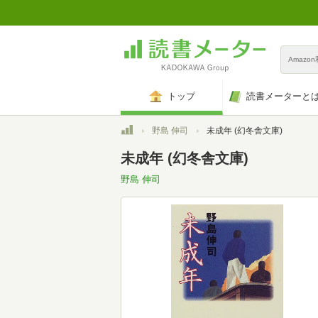
Amazo
トップ
読書メーターと
トップ
野島 伸司
未成年 (幻冬舎文庫)
未成年 (幻冬舎文庫)
野島 伸司