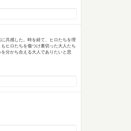
葉に共感した。時を経て、ヒロたちを理
ともヒロたちを傷つけ裏切った大人たち
みを分かち合える大人でありたいと思